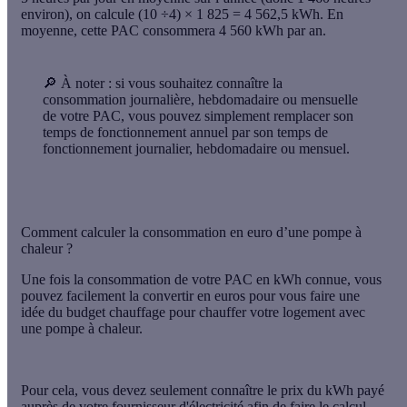
environ), on calcule
(10 ÷4) × 1 825 = 4 562,5 kWh
. En
moyenne, cette PAC consommera
4 560 kWh par an
.
🔎
À noter :
si vous souhaitez connaître la
consommation journalière, hebdomadaire ou mensuelle
de votre PAC, vous pouvez simplement remplacer son
temps de fonctionnement annuel par son temps de
fonctionnement journalier, hebdomadaire ou mensuel.
Comment calculer la consommation en euro d’une pompe à
chaleur ?
Une fois la consommation de votre PAC en kWh connue, vous
pouvez facilement
la convertir en euros
pour vous faire une
idée du budget chauffage pour chauffer votre logement avec
une pompe à chaleur.
Pour cela, vous devez
seulement
connaître le prix du kWh payé
auprès de votre fournisseur
d'électricité afin de faire le calcul