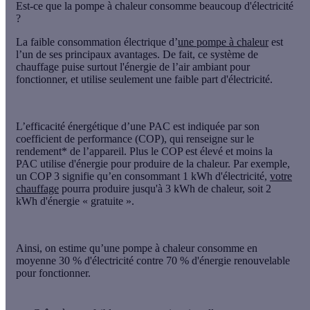
Est-ce que la pompe à chaleur consomme beaucoup d'électricité
?
La
faible consommation électrique
d’
une pompe à chaleur
est
l’un de ses principaux avantages. De fait, ce système de
chauffage
puise surtout l'énergie de l’air
ambiant pour
fonctionner, et utilise seulement une faible part d'électricité.
L’efficacité énergétique d’une PAC est indiquée par son
coefficient de performance (COP)
, qui renseigne sur le
rendement* de l’appareil.
Plus le COP est élevé et moins la
PAC utilise d'énergie
pour produire de la chaleur. Par exemple,
un COP 3 signifie qu’en consommant 1 kWh d'électricité,
votre
chauffage
pourra produire jusqu'à 3 kWh de chaleur, soit 2
kWh d'énergie « gratuite ».
Ainsi, on estime qu’une pompe à chaleur consomme en
moyenne
30 % d'électricité contre 70 % d'énergie renouvelable
pour fonctionner.