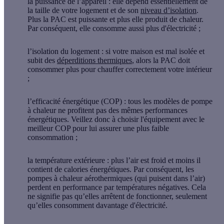
la puissance de l’appareil
: elle dépend essentiellement de
la taille de votre logement et de son
niveau d’isolation
.
Plus la PAC est puissante et plus elle produit de chaleur.
Par conséquent, elle consomme aussi plus d'électricité ;
l’isolation du logement
: si votre maison est mal isolée et
subit des
déperditions thermiques
, alors la PAC doit
consommer plus pour chauffer correctement votre intérieur
;
l’efficacité énergétique (COP)
: tous les modèles de pompe
à chaleur ne profitent pas des mêmes performances
énergétiques. Veillez donc à choisir l'équipement avec le
meilleur COP pour lui assurer une plus faible
consommation ;
la température extérieure
: plus l’air est froid et moins il
contient de calories énergétiques. Par conséquent, les
pompes à chaleur aérothermiques (qui puisent dans l’air)
perdent en performance par températures négatives. Cela
ne signifie pas qu’elles arrêtent de fonctionner, seulement
qu’elles consomment davantage d'électricité.