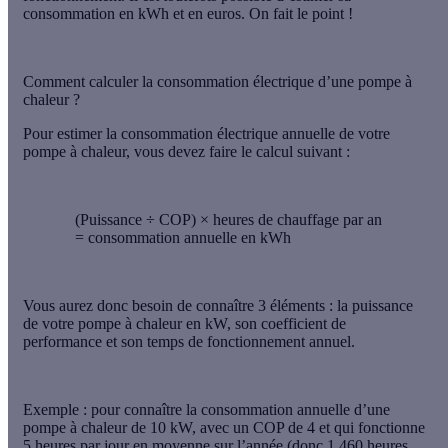
consommation en kWh et en euros
. On fait le point !
Comment calculer la consommation électrique d’une pompe à
chaleur ?
Pour estimer la
consommation électrique annuelle de votre
pompe à chaleur
, vous devez faire le calcul suivant :
(Puissance ÷ COP) × heures de chauffage par an
= consommation annuelle en kWh
Vous aurez donc besoin de connaître 3 éléments : la puissance
de votre pompe à chaleur en kW, son coefficient de
performance et son temps de fonctionnement annuel.
Exemple :
pour connaître la consommation annuelle d’une
pompe à chaleur de
10 kW
, avec un
COP de 4
et qui fonctionne
5 heures par jour
en moyenne sur l’année (donc 1 460 heures