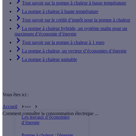
Tout savoir sur la pompe à chaleur à basse température
La pompe à chaleur à haute température
Tout savoir sur le crédit d’impôt pour la pompe à chaleur
La pompe à chaleur hybride, un système malin pour un
maximum d’économie d’énergie
Tout savoir sur la pompe à chaleur à 1 euro
La pompe à chaleur, un vecteur d’économies d’énergie
La pompe à chaleur gainable
Vous êtes ici :
. . .
Accueil
Comment connaître la consommation électrique ...
Les travaux d’économies
d’énergie
Pompe à chaleur : l'énergie