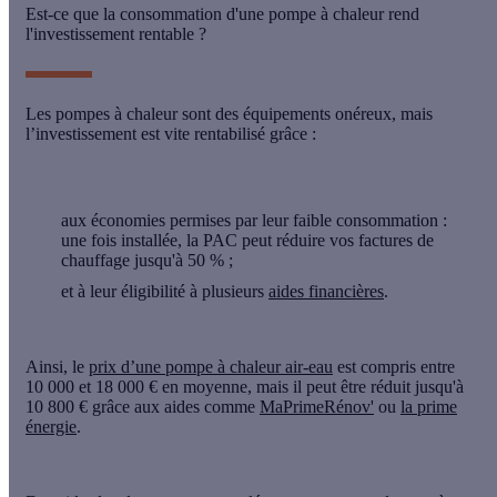
Est-ce que la consommation d'une pompe à chaleur rend
l'investissement rentable ?
Les pompes à chaleur sont des équipements onéreux, mais
l’investissement est
vite rentabilisé
grâce :
aux
économies permises
par leur faible consommation
:
une fois installée, la PAC peut réduire vos factures de
chauffage jusqu'à 50 % ;
et à leur éligibilité à plusieurs
aides financières
.
Ainsi, le
prix d’une pompe à chaleur air-eau
est compris
entre
10 000 et 18 000 €
en moyenne, mais il peut être
réduit jusqu'à
10 800 € grâce aux aides
comme
MaPrimeRénov'
ou
la prime
énergie
.