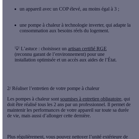
un appareil avec
un COP élevé
, au moins égal à 3 ;
une
pompe à chaleur à technologie inverter
, qui adapte la
consommation aux besoins réels du logement.
💡
L’astuce :
choisissez un
artisan certifié RGE
(reconnu garant de l’environnement) pour une
installation optimisée et un accès aux aides de l’État.
2/ Réaliser l’entretien de votre pompe à chaleur
Les pompes à chaleur sont
soumises à
entretien obligatoire
, qui
doit être réalisé
tous les 2 ans
par un professionnel. Il permet de
maintenir les performances de votre appareil sur toute sa durée
de vie, mais aussi d’allonger cette dernière.
Plus régulièrement, vous pouvez nettoyer l’unité extérieure de