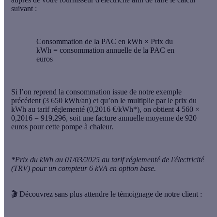
suivant :
Consommation de la PAC en kWh × Prix du
kWh = consommation annuelle de la PAC en
euros
Si l’on reprend la consommation issue de notre exemple
précédent (3 650 kWh/an) et qu’on le multiplie par le prix du
kWh au tarif réglementé (0,2016 €/kWh*), on obtient
4 560 ×
0,2016 = 919,296
, soit une
facture annuelle moyenne de 920
euros
pour cette pompe à chaleur.
*Prix du kWh au 01/03/2025 au tarif réglementé de l'électricité
(TRV) pour un compteur 6 kVA en option base.
🎬
Découvrez sans plus attendre le témoignage de notre client :