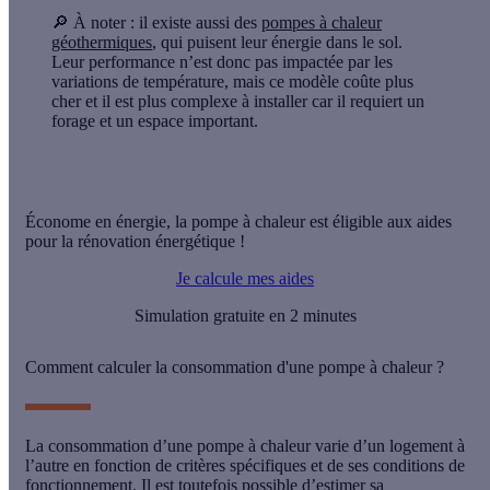
🔎
À noter :
il existe aussi des
pompes à chaleur
géothermiques
, qui puisent leur énergie dans le sol.
Leur performance n’est donc pas impactée par les
variations de température, mais ce modèle coûte plus
cher et il est plus complexe à installer car il requiert un
forage et un espace important.
Économe en énergie, la pompe à chaleur est éligible aux aides
pour la rénovation énergétique !
Je calcule mes aides
Simulation gratuite en 2 minutes
Comment calculer la consommation d'une pompe à chaleur ?
La consommation d’une pompe à chaleur varie d’un logement à
l’autre en fonction de critères spécifiques et de ses conditions de
fonctionnement. Il est toutefois possible d’
estimer sa