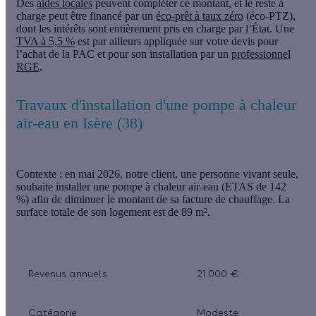
Des
aides locales
peuvent compléter ce montant, et le reste à
charge peut être financé par un
éco-prêt à taux zéro
(éco-PTZ),
dont les intérêts sont entièrement pris en charge par l’État. Une
TVA à 5,5 %
est par ailleurs appliquée sur votre devis pour
l’achat de la PAC et pour son installation par un
professionnel
RGE
.
Travaux d'installation d'une pompe à chaleur
air-eau en Isère (38)
Contexte
: en mai 2026, notre client, une personne vivant seule,
souhaite installer une pompe à chaleur air-eau (ETAS de 142
%) afin de diminuer le montant de sa facture de chauffage. La
surface totale de son logement est de 89 m².
Revenus annuels
21 000 €
Catégorie
Modeste