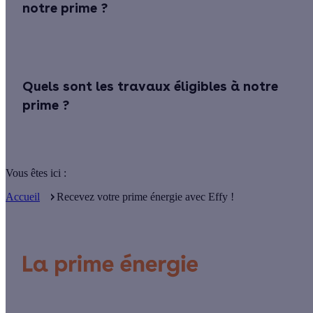
notre prime ?
Quels sont les travaux éligibles à notre
prime ?
Vous êtes ici :
Accueil
Recevez votre prime énergie avec Effy !