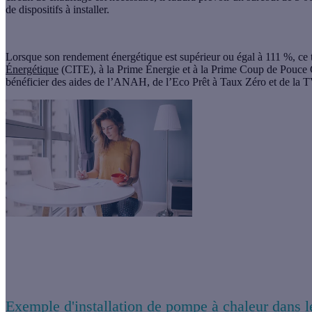
de dispositifs à installer.
Lorsque son
rendement énergétique
est supérieur ou égal à 111 %, ce 
Énergétique
(CITE), à la
Prime Énergie
et à la Prime Coup de Pouce 
bénéficier des aides de l’ANAH, de l’Eco Prêt à Taux Zéro et de la T
Le saviez-vous ?
Vous pouvez financer l’installation de votre pompe à chaleu
Exemple d'installation de pompe à chaleur dans l