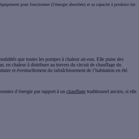
quipement pour fonctionner (l'énergie absorbée) et sa capacité à produire lui-
odalités que toutes les
pompes à chaleur air-eau
. Elle puise des
ur, en chaleur à distribuer au travers du circuit de chauffage du
itaire
et éventuellement du rafraîchissement de l’habitation en été.
onomies d’énergie par rapport à un
chauffage
traditionnel ancien, si elle