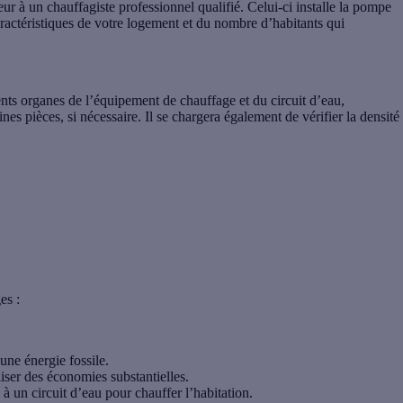
leur à un
chauffagiste
professionnel qualifié. Celui-ci installe la pompe
ractéristiques de votre logement et du nombre d’habitants qui
érents organes de l’équipement de chauffage et du circuit d’eau,
 pièces, si nécessaire. Il se chargera également de vérifier la densité
es
:
une énergie fossile.
iser des économies substantielles.
 à un circuit d’eau pour chauffer l’habitation.