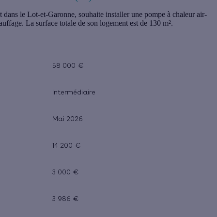
t dans le Lot-et-Garonne, souhaite installer une pompe à chaleur air-
uffage. La surface totale de son logement est de 130 m².
58 000 €
Intermédiaire
Mai 2026
14 200 €
3 000 €
3 986 €