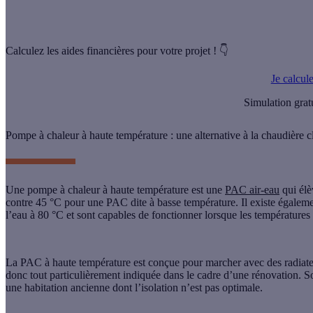
Calculez les aides financières pour votre projet ! 👇
Je calcul
Simulation grat
Pompe à chaleur à haute température : une alternative à la chaudière c
Une
pompe à chaleur à haute température
est une
PAC air-eau
qui élè
contre 45 °C pour une PAC dite à basse température. Il existe égaleme
l’eau à 80 °C et sont capables de fonctionner lorsque les températures 
La PAC à haute température est conçue pour marcher avec des radiateu
donc tout particulièrement indiquée dans le cadre d’une rénovation. 
une habitation ancienne dont l’isolation n’est pas optimale.