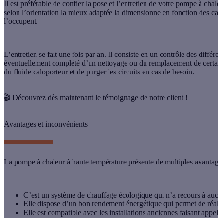
Il est préférable de confier la pose et l’entretien de votre pompe à cha
selon l’orientation la mieux adaptée la dimensionne en fonction des ca
l’occupent.
L’
entretien
se fait une fois par an. Il consiste en un contrôle des diff
éventuellement complété d’un nettoyage ou du remplacement de certaines
du fluide caloporteur et de purger les circuits en cas de besoin.
🎬
Découvrez dès maintenant le témoignage de notre client !
Avantages et inconvénients
La pompe à chaleur à haute température présente de multiples
avantag
C’est un système de chauffage écologique qui n’a recours à auc
Elle dispose d’un bon
rendement énergétique
qui permet de réal
Elle est compatible avec les installations anciennes faisant appel