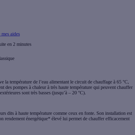
e mes aides
uite en 2 minutes
lassique
ve la température de l’eau alimentant le circuit de chauffage à
65 °C
,
nt des pompes à chaleur à très haute température qui peuvent chauffer
extérieures sont très basses (jusqu’à – 20 °C).
rs dits à haute température comme ceux en fonte. Son installation est
Son rendement énergétique* élevé lui permet de chauffer efficacement