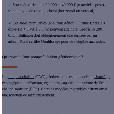
✓
Son coût varie
entre 20 000 et 40 000 €
(matériel + pose),
selon le type de captage choisi (horizontal ou vertical).
✓
Les aides cumulables (MaPrimeRénov' + Prime Énergie +
éco-PTZ + TVA à 5,5 %) peuvent atteindre
jusqu'à 16 200
€
. L'installation doit obligatoirement être réalisée par un
artisan RGE certifié Qualiforage pour être éligible aux aides.
Qu’est-ce qu’une pompe à chaleur géothermique ?
La
pompe à chaleur
(PAC) géothermique est un mode de
chauffage
écologique et performant
, également capable de produire de l’
eau
chaude sanitaire
(ECS). Certains
modèles réversibles
offrent aussi
une fonction de
rafraîchissement
.