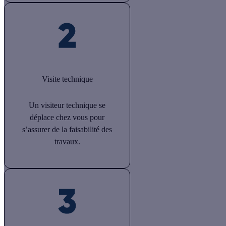
Visite technique
Un visiteur technique se
déplace chez vous pour
s’assurer de la faisabilité des
travaux.