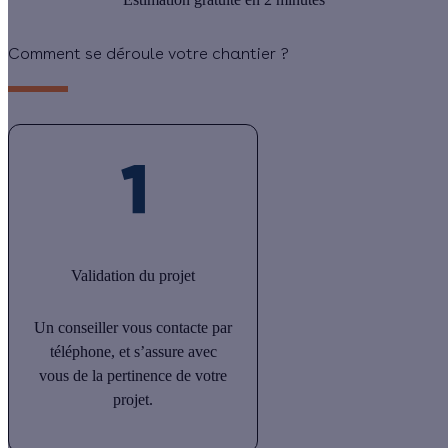
Comment se déroule votre chantier ?
Validation du projet
Un conseiller vous contacte par
téléphone, et s’assure avec
vous de la pertinence de votre
projet.