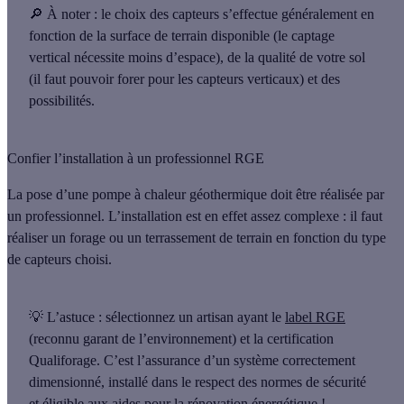
🔎
À noter
: le choix des capteurs s’effectue généralement en
fonction de la surface de terrain disponible (le captage
vertical nécessite moins d’espace), de la qualité de votre sol
(il faut pouvoir forer pour les capteurs verticaux) et des
possibilités.
Confier l’installation à un professionnel RGE
La pose d’une pompe à chaleur géothermique doit être réalisée
par
un professionnel
. L’installation est en effet assez complexe : il faut
réaliser
un forage ou un terrassement de terrain
en fonction du type
de capteurs choisi.
💡 L’astuce :
sélectionnez un artisan ayant le
label RGE
(reconnu garant de l’environnement) et la
certification
Qualiforage
. C’est l’assurance d’un système correctement
dimensionné, installé dans le respect des normes de sécurité
et éligible aux
aides pour la rénovation énergétique
!