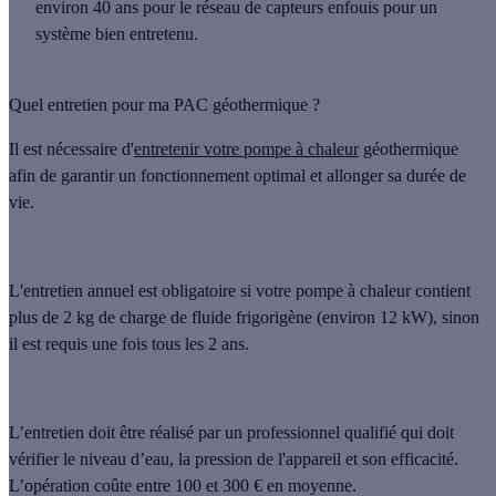
environ 40 ans pour le réseau de capteurs enfouis
pour un
système
bien entretenu.
Quel entretien pour ma PAC géothermique ?
Il est nécessaire d'
entretenir votre pompe à chaleur
géothermique
afin de garantir un fonctionnement optimal et
allonger sa durée de
vie
.
L'entretien annuel est
obligatoire
si votre pompe à chaleur contient
plus de 2 kg de charge de fluide frigorigène (environ 12 kW), sinon
il est requis une fois
tous les 2 ans
.
L’entretien doit être réalisé par un
professionnel qualifié
qui doit
vérifier le niveau d’eau, la pression de l'appareil et son efficacité.
L’opération coûte
entre 100 et 300 €
en moyenne.