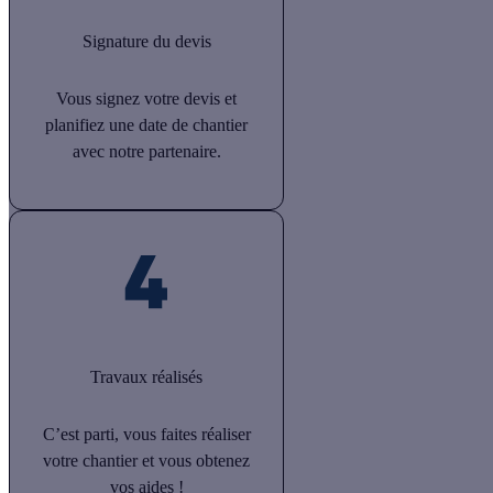
Signature du devis
Vous signez votre devis et
planifiez une date de chantier
avec notre partenaire.
Travaux réalisés
C’est parti, vous faites réaliser
votre chantier et vous obtenez
vos aides !