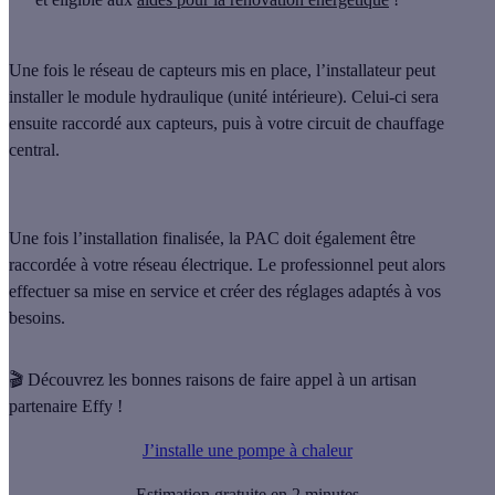
Une fois le réseau de capteurs mis en place, l’installateur peut
installer le module hydraulique
(unité intérieure). Celui-ci sera
ensuite raccordé aux capteurs, puis à votre circuit de chauffage
central.
Une fois l’installation finalisée, la PAC doit également être
raccordée à votre réseau électrique. Le professionnel peut alors
effectuer sa
mise en service
et créer des réglages adaptés à vos
besoins.
🎬 Découvrez les bonnes raisons de faire appel à un artisan
partenaire Effy !
J’installe une pompe à chaleur
Estimation gratuite en 2 minutes