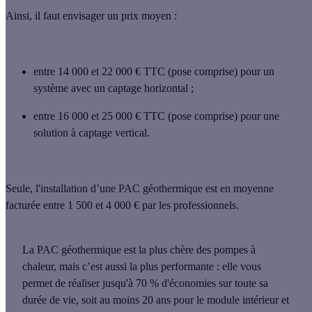
Ainsi, il faut envisager un prix moyen :
entre 14 000 et 22 000 € TTC (pose comprise)
pour un
système avec un captage horizontal ;
entre 16 000 et 25 000 € TTC (pose comprise)
pour une
solution à captage vertical.
Seule, l'installation d’une PAC géothermique est en moyenne
facturée
entre 1 500 et 4 000 €
par les professionnels.
La PAC géothermique est la plus chère des pompes à
chaleur, mais c’est aussi
la plus performante
: elle vous
permet de réaliser jusqu'à
70 %
d'économies
sur toute sa
durée de vie, soit
au moins 20 ans pour le module intérieur et