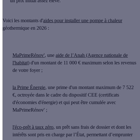
un prix initial assez élevé.
Voici les montants d'
aides pour installer une pompe à chaleur
géothermique en 2026 :
MaPrimeRénov'
, une
aide de l’Anah (Agence nationale de
l'habitat)
d'un montant de
11 000 €
maximum selon les revenus
de votre foyer ;
la Prime Énergie
, une prime d'un montant maximum de
7 522
€
, octroyée dans le cadre du dispositif CEE (certificats
d'économies d'énergie) et qui peut être cumulée avec
MaPrimeRénov' ;
l'éco-prêt à taux zéro
, un prêt sans frais de dossier et dont les
intérêts sont pris en charge par l’État, permettant d’
emprunter