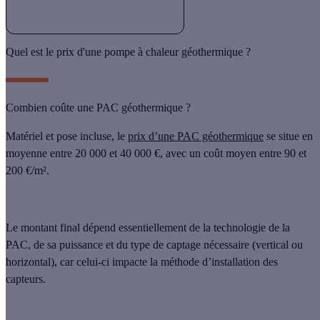
Quel est le prix d'une pompe à chaleur géothermique ?
Combien coûte une PAC géothermique ?
Matériel et pose incluse, le
prix d’une PAC géothermique
se situe en
moyenne
entre 20 000 et 40 000 €
, avec un coût moyen
entre 90 et
200 €/m²
.
Le montant final dépend essentiellement de la
technologie
de la
PAC, de sa
puissance
et du
type de captage
nécessaire (vertical ou
horizontal), car celui-ci impacte la méthode d’installation des
capteurs.