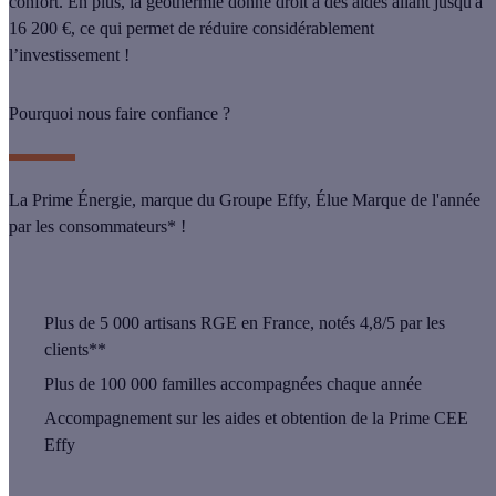
confort.
En plus, la géothermie donne droit à des
aides allant jusqu'à
16 200 €
, ce qui permet de réduire considérablement
l’investissement !
Pourquoi nous faire confiance ?
La Prime Énergie, marque du Groupe Effy, Élue Marque de l'année
par les consommateurs* !
Plus de
5 000 artisans
RGE en France, notés 4,8/5 par les
clients**
Plus de
100 000 familles
accompagnées chaque année
Accompagnement sur les aides et obtention de la Prime CEE
Effy