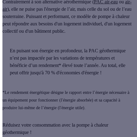
Contrairement à son alternative aérothermique (
PAC air-eau
ou
air-
air
), elle ne puise pas l'énergie de l’air, mais
celle du sol
ou de l’eau
souterraine
. Puissant et performant, ce modèle de pompe à chaleur
peut répondre aux besoins d'un logement individuel, d'un logement
collectif ou d'un bâtiment public.
En puisant son énergie en profondeur, la PAC géothermique
n’est pas impactée par les variations de températures et
bénéficie d’un rendement* élevé toute l’année. Au total, elle
peut offrir
jusqu'à
70 %
d'économies d'énergie
!
*Le rendement énergétique désigne le rapport entre l’énergie nécessaire à
un équipement pour fonctionner (l'énergie absorbée) et sa capacité à
produire lui-même de l’énergie (l'énergie utile).
Réduisez votre consommation avec la pompe à chaleur
géothermique !