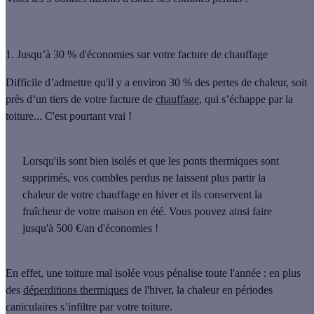
1. Jusqu’à 30 % d'économies sur votre facture de chauffage
Difficile d’admettre qu'il y a
environ
30 % des pertes de chaleur
, soit
près d’un tiers de votre facture de
chauffage
, qui s’échappe par la
toiture... C'est pourtant vrai !
Lorsqu'ils sont
bien isolés
et que
les ponts thermiques sont
supprimés
, vos combles perdus ne laissent plus partir la
chaleur de votre chauffage en hiver et ils conservent la
fraîcheur de votre maison en été. Vous pouvez ainsi faire
jusqu'à
500 €/an d'économies
!
En effet, une toiture mal isolée vous pénalise toute l'année : en plus
des
déperditions thermiques
de l'hiver, la chaleur en périodes
caniculaires s’infiltre par votre toiture.