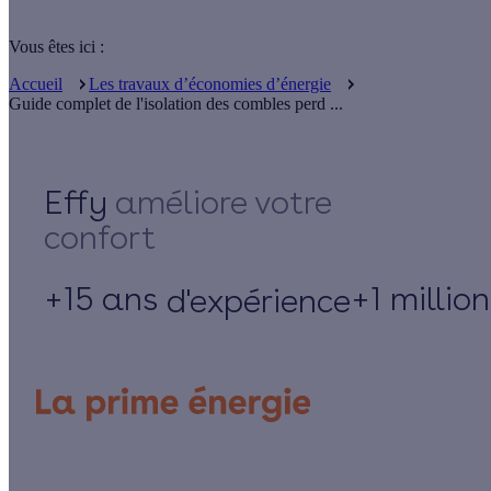
Vous êtes ici :
Accueil
Les travaux d’économies d’énergie
Guide complet de l'isolation des combles perd ...
Effy
+15 ans
+1 millio
d'expérience
Un projet de rénovation énergétique ?