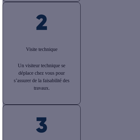
Visite technique
Un visiteur technique se
déplace chez vous pour
s’assurer de la faisabilité des
travaux.