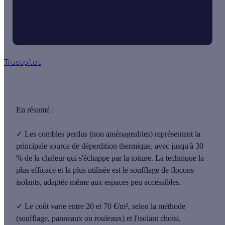
Trustpilot
En résumé :
✓
Les
combles perdus
(non aménageables) représentent la
principale source de déperdition thermique, avec
jusqu'à 30
%
de la chaleur qui s'échappe par la toiture. La technique la
plus efficace et la plus utilisée est le soufflage de flocons
isolants, adaptée même aux espaces peu accessibles.
✓
Le
coût varie entre 20 et 70 €/m²
, selon la méthode
(soufflage, panneaux ou rouleaux) et l'isolant choisi.