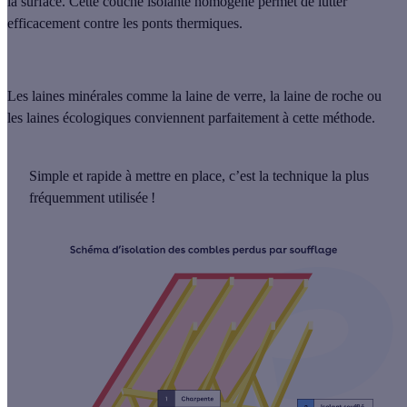
la surface. Cette couche isolante homogène permet de
lutter
efficacement contre les ponts thermiques
.
Les laines minérales comme la
laine de verre
, la
laine de roche
ou
les
laines écologiques
conviennent parfaitement à cette méthode.
Simple et rapide à mettre en place, c’est la technique la plus
fréquemment utilisée !