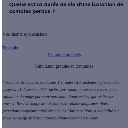
Quelle est la durée de vie d'une isolation de
combles perdus ?
Nos clients sont satisfaits !
Trustpilot
J'estime mon devis
Simulation gratuite en 2 minutes
* Isolation de combles perdus dès 1 €, aides CEE déduites. Offre valable
jusqu’au 31 décembre 2026 inclus sous conditions et sous réserve de la
validation du projet par notre partenaire Eurocombles, qui réalise les
travaux. Reste à charge de 1 € minimum valable uniquement hors
prestations complémentaires éventuelles. Voir conditions et éligibilité sur
https://www.effy.fr/lp/isolation/isolation-des-combles/1-euro
.