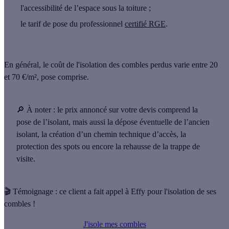
l'accessibilité
de l’espace sous la toiture ;
le
tarif de pose
du professionnel
certifié RGE
.
En général, le coût de l'isolation des combles perdus varie
entre 20
et 70 €/m²
, pose comprise.
🔎 À noter
: le prix annoncé sur votre devis comprend
la
pose de l’isolant
, mais aussi la dépose éventuelle de l’ancien
isolant, la création d’un chemin technique d’accès, la
protection des spots ou encore la rehausse de la trappe de
visite.
🎬 Témoignage : ce client a fait appel à Effy pour l'isolation de ses
combles !
J'isole mes combles