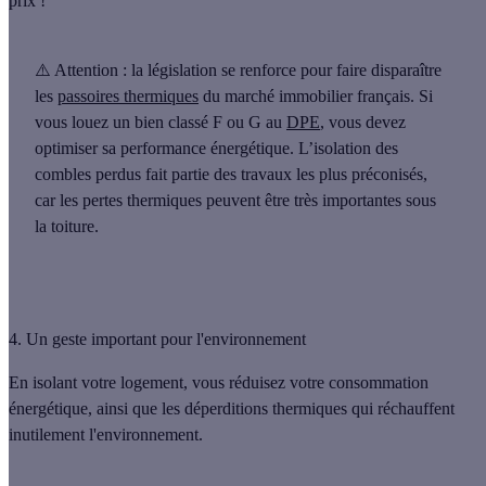
prix !
⚠️ Attention
: la législation se renforce pour faire disparaître
les
passoires thermiques
du marché immobilier français. Si
vous louez un
bien classé F ou G
au
DPE
, vous devez
optimiser sa performance énergétique. L’isolation des
combles perdus fait partie des
travaux les plus préconisés
,
car les pertes thermiques peuvent être très importantes sous
la toiture.
4. Un geste important pour l'environnement
En isolant votre logement, vous réduisez votre consommation
énergétique, ainsi que les
déperditions thermiques qui réchauffent
inutilement l'environnement
.