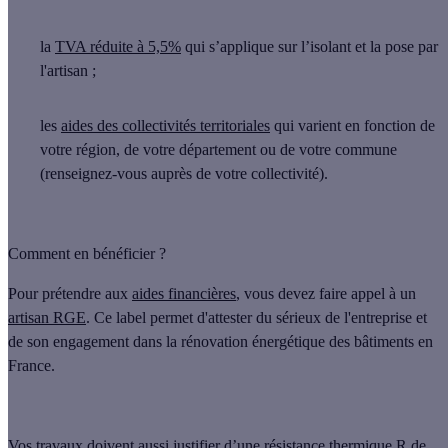
la
TVA réduite à 5,5%
qui s’applique sur l’isolant et la pose par
l'artisan ;
les
aides des collectivités territoriales
qui varient en fonction de
votre région, de votre département ou de votre commune
(renseignez-vous auprès de votre collectivité).
Comment en bénéficier ?
Pour prétendre aux
aides financières
, vous devez faire appel à un
artisan RGE
. Ce label permet d'attester du sérieux de l'entreprise et
de son engagement dans la rénovation énergétique des bâtiments en
France.
Vos travaux doivent aussi justifier d’une
résistance thermique R
de