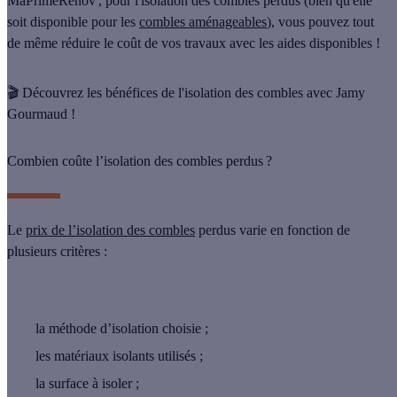
MaPrimeRénov
', pour l'isolation des combles perdus (bien qu'elle
soit disponible pour les
combles aménageables
), vous pouvez tout
de même
réduire le coût de vos travaux
avec les aides disponibles !
🎬 Découvrez les bénéfices de l'isolation des combles avec Jamy
Gourmaud !
Combien coûte l’isolation des combles perdus ?
Le
prix de l’isolation des combles
perdus varie en fonction de
plusieurs critères :
la
méthode d’isolation
choisie ;
les
matériaux isolants
utilisés ;
la
surface à isoler
;