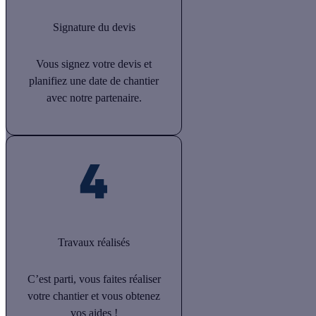
Signature du devis
Vous signez votre devis et
planifiez une date de chantier
avec notre partenaire.
Travaux réalisés
C’est parti, vous faites réaliser
votre chantier et vous obtenez
vos aides !