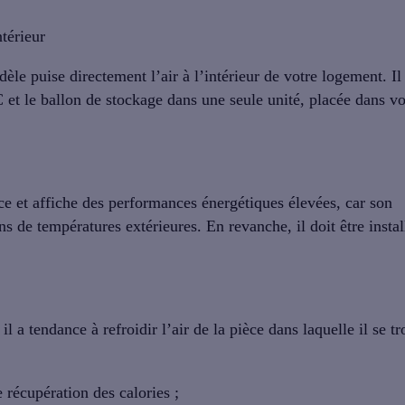
térieur
dèle
puise directement l’air à l’intérieur
de votre logement. Il 
C et le ballon de stockage dans une seule unité, placée dans vo
e et affiche des
performances énergétiques élevées
, car son
s de températures extérieures. En revanche, il doit être instal
 a tendance à refroidir l’air de la pièce dans laquelle il se tr
 récupération des calories ;