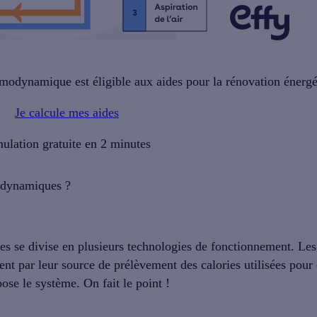
rmodynamique est éligible aux aides pour la rénovation énergé
Je calcule mes aides
ulation gratuite en 2 minutes
modynamiques ?
es se divise en
plusieurs technologies de fonctionnement
. Les
ent par leur
source de prélèvement des calories
utilisées pour
se le système. On fait le point !