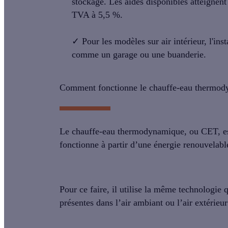
stockage. Les aides disponibles atteignent
TVA à 5,5 %.
✓ Pour les modèles sur air intérieur, l'
inst
comme un garage ou une buanderie.
Comment fonctionne le chauffe-eau thermod
Le
chauffe-eau thermodynamique
, ou CET, 
fonctionne à partir d’une énergie renouvelable 
Pour ce faire, il utilise la même technologie
présentes dans l’air ambiant ou l’air extérieu