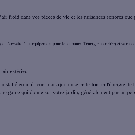
d’air froid dans vos pièces de vie et les nuisances sonores que 
ie nécessaire à un équipement pour fonctionner (l'énergie absorbée) et sa capac
air extérieur
installé en intérieur
, mais qui puise cette fois-ci l'énergie de l
à une gaine qui donne sur votre jardin, généralement par un pe