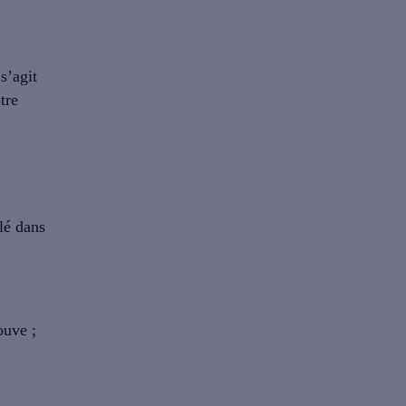
s’agit
tre
lé dans
ouve ;