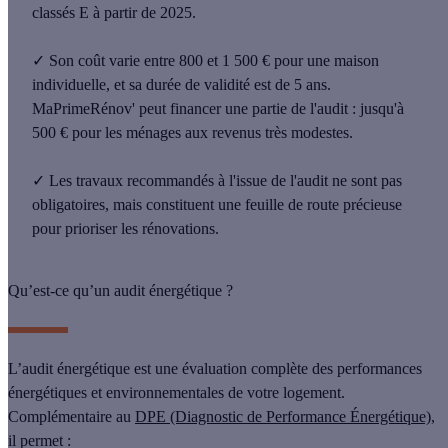
classés E à partir de 2025.
✓
Son coût varie
entre 800 et 1 500 €
pour une maison
individuelle, et sa
durée de validité est de 5 ans
.
MaPrimeRénov' peut financer une partie de l'audit : jusqu'à
500 € pour les ménages aux revenus très modestes.
✓
Les
travaux recommandés
à l'issue de l'audit ne sont
pas
obligatoires
, mais constituent une feuille de route précieuse
pour prioriser les rénovations.
Qu’est-ce qu’un audit énergétique ?
L’audit énergétique est une
évaluation
complète des
performances
énergétiques
et
environnementales
de votre logement.
Complémentaire au
DPE (Diagnostic de Performance Énergétique)
,
il permet :