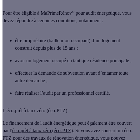
Pour être éligible à
MaPrimeRénov’’ pour audit énergétique
, vous
devez répondre à certaines conditions, notamment :
être
propriétaire
(bailleur ou occupant) d’un logement
construit depuis plus de 15 ans ;
avoir un logement occupé en tant que
résidence principale
;
effectuer la demande de subvention avant d’entamer toute
autre démarche ;
faire réaliser l’audit par un professionnel certifié.
L'éco-prêt à taux zéro (éco-PTZ)
Le
financement de l'audit énergétique
peut également être couvert
par l'
éco-prêt à taux zéro (éco-PTZ)
. Si vous avez souscrit un éco-
PTZ pour des travaux de rénovation énergétique, vous pouvez