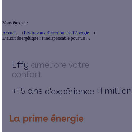
Vous êtes ici :
Accueil
Les travaux d’économies d’énergie
L’audit énergétique : l’indispensable pour un ...
Effy
+15 ans
+1 millio
d'expérience