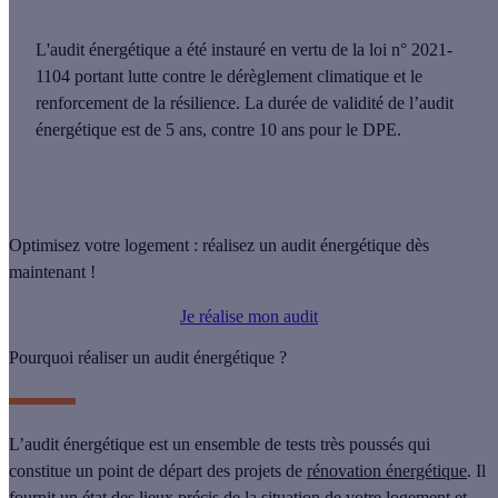
L'audit énergétique a été instauré en vertu de la loi n° 2021-
1104 portant lutte contre le dérèglement climatique et le
renforcement de la résilience. La
durée de validité de l’audit
énergétique est de 5 ans
, contre 10 ans pour le DPE.
Optimisez votre logement : réalisez un audit énergétique dès
maintenant !
Je réalise mon audit
Pourquoi réaliser un audit énergétique ?
L’audit énergétique est un ensemble de tests très poussés qui
constitue un
point de départ des projets de
rénovation énergétique
. Il
fournit un état des lieux précis de la situation de votre logement et