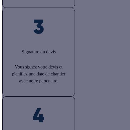
Signature du devis
Vous signez votre devis et
planifiez une date de chantier
avec notre partenaire.