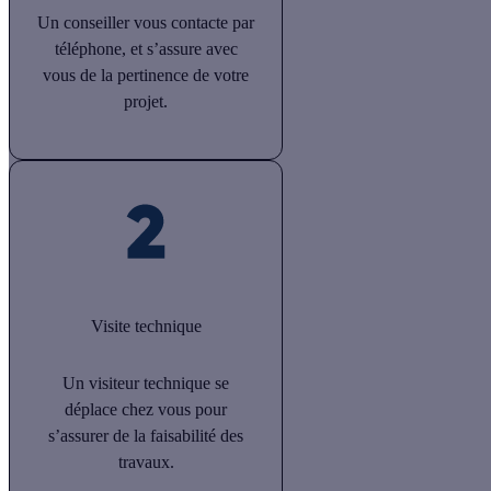
Un conseiller vous contacte par
téléphone, et s’assure avec
vous de la pertinence de votre
projet.
Visite technique
Un visiteur technique se
déplace chez vous pour
s’assurer de la faisabilité des
travaux.