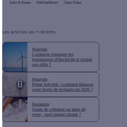
Aides & Primes
MaPrimeRénov'
Claire Dubas
Les articles les + récents
#énergie
Comment comparer les
fournisseurs d'électricité et choisir
son offre ?
#énergie
Prime Advenir : comment financer
votre borne de recharge en 2026 ?
#isolation
Ouate de cellulose ou laine de
verre : quel isolant choisir ?