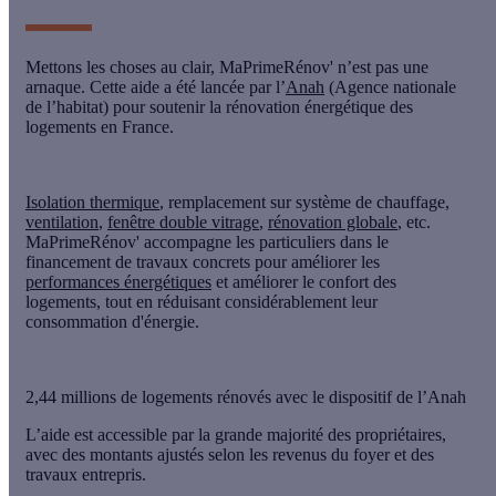
Mettons les choses au clair, MaPrimeRénov' n’est
pas une
arnaque
. Cette aide a été lancée par l’
Anah
(Agence nationale
de l’habitat) pour soutenir la rénovation énergétique des
logements en France.
Isolation thermique
, remplacement sur système de chauffage,
ventilation
,
fenêtre double vitrage
,
rénovation globale
, etc.
MaPrimeRénov' accompagne les particuliers dans le
financement de travaux concrets pour améliorer les
performances énergétiques
et améliorer le confort des
logements, tout en réduisant considérablement leur
consommation d'énergie.
2,44 millions de logements rénovés avec le dispositif de l’Anah
L’aide est accessible par la grande majorité des propriétaires,
avec des montants ajustés selon les revenus du foyer et des
travaux entrepris.