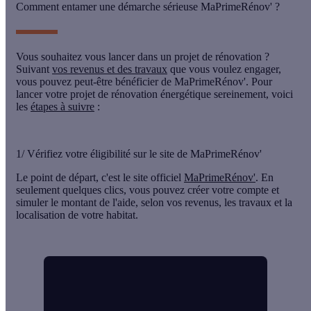
Comment entamer une démarche sérieuse MaPrimeRénov' ?
Vous souhaitez vous lancer dans un projet de rénovation ?
Suivant
vos revenus et des travaux
que vous voulez engager,
vous pouvez peut-être bénéficier de MaPrimeRénov'. Pour
lancer votre projet de rénovation énergétique sereinement, voici
les
étapes à suivre
:
1/ Vérifiez votre éligibilité sur le site de MaPrimeRénov'
Le point de départ, c'est le
site officiel
MaPrimeRénov'
. En
seulement quelques clics, vous pouvez créer votre compte et
simuler le montant de l'aide, selon vos revenus, les travaux et la
localisation de votre habitat.