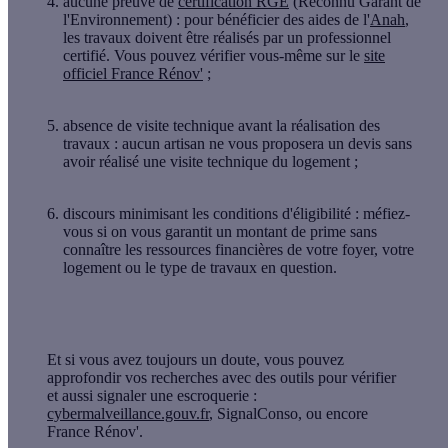
aucune preuve de
certification RGE
(Reconnu Garant de
l'Environnement) : pour bénéficier des aides de l'
Anah
,
les travaux doivent être réalisés par un professionnel
certifié. Vous pouvez vérifier vous-même sur le
site
officiel France Rénov'
;
absence de visite technique avant la réalisation des
travaux
: aucun artisan ne vous proposera un devis sans
avoir réalisé une visite technique du logement ;
discours minimisant les conditions d'éligibilité
: méfiez-
vous si on vous garantit un montant de prime sans
connaître les ressources financières de votre foyer, votre
logement ou le type de travaux en question.
Et si vous avez toujours un doute, vous pouvez
approfondir vos recherches avec des outils pour vérifier
et aussi signaler une escroquerie :
cybermalveillance.gouv.fr
, SignalConso, ou encore
France Rénov'.