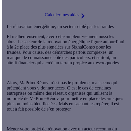
Calculer mes aides
La rénovation énergétique, un secteur ciblé par les fraudes
Et malheureusement, avec cette ampleur viennent aussi les
abus. Le secteur de la rénovation énergétique figure aujourd’hui
à la
2e place des plus signalées sur SignalConso
pour les
fraudes. Pour cause, des démarches parfois complexes, un
manque de connaissance côté des particuliers, et surtout, un
attrait financier qui a créé un terrain propice aux escroqueries.
Alors, MaPrimeRénov' n’est pas le problème, mais ceux qui
prétendent vous y donner accès. C’est le cas de certaines
entreprises ou même des réseaux organisés qui utilisent la
notoriété de MaPrimeRénov' pour mettre en place des arnaques
plus ou moins bien ficelées. Mais en sachant les repérer, il est
tout à fait possible de
s’en protéger
.
Mener votre projet de rénovation avec un acteur reconnu du