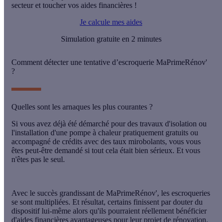
secteur et toucher vos aides financières !
Je calcule mes aides
Simulation gratuite en 2 minutes
Comment détecter une tentative d’escroquerie MaPrimeRénov'
?
Quelles sont les arnaques les plus courantes ?
Si vous avez déjà été démarché pour des
travaux
d'isolation ou
l'installation d'une pompe à chaleur pratiquement
gratuits
ou
accompagné de
crédits avec des taux mirobolants
, vous vous
êtes peut-être demandé si tout cela était bien sérieux. Et vous
n'êtes pas le seul.
Avec le succès grandissant de MaPrimeRénov', les
escroqueries
se sont multipliées
. Et résultat, certains finissent par douter du
dispositif lui-même alors qu'ils pourraient réellement bénéficier
d'aides financières avantageuses pour leur projet de rénovation.