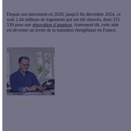
Depuis son lancement en 2020, jusqu'à fin décembre 2024, ce
sont
2,44 millions
de logements qui ont été rénovés, dont
333
539
pour une
rénovation d’ampleur
. Autrement dit, cette aide
est devenue un levier de la transition énergétique en France.
Jusqu'à
80 %
d'aides pour votre rénovation globale !
Chez Effy, on s'engage à rendre les travaux accessibles en vous
accompagnant pour obtenir les nombreuses aides disponibles.