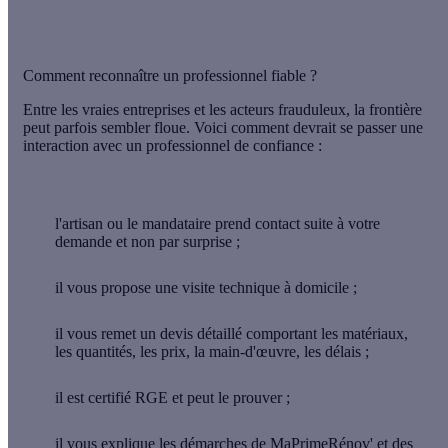
Comment reconnaître un professionnel fiable ?
Entre les vraies entreprises et les acteurs frauduleux, la frontière
peut parfois sembler floue. Voici comment devrait se passer une
interaction avec un professionnel de confiance :
l'artisan ou le mandataire prend contact suite à votre
demande et non par surprise ;
il vous propose une visite technique à domicile ;
il vous remet un devis détaillé comportant les matériaux,
les quantités, les prix, la main-d'œuvre, les délais ;
il est certifié RGE et peut le prouver ;
il vous explique les démarches de MaPrimeRénov' et des