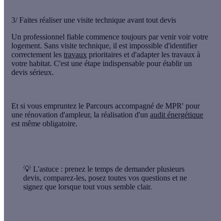
3/ Faites réaliser une visite technique avant tout devis
Un professionnel fiable commence toujours par venir voir votre
logement. Sans
visite technique
, il est impossible d'identifier
correctement les
travaux
prioritaires
et d'adapter les travaux à
votre habitat. C'est une étape indispensable pour
établir un
devis sérieux
.
Et si vous empruntez le
Parcours accompagné de MPR'
pour
une rénovation d'ampleur, la réalisation d'un
audit énergétique
est même obligatoire.
💡 L'astuce :
prenez le temps de
demander plusieurs
devis
, comparez-les, posez toutes vos questions et ne
signez que lorsque tout vous semble clair.