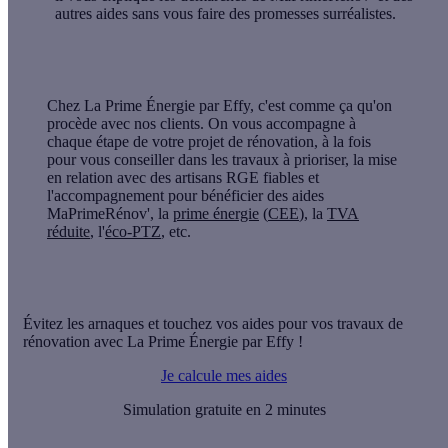
autres aides sans vous faire des promesses surréalistes.
Chez
La Prime Énergie par Effy
, c'est comme ça qu'on
procède avec nos clients. On vous accompagne à
chaque étape de votre projet de rénovation, à la fois
pour vous conseiller dans les travaux à prioriser, la mise
en relation avec des artisans RGE fiables et
l'accompagnement pour bénéficier des aides
MaPrimeRénov', la
prime énergie
(
CEE
), la
TVA
réduite
, l'
éco-PTZ
, etc.
Évitez les arnaques et touchez vos aides pour vos travaux de
rénovation avec La Prime Énergie par Effy !
Je calcule mes aides
Simulation gratuite en 2 minutes