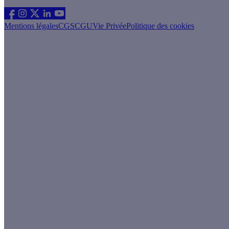
Suivez nous
Mentions légales
CGS
CGU
Vie Privée
Politique des cookies