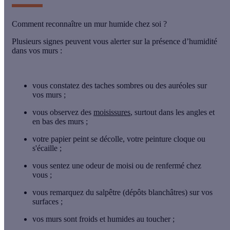
Comment reconnaître un mur humide chez soi ?
Plusieurs
signes
peuvent vous alerter sur la présence d’
humidité
dans vos murs
:
vous constatez des
taches sombres
ou des
auréoles
sur
vos murs ;
vous observez des
moisissures
, surtout dans les angles et
en bas des murs ;
votre
papier peint
se décolle, votre
peinture
cloque ou
s'écaille ;
vous sentez une
odeur de moisi
ou de
renfermé
chez
vous ;
vous remarquez du
salpêtre
(dépôts blanchâtres) sur vos
surfaces ;
vos murs sont
froids
et
humides
au toucher ;