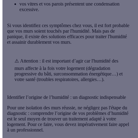
vos vitres et vos parois présentent une
condensation
excessive.
Si vous identifiez ces
symptômes
chez vous, il est fort probable
que vos murs soient touchés par l'humidité. Mais pas de
panique, il existe des
solutions efficaces
pour
traiter l'humidité
et
assainir durablement vos murs
.
⚠️ Attention :
il est important d’agir car l'humidité des
murs affecte à la fois votre logement (dégradation
progressive du bâti, surconsommation énergétique…) et
votre santé (troubles respiratoires, allergies…).
Identifier l’origine de l’humidité : un diagnostic indispensable
Pour une isolation des murs réussie, ne négligez pas l'étape du
diagnostic
: comprendre l’origine de vos problèmes d’humidité
est le seul moyen de
trouver un traitement adapté
à votre
logement. Pour ce faire, vous devez impérativement
faire appel
à un professionnel
.