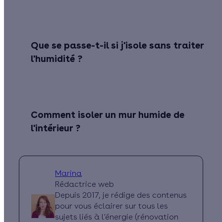
Que se passe-t-il si j'isole sans traiter
l'humidité ?
Comment isoler un mur humide de
l'intérieur ?
Marina
Rédactrice web
Depuis 2017, je rédige des contenus
pour vous éclairer sur tous les
sujets liés à l'énergie (rénovation