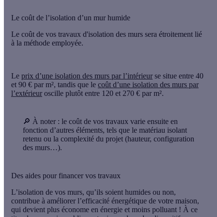
Le coût de l’isolation d’un mur humide
Le coût de vos travaux d'isolation des murs sera étroitement lié
à la
méthode employée
.
Le
prix d’une isolation des murs par l’intérieur
se situe entre 40
et 90 € par m², tandis que le
coût d’une
isolation des murs par
l’extérieur
oscille plutôt entre 120 et 270 € par m².
🔎
À noter
: le coût de vos travaux varie ensuite en
fonction d’autres éléments, tels que le matériau isolant
retenu ou la complexité du projet (hauteur, configuration
des murs…).
Des aides pour financer vos travaux
L’isolation de vos murs, qu’ils soient humides ou non,
contribue à
améliorer l’efficacité énergétique
de votre maison,
qui devient plus économe en énergie et moins polluant ! À ce