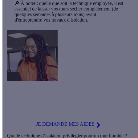
🔎 À noter :
quelle que soit la technique employée, il est
essentiel de laisser vos murs sécher complètement (de
quelques semaines à plusieurs mois) avant
d'entreprendre vos travaux d'isolation.
Besoin d'aide pour vos projets de rénovation énergétique ?
Nos
conseillers Effy
sont là pour vous guider de A à Z : définir
vos travaux, trouver votre artisan ou encore obtenir vos aides
financières !
JE DEMANDE MES AIDES
Quelle technique d’isolation privilégier pour un mur humide ?