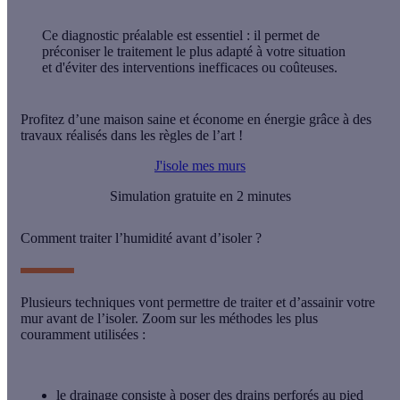
Ce diagnostic préalable est essentiel : il permet de
préconiser le traitement le plus adapté à votre situation
et d'éviter des interventions inefficaces ou coûteuses.
Profitez d’une maison saine et économe en énergie grâce à des
travaux réalisés dans les règles de l’art !
J'isole mes murs
Simulation gratuite en 2 minutes
Comment traiter l’humidité avant d’isoler ?
Plusieurs techniques vont permettre de
traiter
et d’
assainir votre
mur
avant de l’isoler. Zoom sur les
méthodes
les plus
couramment utilisées :
le
drainage
consiste à poser des drains perforés au pied