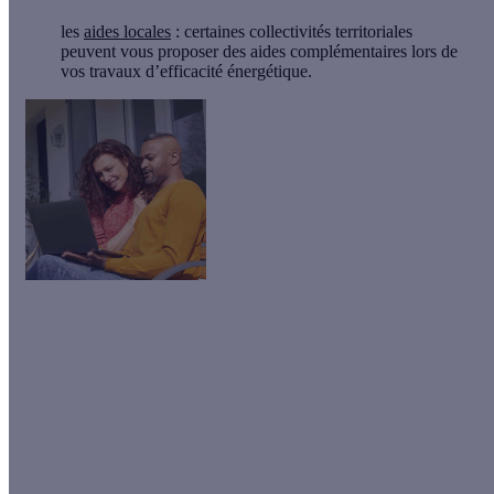
les
aides locales
: certaines collectivités territoriales
peuvent vous proposer des aides complémentaires lors de
vos travaux d’efficacité énergétique.
Les aides évoluent en 2026 !
Obtenez une
estimation personnalisée
de votre projet de
rénovation en 2 minutes seulement !