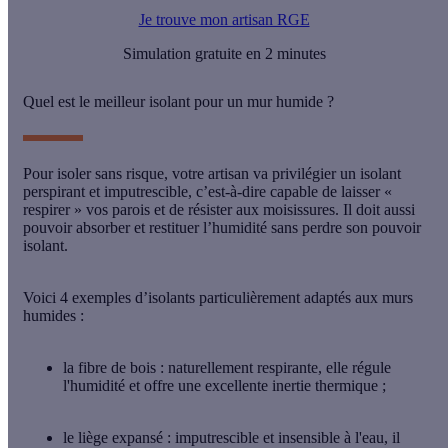
Je trouve mon artisan RGE
Simulation gratuite en 2 minutes
Quel est le meilleur isolant pour un mur humide ?
Pour isoler sans risque, votre artisan va privilégier un isolant
perspirant
et
imputrescible
, c’est-à-dire capable de laisser «
respirer » vos parois et de résister aux moisissures. Il doit aussi
pouvoir
absorber et restituer l’humidité
sans perdre son
pouvoir
isolant
.
Voici 4 exemples d’isolants particulièrement adaptés aux murs
humides :
la
fibre de bois
: naturellement respirante, elle régule
l'humidité et offre une excellente inertie thermique ;
le
liège expansé
: imputrescible et insensible à l'eau, il