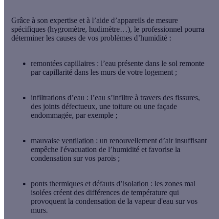
Grâce à son
expertise
et à l’aide d’
appareils de mesure
spécifiques
(hygromètre, hudimètre…), le professionnel pourra
déterminer les
causes de vos problèmes d’humidité
:
remontées capillaires
: l’eau présente dans le sol remonte
par capillarité dans les murs de votre logement ;
infiltrations d’eau
: l’eau s’infiltre à travers des fissures,
des joints défectueux, une toiture ou une façade
endommagée, par exemple ;
mauvaise
ventilation
: un renouvellement d’air insuffisant
empêche l'évacuation de l’humidité et favorise la
condensation sur vos parois ;
ponts thermiques et défauts d’
isolation
: les zones mal
isolées créent des différences de température qui
provoquent la condensation de la vapeur d'eau sur vos
murs.