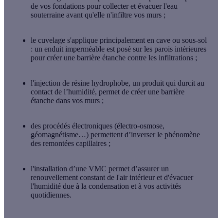
de vos fondations pour collecter et évacuer l'eau
souterraine avant qu'elle n'infiltre vos murs ;
le
cuvelage
s'applique principalement en cave ou sous-sol
: un enduit imperméable est posé sur les parois intérieures
pour créer une barrière étanche contre les infiltrations ;
l'
injection de résine hydrophobe
, un produit qui durcit au
contact de l’humidité, permet de créer une barrière
étanche dans vos murs ;
des
procédés électroniques
(électro-osmose,
géomagnétisme…) permettent d’inverser le phénomène
des remontées capillaires ;
l'
installation d’une VMC
permet d’assurer un
renouvellement constant de l'air intérieur et d'évacuer
l'humidité due à la condensation et à vos activités
quotidiennes.