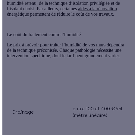
humidité
retenu, de la
technique d’isolation
privilégiée et de
l’
isolant
choisi. Par ailleurs, certaines
aides à la rénovation
énergétique
permettent de réduire le coût de vos travaux.
Le coût du traitement contre l’humidité
Le prix à prévoir pour traiter l’humidité de vos murs dépendra
de la
technique
préconisée. Chaque pathologie nécessite une
intervention spécifique
, dont le tarif peut grandement varier.
Type de traitement
Fourchette de prix
entre 100 et 400 €/ml
Drainage
(mètre linéaire)