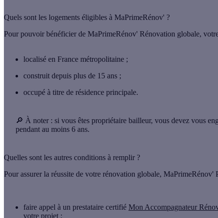
Quels sont les logements éligibles à MaPrimeRénov' ?
Pour pouvoir bénéficier de MaPrimeRénov' Rénovation globale, votre ap
localisé en France métropolitaine ;
construit depuis plus de 15 ans ;
occupé à titre de résidence principale.
🔎 À noter :
si vous êtes propriétaire bailleur, vous devez vous en
pendant au moins 6 ans.
Quelles sont les autres conditions à remplir ?
Pour assurer la réussite de votre rénovation globale, MaPrimeRénov'
faire appel à un prestataire certifié
Mon Accompagnateur Réno
votre projet ;