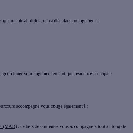
pareil air-air doit être installée dans un logement :
gager à louer votre logement en tant que résidence principale
 Parcours accompagné vous oblige également à :
v' (MAR)
: ce tiers de confiance vous accompagnera tout au long de