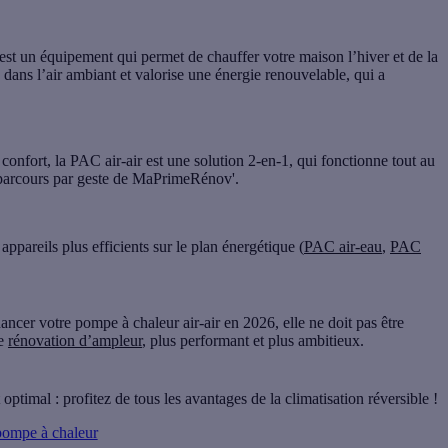
est un équipement qui permet de
chauffer votre maison l’hiver
et de la
es dans l’air ambiant et valorise une énergie renouvelable, qui a
e
confort
, la PAC air-air est une solution 2-en-1, qui fonctionne
tout au
 au parcours par geste de MaPrimeRénov'.
s
appareils plus efficients
sur le plan énergétique (
PAC air-eau
,
PAC
ncer votre pompe à chaleur air-air en 2026, elle ne doit pas être
de
rénovation d’ampleur
, plus performant et plus ambitieux.
ptimal : profitez de tous les avantages de la climatisation réversible !
 pompe à chaleur