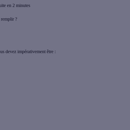
uite en 2 minutes
 remplir ?
us devez impérativement être :