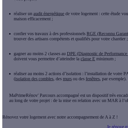
réaliser un
audit énergétique
de votre logement
: cette étude vou
maison efficacement ;
confier vos travaux à des professionnels
RGE (Reconnu Garant 
trouver des artisans compétents et qualifiés pour votre chantier 
gagner au moins 2 classes au
DPE (Diagnostic de Performance 
doivent vous permettre d’atteindre la
classe E
minimum ;
réaliser au moins 2 actions d’isolation
: l’installation de votre 
(
isolation des combles
, des
murs
ou des
fenêtres
, par exemple).
MaPrimeRénov' Parcours accompagné est un dispositif très encad
au long de votre projet : de la mise en relation avec un MAR à l’
o
Rénovez votre logement avec notre accompagnement de A à Z !
Je rénove 