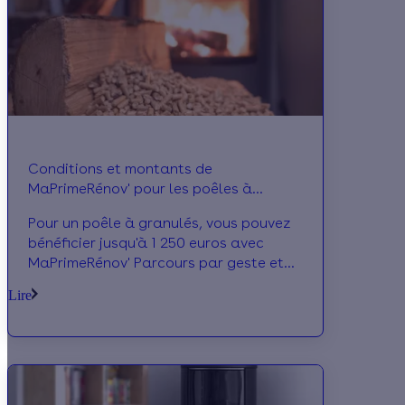
Conditions et montants de
MaPrimeRénov' pour les poêles à
granulés en 2025
Pour un poêle à granulés, vous pouvez
bénéficier jusqu'à 1 250 euros avec
MaPrimeRénov' Parcours par geste et
jusqu'à 80 % du montant total de la
Lire
facture en rénovation globale.