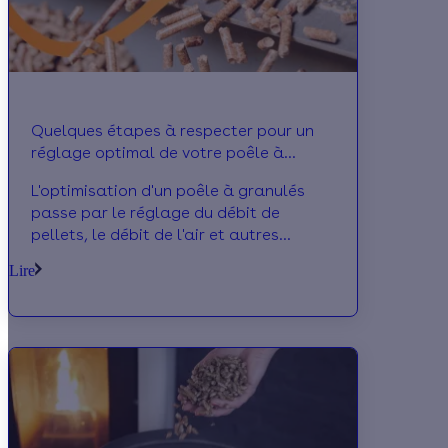
Quelques étapes à respecter pour un
réglage optimal de votre poêle à
granulés de bois
L'optimisation d'un poêle à granulés
passe par le réglage du débit de
pellets, le débit de l'air et autres
détails comme la programmation. On
Lire
vous dit tout !