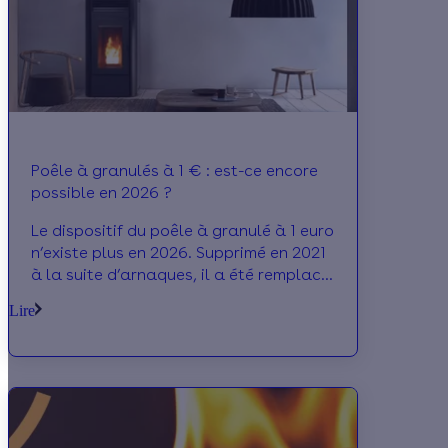
Poêle à granulés à 1 € : est-ce encore
possible en 2026 ?
Le dispositif du poêle à granulé à 1 euro
n’existe plus en 2026. Supprimé en 2021
à la suite d’arnaques, il a été remplacé
par plusieurs aides comme
Lire
MaPrimeRénov', la prime énergie, la TVA
à 5,5 %, l'éco-PTZ ou les aides locales.