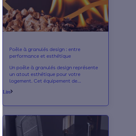
Poêle à granulés design : entre
performance et esthétique
Un poêle à granulés design représente
un atout esthétique pour votre
logement. Cet équipement de
chauffage profite du succès de son
Lire
combustible, le bois.