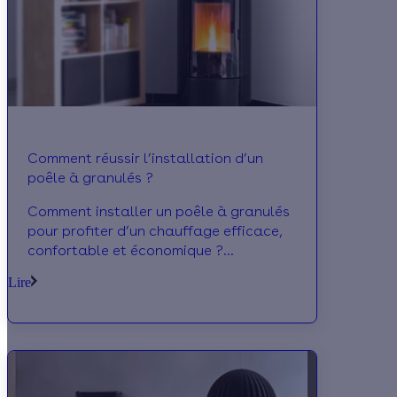
Comment réussir l’installation d’un
poêle à granulés ?
Comment installer un poêle à granulés
pour profiter d’un chauffage efficace,
confortable et économique ?
Emplacement, étapes, normes à
Lire
respecter, prix et aides : suivez le guide
!