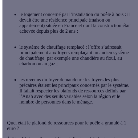
le logement
concerné
par l’installation du poêle à bois : il
devait être une résidence principale (maison ou
appartement) située en France et dont la construction était
achevée depuis plus de 2 ans ;
le
système de chauffage
remplacé
: l’offre s’adressait
principalement aux foyers remplaçant un ancien système
de chauffage, par exemple une chaudière au fioul, au
charbon ou au gaz ;
les revenus du foyer demandeur
: les foyers les plus
précaires étaient les principaux concernés par le système.
Il fallait respecter les plafonds de ressources définis par
l’Anah avec des seuils variables selon la région et le
nombre de personnes dans le ménage.
Quel était le plafond de ressources pour le poêle a granulé à 1
euro ?