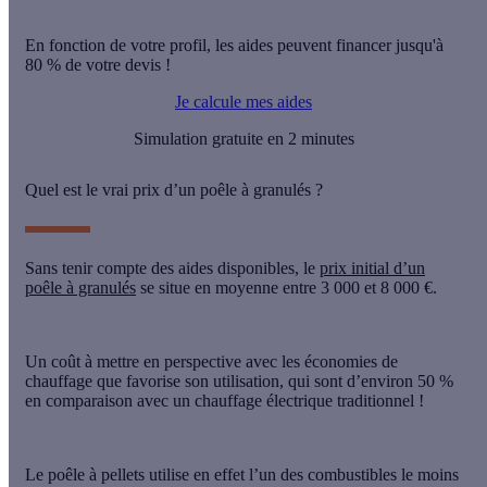
En fonction de votre profil, les aides peuvent financer jusqu'à
80 % de votre devis !
Je calcule mes aides
Simulation gratuite en 2 minutes
Quel est le vrai prix d’un poêle à granulés ?
Sans tenir compte des aides disponibles, le
prix initial d’un
poêle à granulés
se situe en moyenne
entre 3 000 et 8 000 €
.
Un coût à mettre en perspective avec les
économies de
chauffage
que favorise son utilisation, qui sont d’environ
50 %
en comparaison avec un chauffage électrique traditionnel !
Le poêle à pellets utilise en effet
l’un des combustibles le moins