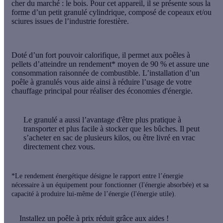
cher du marché
: le bois. Pour cet appareil, il se présente sous la
forme d’un petit granulé cylindrique, composé de copeaux et/ou
sciures issues de l’industrie forestière.
Doté d’un fort pouvoir calorifique, il permet aux poêles à
pellets d’atteindre un
rendement* moyen de 90 %
et assure une
consommation raisonnée de combustible. L’installation d’un
poêle à granulés vous aide ainsi à réduire l’usage de votre
chauffage principal pour réaliser des
économies d'énergie
.
Le granulé a aussi l’avantage d'être plus pratique à
transporter et plus facile à stocker que les bûches. Il peut
s’acheter en sac de plusieurs kilos, ou être livré en vrac
directement chez vous.
*Le rendement énergétique désigne le rapport entre l’énergie
nécessaire à un équipement pour fonctionner (l'énergie absorbée) et sa
capacité à produire lui-même de l’énergie (l'énergie utile).
Installez un poêle à prix réduit grâce aux aides !