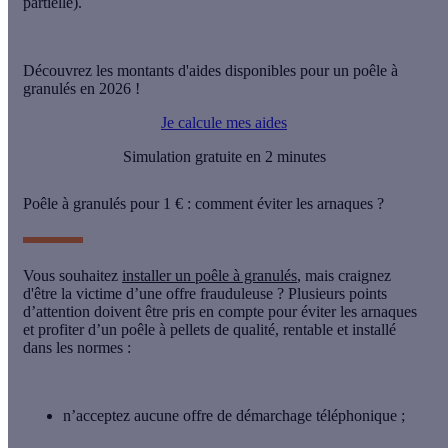
partielle).
Découvrez les montants d'aides disponibles pour un poêle à
granulés en 2026 !
Je calcule mes aides
Simulation gratuite en 2 minutes
Poêle à granulés pour 1 € : comment éviter les arnaques ?
Vous souhaitez
installer un poêle à granulés
, mais craignez
d'être la victime d’une offre frauduleuse ? Plusieurs points
d’attention doivent être pris en compte pour
éviter les arnaques
et profiter d’un poêle à pellets de qualité, rentable et installé
dans les normes :
n’acceptez
aucune offre de démarchage téléphonique
;