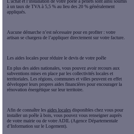
L'achat et l’installation de votre poêle à pellets sont ainsi soumis
à un
taux de TVA à 5,5 %
au lieu des 20 % généralement
appliqués.
Aucune démarche n’est nécessaire pour en profiter : votre
artisan se chargera de l’appliquer directement sur votre facture.
Les aides locales pour réduire le devis de votre poêle
En plus des aides nationales, vous pouvez avoir recours aux
subventions mises en place par les collectivités locales et
territoriales. Les régions, communes et villes peuvent en effet
développer leurs propres aides financières pour encourager la
rénovation énergétique sur leur territoire.
Afin de connaître les
aides locales
disponibles chez vous pour
installer un poêle à bois
, vous pouvez vous renseigner auprès
de votre mairie ou de votre ADIL (Agence Départementale
d’Information sur le Logement).