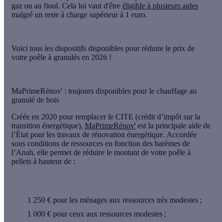
gaz ou au fioul. Cela lui vaut d'être
éligible à plusieurs aides
malgré un reste à charge supérieur à 1 euro.
Voici tous les
dispositifs disponibles pour réduire le prix de
votre poêle à granulés
en 2026 !
MaPrimeRénov' : toujours disponibles pour le chauffage au
granulé de bois
Créée en 2020 pour remplacer le CITE (crédit d’impôt sur la
transition énergétique),
MaPrimeRénov'
est la principale aide de
l’État pour les travaux de rénovation énergétique. Accordée
sous conditions de ressources en fonction des barèmes de
l’Anah, elle permet de
réduire le montant de votre poêle à
pellets
à hauteur de :
1 250 €
pour les ménages aux ressources très modestes ;
1 000 €
pour ceux aux ressources modestes ;