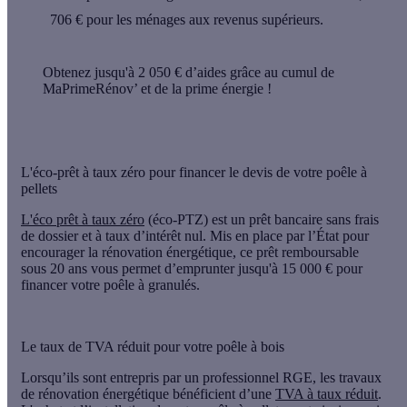
706 €
pour les ménages aux revenus supérieurs.
Obtenez jusqu'à 2 050 € d’aides grâce au cumul de
MaPrimeRénov’ et de la prime énergie !
L'éco-prêt à taux zéro pour financer le devis de votre poêle à
pellets
L'éco prêt à taux zéro
(éco-PTZ) est un
prêt bancaire sans frais
de dossier et à taux d’intérêt nul
. Mis en place par l’État pour
encourager la rénovation énergétique, ce prêt remboursable
sous 20 ans vous permet d’
emprunter jusqu'à 15 000 €
pour
financer votre poêle à granulés.
Le taux de TVA réduit pour votre poêle à bois
Lorsqu’ils sont entrepris par un professionnel RGE, les travaux
de rénovation énergétique bénéficient d’une
TVA à taux réduit
.