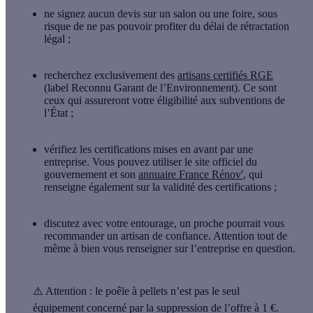
ne signez
aucun devis sur un salon ou une foire
, sous
risque de ne pas pouvoir profiter du délai de rétractation
légal ;
recherchez exclusivement des
artisans certifiés RGE
(label Reconnu Garant de l’Environnement). Ce sont
ceux qui assureront votre éligibilité aux subventions de
l’État ;
vérifiez les certifications
mises en avant par une
entreprise. Vous pouvez utiliser le site officiel du
gouvernement et son
annuaire France Rénov'
, qui
renseigne également sur la validité des certifications ;
discutez avec votre entourage, un proche pourrait vous
recommander un artisan de confiance. Attention tout de
même à bien vous renseigner sur l’entreprise en question.
⚠️
Attention :
le poêle à pellets n’est pas le seul
équipement concerné par la suppression de l’offre à 1 €.