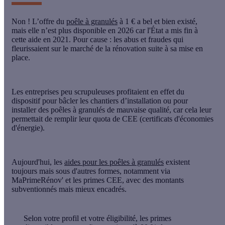
Non
! L’offre du
poêle à granulés
à 1 € a bel et bien existé,
mais elle n’est
plus disponible en 2026
car
l'État a mis fin à
cette aide en 2021
. Pour cause : les
abus et fraudes
qui
fleurissaient sur le marché de la rénovation suite à sa mise en
place.
Les entreprises peu scrupuleuses profitaient en effet du
dispositif pour bâcler les chantiers d’installation ou pour
installer des poêles à granulés de mauvaise qualité, car cela leur
permettait de remplir leur quota de CEE (certificats d'économies
d'énergie).
Aujourd'hui,
les
aides pour les poêles à granulés
existent
toujours
mais sous d'autres formes, notamment via
MaPrimeRénov' et les primes CEE, avec des montants
subventionnés mais mieux encadrés.
Selon votre profil et votre éligibilité, les primes