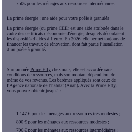
750€
pour les ménages aux ressources intermédiaires.
La prime énergie : une aide pour votre poêle à granulés
La
prime énergie
(ou prime CEE)
est une aide attribuée dans le
cadre des certificats d'économie d'énergie, desquels découlaient
les dispositifs d’aides à 1 euro. En 2026, elle permet toujours de
financer les travaux de rénovation, dont fait partie l’installation
d’un poêle à granulé.
Surnommée
Prime Effy
chez nous, elle est accordée
sans
conditions de ressources
, mais son montant dépend tout de
même de vos revenus. Les barèmes appliqués sont ceux de
l’Agence nationale de l’habitat (Anah). Avec la Prime Effy,
vous pouvez obtenir jusqu'à :
1 147 €
pour les ménages aux ressources très modestes ;
800 €
pour les ménages aux ressources modestes ;
706 €
pour les ménages aux ressources intermédiaires ;