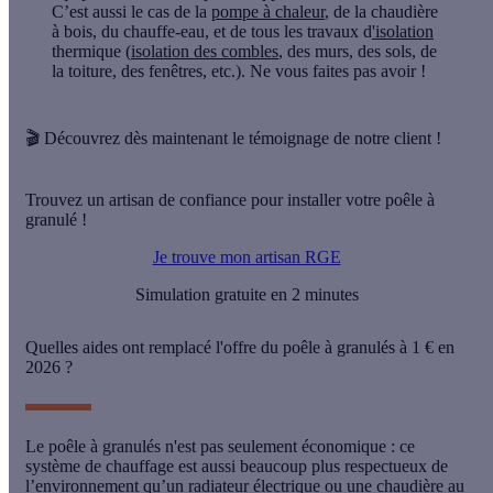
C’est aussi le cas de la
pompe à chaleur
, de la chaudière
à bois, du chauffe-eau, et de tous les travaux d
'isolation
thermique (
isolation des combles
, des murs, des sols, de
la toiture, des fenêtres, etc.). Ne vous faites pas avoir !
🎬
Découvrez dès maintenant le témoignage de notre client !
Trouvez un artisan de confiance pour installer votre poêle à
granulé !
Je trouve mon artisan RGE
Simulation gratuite en 2 minutes
Quelles aides ont remplacé l'offre du poêle à granulés à 1 € en
2026 ?
Le poêle à granulés n'est pas seulement économique : ce
système de chauffage est aussi beaucoup plus
respectueux de
l’environnement
qu’un radiateur électrique ou une chaudière au