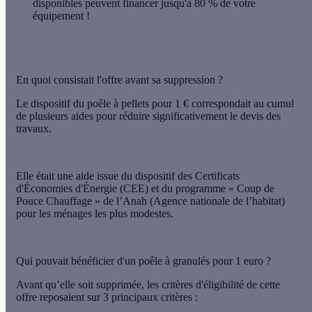
disponibles peuvent financer jusqu'à 80 % de votre
équipement !
En quoi consistait l'offre avant sa suppression ?
Le dispositif du poêle à pellets pour 1 € correspondait au cumul
de plusieurs aides pour réduire significativement le devis des
travaux.
Elle était une aide issue du dispositif des
Certificats
d'Économies d'Énergie (CEE)
et du programme
« Coup de
Pouce Chauffage »
de l
’Anah
(Agence nationale de l’habitat)
pour les ménages les plus modestes.
Qui pouvait bénéficier d'un poêle à granulés pour 1 euro ?
Avant qu’elle soit supprimée, les
critères d'éligibilité
de cette
offre reposaient sur 3 principaux critères :