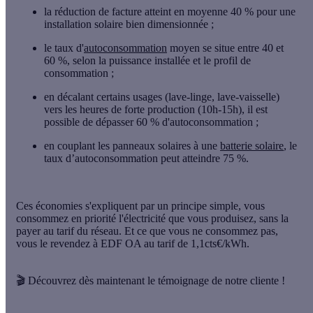
la réduction de facture atteint en moyenne 40 % pour une
installation solaire bien dimensionnée ;
le taux d'
autoconsommation
moyen se situe entre 40 et
60 %, selon la puissance installée et le profil de
consommation ;
en décalant certains usages (lave-linge, lave-vaisselle)
vers les heures de forte production (10h-15h), il est
possible de dépasser 60 % d'autoconsommation ;
en couplant les panneaux solaires à une
batterie solaire
, le
taux d’autoconsommation peut atteindre 75 %.
Ces économies s'expliquent par un principe simple, vous
consommez en priorité l'électricité que vous produisez, sans la
payer au tarif du réseau. Et ce que vous ne consommez pas,
vous le revendez à EDF OA au tarif de 1,1cts€/kWh.
🎬
Découvrez dès maintenant le témoignage de notre cliente !