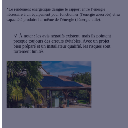
*Le rendement énergétique désigne le rapport entre l’énergie
nécessaire à un équipement pour fonctionner (l'énergie absorbée) et sa
capacité à produire lui-même de l’énergie (l'énergie utile).
💡
À noter
: les avis négatifs existent, mais ils pointent
presque toujours des erreurs évitables. Avec un projet
bien préparé et un installateur qualifié, les risques sont
fortement limités.
Fin de la prime à l'autoconsommation : le solaire reste attractif
🌞