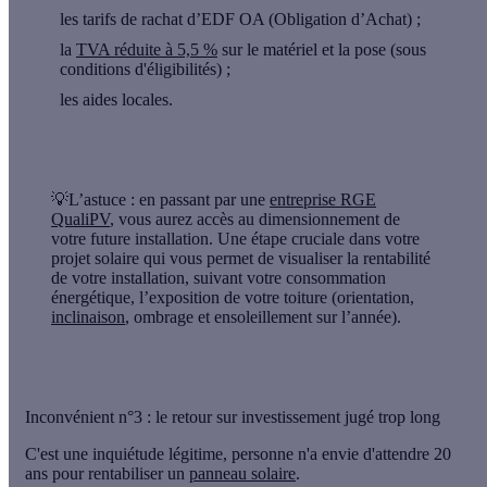
les
tarifs de rachat d’EDF OA
(Obligation d’Achat) ;
la
TVA réduite à 5,5 %
sur le matériel et la pose (sous
conditions d'éligibilités) ;
les
aides locales
.
💡L’astuce
: en passant par une
entreprise RGE
QualiPV
, vous aurez accès au dimensionnement de
votre future installation. Une étape cruciale dans votre
projet solaire qui vous permet de visualiser la rentabilité
de votre installation, suivant votre consommation
énergétique, l’exposition de votre toiture (orientation,
inclinaison
, ombrage et ensoleillement sur l’année).
Inconvénient n°3 : le retour sur investissement jugé trop long
C'est une inquiétude légitime, personne n'a envie d'attendre 20
ans pour rentabiliser un
panneau solaire
.