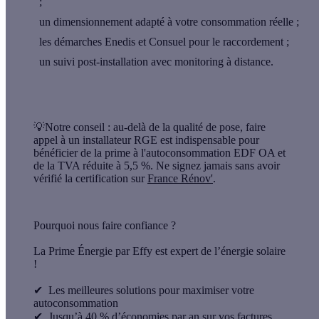
;
un dimensionnement adapté à votre consommation réelle ;
les démarches Enedis et Consuel pour le raccordement ;
un suivi post-installation avec monitoring à distance.
💡
Notre conseil :
au-delà de la qualité de pose, faire
appel à un installateur RGE est indispensable pour
bénéficier de la prime à l'autoconsommation EDF OA et
de la TVA réduite à 5,5 %. Ne signez jamais sans avoir
vérifié la certification sur
France Rénov'
.
Pourquoi nous faire confiance ?
La Prime Énergie par Effy est
expert de l’énergie solaire
!
✔
Les meilleures solutions pour maximiser votre
autoconsommation
✔
Jusqu’à 40 % d’économies par an sur vos factures