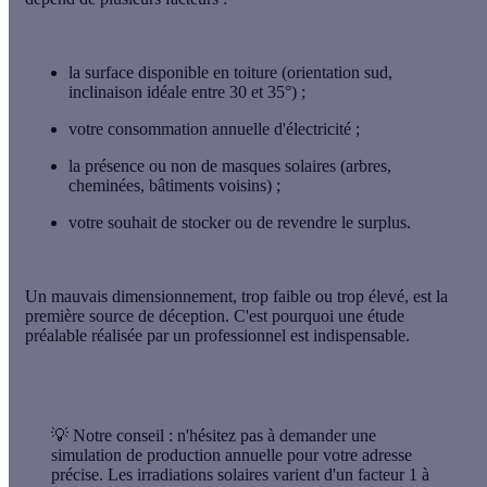
la
surface disponible en toiture
(orientation sud,
inclinaison idéale entre 30 et 35°) ;
votre
consommation annuelle d'électricité
;
la
présence ou non de masques solaires
(arbres,
cheminées, bâtiments voisins) ;
votre
souhait de stocker ou de revendre le surplus
.
Un mauvais dimensionnement, trop faible ou trop élevé, est la
première source de déception. C'est pourquoi une étude
préalable réalisée par un professionnel est indispensable.
💡
Notre conseil :
n'hésitez pas à demander une
simulation de production annuelle pour votre adresse
précise. Les irradiations solaires varient d'un facteur 1 à