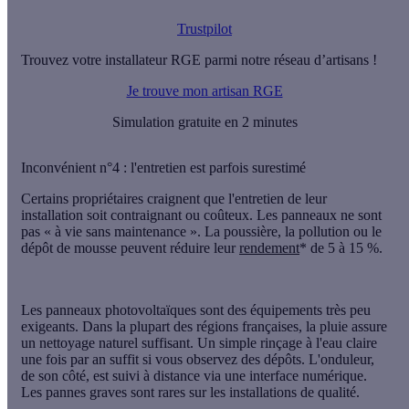
Trustpilot
Trouvez votre installateur RGE parmi notre réseau d’artisans !
Je trouve mon artisan RGE
Simulation gratuite en 2 minutes
Inconvénient n°4 : l'entretien est parfois surestimé
Certains propriétaires craignent que l'entretien de leur
installation soit contraignant ou coûteux. Les panneaux ne sont
pas « à vie sans maintenance ». La poussière, la pollution ou le
dépôt de mousse peuvent réduire leur
rendement
* de 5 à 15 %.
Les panneaux photovoltaïques sont des équipements très peu
exigeants. Dans la plupart des régions françaises, la pluie assure
un nettoyage naturel suffisant. Un simple rinçage à l'eau claire
une fois par an suffit si vous observez des dépôts. L'onduleur,
de son côté, est suivi à distance via une interface numérique.
Les pannes graves sont rares sur les installations de qualité.