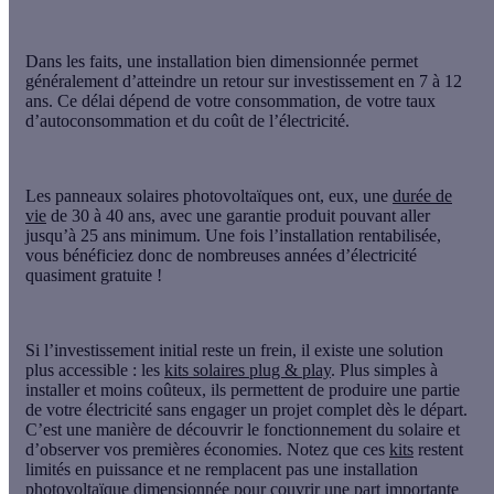
Dans les faits, une installation bien dimensionnée permet
généralement d’atteindre un retour sur investissement en 7 à 12
ans. Ce délai dépend de votre consommation, de votre taux
d’autoconsommation et du coût de l’électricité.
Les panneaux solaires photovoltaïques ont, eux, une
durée de
vie
de 30 à 40 ans, avec une garantie produit pouvant aller
jusqu’à 25 ans minimum. Une fois l’installation rentabilisée,
vous bénéficiez donc de nombreuses années d’électricité
quasiment gratuite !
Si l’investissement initial reste un frein, il existe une solution
plus accessible : les
kits solaires plug & play
. Plus simples à
installer et moins coûteux, ils permettent de produire une partie
de votre électricité sans engager un projet complet dès le départ.
C’est une manière de découvrir le fonctionnement du solaire et
d’observer vos premières économies. Notez que ces
kits
restent
limités en puissance et ne remplacent pas une installation
photovoltaïque dimensionnée pour couvrir une part importante