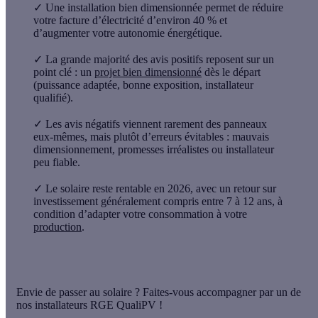
✓
Une
installation bien dimensionnée permet de
réduire
votre facture d’électricité d’environ
40 %
et
d’augmenter votre autonomie énergétique.
✓
La grande majorité des avis positifs reposent sur un
point clé : un
projet
bien dimensionné
dès le départ
(puissance adaptée, bonne exposition, installateur
qualifié).
✓
Les avis négatifs viennent rarement des panneaux
eux-mêmes, mais plutôt d’
erreurs évitables
: mauvais
dimensionnement, promesses irréalistes ou installateur
peu fiable.
✓
Le
solaire reste rentable
en 2026, avec un
retour sur
investissement généralement compris entre 7 à 12 ans
, à
condition d’adapter votre consommation à votre
production
.
Envie de passer au solaire ? Faites-vous accompagner par un de
nos installateurs RGE QualiPV !