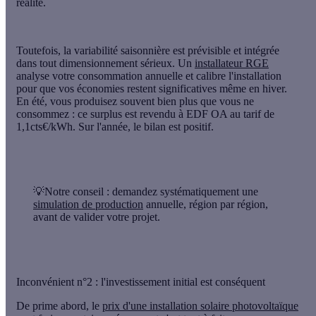
réalité.
Toutefois, la variabilité saisonnière est prévisible et intégrée
dans tout dimensionnement sérieux. Un
installateur RGE
analyse votre consommation annuelle et calibre l'installation
pour que vos économies restent significatives même en hiver.
En été, vous produisez souvent bien plus que vous ne
consommez : ce surplus est revendu à EDF OA au tarif de
1,1cts€/kWh. Sur l'année, le bilan est positif.
💡Notre conseil :
demandez systématiquement une
simulation de production
annuelle, région par région,
avant de valider votre projet.
Inconvénient n°2 : l'investissement initial est conséquent
De prime abord, le
prix d'une installation solaire photovoltaïque