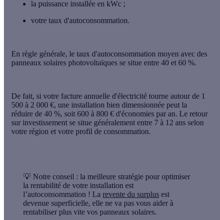
la
puissance installée
en kWc ;
votre
taux d'autoconsommation
.
En règle générale, le taux d'autoconsommation moyen avec des
panneaux solaires photovoltaïques se situe
entre 40 et 60 %
.
De fait, si votre facture annuelle d'électricité tourne autour de 1
500 à 2 000 €, une installation bien dimensionnée peut la
réduire de 40 %,
soit 600 à 800 € d'économies par an
. Le retour
sur investissement se situe généralement entre 7 à 12 ans selon
votre région et votre profil de consommation.
💡 Notre conseil :
la meilleure stratégie pour
optimiser
la rentabilité de votre installation est
l’autoconsommation
! La
revente du surplus
est
devenue superficielle, elle ne va pas vous aider à
rentabiliser plus vite vos panneaux solaires.