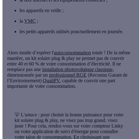
les appareils en veille ;
la
VMC
;
les petits appareils utilisés ponctuellement en journée.
Alors inutile d’espérer l'
autoconsommation
totale
! De la même
manière, un kit solaire plug & play ne permet pas de couvrir
entre 40 et 60 %
de votre consommation d’électricité. Il ne
remplace pas une
installation photovoltaïque classique
,
dimensionnée par un
professionnel RGE
(Reconnu Garant de
l’Environnement)
QualiPV
, capable de couvrir une part
importante de votre consommation.
💡 L'astuce :
pour choisir la bonne puissance pour votre
kit solaire plug & play, ne visez pas trop grand, visez
juste ! Pour cela, rendez-vous sur votre compteur Linky
ou votre application de suivi d'énergie pour
connaître
votre talon de consommation
. En choisissant une