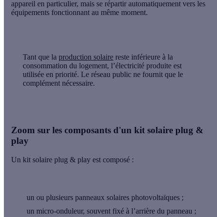
appareil en particulier, mais se
répartir automatiquement vers les
équipements fonctionnant
au même moment.
Tant que la
production solaire
reste inférieure à la
consommation du logement,
l’électricité produite est
utilisée en priorité
. Le réseau public ne fournit que le
complément nécessaire.
Zoom sur les composants d'un kit solaire plug &
play
Un kit solaire plug & play est composé :
un ou plusieurs
panneaux solaires
photovoltaïques
;
un
micro-onduleur
, souvent fixé à l’arrière du panneau ;