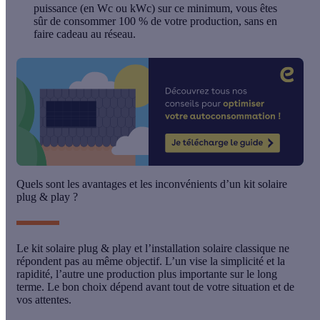
puissance (en Wc ou kWc) sur ce minimum, vous êtes
sûr de consommer 100 % de votre production, sans en
faire cadeau au réseau.
Quels sont les avantages et les inconvénients d’un kit solaire
plug & play ?
Le kit solaire plug & play et l’installation solaire classique ne
répondent pas au même objectif. L’un vise la
simplicité et la
rapidité
, l’autre une
production plus importante sur le long
terme
. Le bon choix dépend avant tout de votre situation et de
vos attentes.