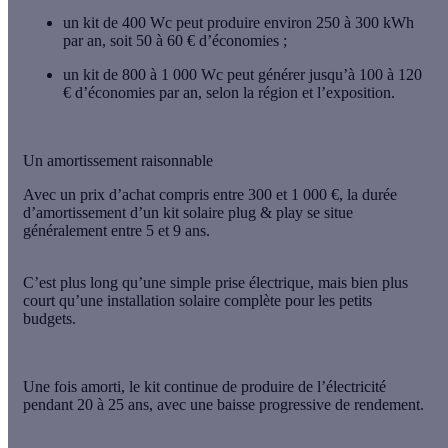
un kit de
400 Wc
peut produire environ
250 à 300 kWh
par an
, soit
50 à 60 € d’économies
;
un kit de
800 à 1 000 Wc
peut générer jusqu’à
100 à 120
€ d’économies par an
, selon la région et l’exposition.
Un amortissement raisonnable
Avec un prix d’achat compris entre
300 et 1 000 €
, la durée
d’amortissement d’un kit solaire plug & play se situe
généralement entre
5 et 9 ans
.
C’est plus long qu’une simple prise électrique, mais bien plus
court qu’une installation solaire complète pour les petits
budgets.
Une fois amorti, le kit continue de produire de l’électricité
pendant
20 à 25 ans
, avec une baisse progressive de rendement.