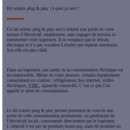
Kit solaire plug & play : à quoi ça sert ?
Un
kit solaire plug & play
sert à
réduire une partie de votre
facture d’électricité
, simplement, sans engager de travaux ni
transformer votre logement. Il ne remplace pas le réseau
électrique et n’a pas vocation à rendre une maison autonome.
Son rôle est plus ciblé.
Dans un logement, une partie de la consommation électrique est
incompressible
. Même en votre absence, certains équipements
consomment en continu : réfrigérateur, box internet, veilles
électriques,
VMC
, appareils connectés. C’est ce que l’on
appelle le
talon de consommation
.
Le kit solaire plug & play permet justement de
couvrir une
partie de cette consommation permanente
, en produisant de
l’électricité locale, consommée directement par le logement.
L’objectif n’est pas de produire beaucoup, mais de
produire au