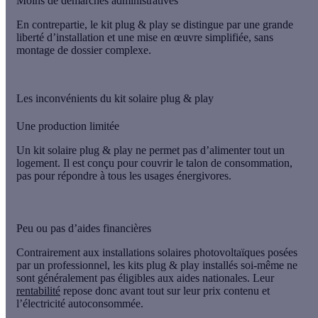
Moins de démarches administratives
En contrepartie, le kit plug & play se distingue par une
grande
liberté d’installation
et une mise en œuvre simplifiée, sans
montage de dossier complexe.
Les inconvénients du kit solaire plug & play
Une production limitée
Un kit solaire plug & play ne permet pas d’alimenter tout un
logement. Il est conçu pour couvrir le talon de consommation,
pas pour répondre à tous les usages énergivores.
Peu ou pas d’aides financières
Contrairement aux installations solaires photovoltaïques posées
par un professionnel, les kits plug & play installés soi-même ne
sont généralement pas éligibles aux aides nationales. Leur
rentabilité
repose donc avant tout sur leur prix contenu et
l’électricité autoconsommée.