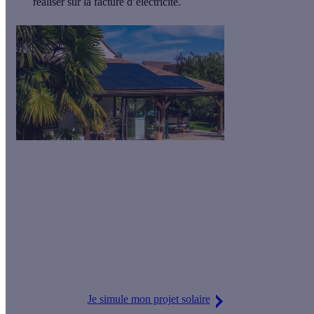
réaliser sur la facture d’électricité.
Fin de la prime à l'autoconsommation : le solaire reste attractif
🌞
Avec la baisse du prix des panneaux, la nouvelle TVA à 5,5 %
et l'ajout d'une batterie solaire pour optimiser votre
autoconsommation,
votre installation reste aussi rentable
qu'avant
!
Je simule mon projet solaire