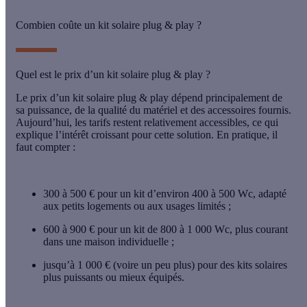
Combien coûte un kit solaire plug & play ?
Quel est le prix d’un kit solaire plug & play ?
Le prix d’un kit solaire plug & play dépend principalement de
sa
puissance
, de la qualité du matériel et des accessoires fournis.
Aujourd’hui, les tarifs restent relativement accessibles, ce qui
explique l’intérêt croissant pour cette solution. En pratique, il
faut compter :
300 à 500 €
pour un kit d’environ 400 à 500 Wc, adapté
aux petits logements ou aux usages limités ;
600 à 900 €
pour un kit de 800 à 1 000 Wc, plus courant
dans une maison individuelle ;
jusqu’à
1 000 €
(voire un peu plus) pour des kits solaires
plus puissants ou mieux équipés.