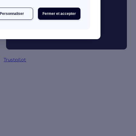
Simulation gratuite en 2 minutes
Personnaliser
Fermer et accepter
Trustpilot