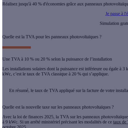
Réalisez jusqu'à 40 % d'économies grâce aux panneaux photovoltaïqu
Je passe à l'
Simulation grat
Quelle est la TVA pour les panneaux photovoltaïques ?
Une TVA à 10 % ou 20 % selon la puissance de l’installation
Les installations solaires dont la puissance est
inférieure ou égale à 3
kWc, c’est le
taux de TVA classique à 20 %
qui s’applique.
En résumé
, le taux de TVA appliqué sur la facture de votre insta
Quelle est la nouvelle taxe sur les panneaux photovoltaïques ?
Avec la
loi de finances 2025
, la TVA sur les panneaux photovoltaïque
à 9 kWc
. Si un arrêté ministériel précisant les modalités de ce
taux de
octobre 2025
.