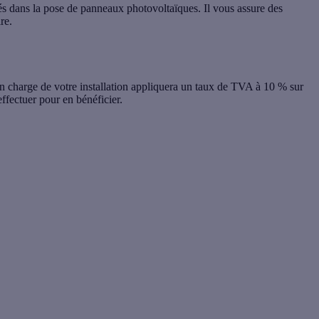
és dans la pose de panneaux photovoltaïques. Il vous assure des
ire.
 en charge de votre installation appliquera un taux de
TVA à 10 % sur
ffectuer pour en bénéficier.