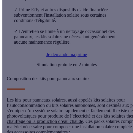
✓
Prime Effy et autres dispositifs d'aide financière
subventionnent l'installation solaire sous certaines
conditions d'éligibilité.
✓
L'entretien se limite à un nettoyage occasionnel des
panneaux, les kits solaires ne nécessitant généralement
aucune maintenance régulière.
Je demande ma prime
Simulation gratuite en 2 minutes
Composition des kits pour panneaux solaires
Les
kits pour panneaux solaires
, aussi appelés
kits solaires pour
l’autoconsommation
ou
kits solaires autonomes
, sont destinés aux p
s’équiper d’un système solaire rapidement et facilement. Il existe de
photovoltaïques pour produire de l’électricité et des kits solaires t
chauffage ou la production d’eau chaude
. Ces
packs solaires
compre
matériel nécessaire pour composer une installation solaire complète 
des accessoires complémentaires :