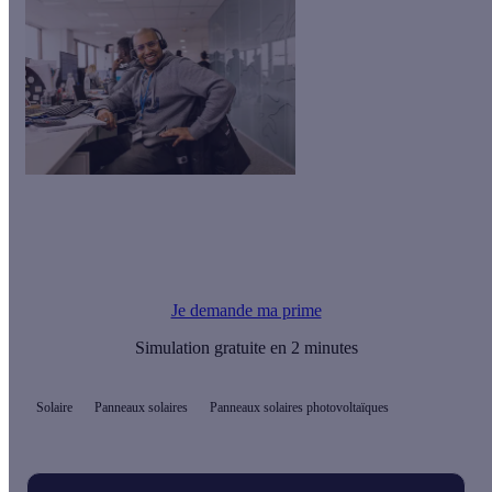
Le saviez-vous ?
Vous pouvez financer l’achat de vos panneaux solaires avec
une Prime Effy.
Je demande ma prime
Simulation gratuite en 2 minutes
Solaire
Panneaux solaires
Panneaux solaires photovoltaïques