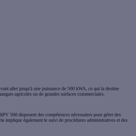
uvant aller jusqu'à une puissance de 500 kWA, ce qui la destine
hangars agricoles
ou de grandes surfaces commerciales.
ualiPV 500 disposent des compétences nécessaires pour gérer des
la implique également le suivi de procédures administratives et des