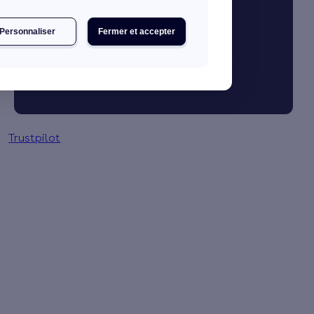
Simulation gratuite en 2 minutes
Personnaliser
Fermer et accepter
Trustpilot