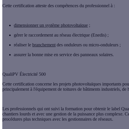
Cette certification atteste des compétences du professionnel à :
dimensionner un système photovoltaïque
;
gérer le
raccordement au réseau électrique
(Enedis) ;
réaliser le
branchement
des onduleurs ou micro-onduleurs ;
assurer la bonne
mise en service des panneaux solaires
.
QualiPV Électricité 500
Cette certification concerne les projets photovoltaïques importants po
principalement à l'équipement de toitures de
bâtiments industriels, de 
Les professionnels qui ont suivi la formation pour obtenir le label Q
chantiers lourds et avec une gestion de la puissance plus complexe. Ce
procédures plus techniques avec les gestionnaires de réseaux.