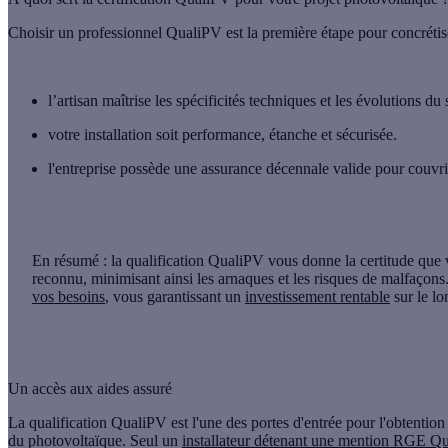
Choisir un professionnel
QualiPV
est la première étape pour concrétise
l’artisan
maîtrise les spécificités techniques
et les évolutions du 
votre
installation soit performance
, étanche et sécurisée.
l'entreprise possède une
assurance décennale valide
pour couvri
En résumé :
la qualification
QualiPV
vous donne la certitude que v
reconnu
, minimisant ainsi les arnaques et les risques de malfaçons
vos besoins
, vous garantissant un
investissement rentable
sur le lo
Un accès aux aides assuré
La qualification
QualiPV
est l'une des portes d'entrée pour l'obtentio
du photovoltaïque.
Seul
un
installateur détenant une mention
RGE Qu