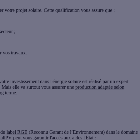
r votre projet solaire. Cette qualification vous assure que :
secteur ;
r vos travaux.
otre investissement dans l'énergie solaire est réalisé par un
expert
. Mais elle va surtout vous assurer une
production adaptée selon
ng terme.
n du
label
RGE
(Reconnu Garant de l’Environnement)
dans le domaine
aliPV
peut vous garantir l'accès aux
aides l'État
: