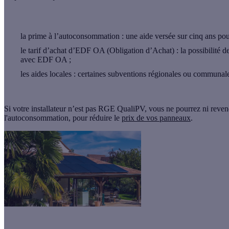
la prime à l’autoconsommation
: une aide versée sur cinq ans pou
le tarif d’achat d’EDF OA (Obligation d’Achat)
: la possibilité d
avec EDF OA ;
les aides locales
: certaines subventions régionales ou communale
Si votre installateur n’est pas RGE QualiPV, vous ne pourrez ni reven
l'autoconsommation, pour réduire le
prix de vos panneaux
.
Fin de la prime à l'autoconsommation : le solaire reste attractif 🌞