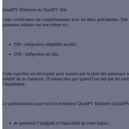
QualiPV Bâtiment ou QualiPV Bât
Cette certification est complémentaire avec les deux précédentes. Elle
panneaux solaires sur une toiture
en :
ISB
: intégration simplifiée au bâti ;
IAB
: intégration au bâti.
Cette expertise est nécessaire pour assurer que la pose des panneaux so
solidité de la charpente. D’autant plus que quand l’on sait que les pro
l’installation.
Le professionnel ayant suivi la formation QualiPV Bâtiment (QualiPV
de
préserver l’intégrité et l'étanchéité
de votre toiture ;