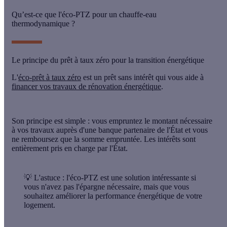
Qu’est-ce que l'éco-PTZ pour un chauffe-eau
thermodynamique ?
Le principe du prêt à taux zéro pour la transition énergétique
L'
éco-prêt à taux zéro
est un prêt sans intérêt qui vous aide à
financer vos travaux de rénovation énergétique
.
Son principe est simple : vous empruntez le
montant nécessaire
à vos travaux
auprès d'une banque partenaire de l'État et vous
ne remboursez que la
somme empruntée
. Les
intérêts
sont
entièrement
pris en charge par l'État
.
💡 L'astuce :
l'éco-PTZ est une solution intéressante si
vous n'avez pas l'épargne nécessaire, mais que vous
souhaitez améliorer la performance énergétique de votre
logement.