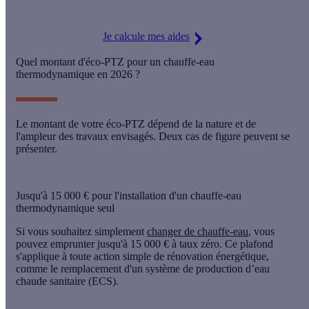
Je calcule mes aides
Quel montant d'éco-PTZ pour un chauffe-eau
thermodynamique en 2026 ?
Le montant de votre éco-PTZ dépend de la
nature
et de
l'
ampleur des travaux envisagés
. Deux cas de figure peuvent se
présenter.
Jusqu'à 15 000 € pour l'installation d'un chauffe-eau
thermodynamique seul
Si vous souhaitez simplement
changer de chauffe-eau
, vous
pouvez emprunter jusqu'à
15 000 €
à taux zéro. Ce plafond
s'applique à toute
action simple
de rénovation énergétique,
comme le remplacement d'un système de production d’eau
chaude sanitaire (ECS).