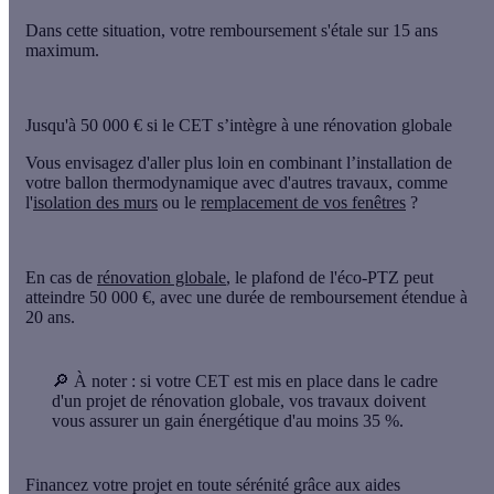
Dans cette situation, votre remboursement s'étale sur
15 ans
maximum.
Jusqu'à 50 000 € si le CET s’intègre à une rénovation globale
Vous envisagez d'aller plus loin en combinant l’installation de
votre ballon thermodynamique avec
d'autres travaux
, comme
l'
isolation des murs
ou le
remplacement de vos fenêtres
?
En cas de
rénovation globale
, le plafond de l'éco-PTZ peut
atteindre
50 000 €
, avec une durée de remboursement étendue à
20 ans
.
🔎 À noter :
si votre CET est mis en place dans le cadre
d'un projet de rénovation globale, vos travaux doivent
vous assurer un gain énergétique d'au moins 35 %.
Financez votre projet en toute sérénité grâce aux aides