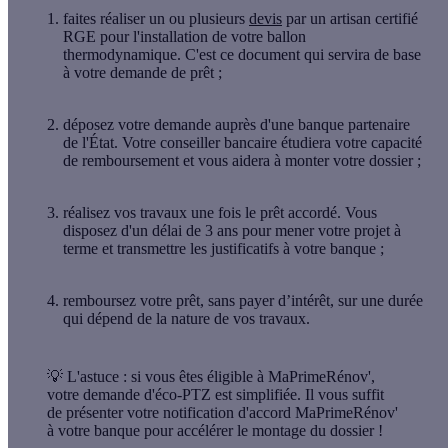
faites réaliser un ou plusieurs
devis
par un artisan certifié
RGE pour l'installation de votre ballon
thermodynamique. C'est ce document qui servira de base
à votre demande de prêt ;
déposez votre demande auprès d'une banque partenaire
de l'État. Votre conseiller bancaire étudiera votre capacité
de remboursement et vous aidera à monter votre dossier ;
réalisez vos travaux
une fois le prêt accordé. Vous
disposez d'un délai de 3 ans pour mener votre projet à
terme et transmettre les justificatifs à votre banque ;
remboursez votre prêt
, sans payer d’intérêt, sur une durée
qui dépend de la nature de vos travaux.
💡
L'astuce :
si vous êtes éligible à MaPrimeRénov',
votre demande d'éco-PTZ est simplifiée. Il vous suffit
de présenter votre notification d'accord MaPrimeRénov'
à votre banque pour accélérer le montage du dossier !