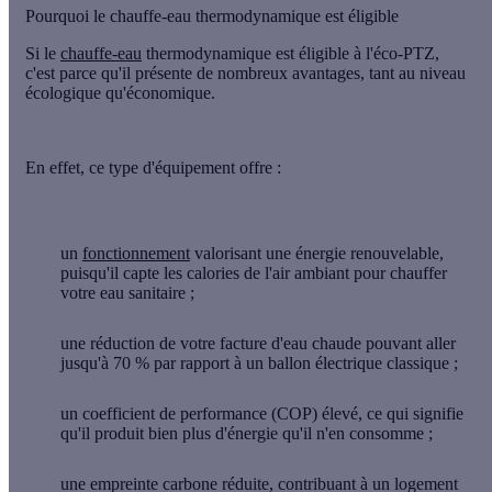
Pourquoi le chauffe-eau thermodynamique est éligible
Si le
chauffe-eau
thermodynamique est
éligible à l'éco-PTZ
,
c'est parce qu'il présente de nombreux
avantages
, tant au niveau
écologique qu'économique.
En effet, ce type d'équipement offre :
un
fonctionnement
valorisant une énergie renouvelable
,
puisqu'il capte les calories de l'air ambiant pour chauffer
votre eau sanitaire ;
une réduction de votre facture d'eau chaude
pouvant aller
jusqu'à 70 % par rapport à un ballon électrique classique ;
un coefficient de performance (COP) élevé
, ce qui signifie
qu'il produit bien plus d'énergie qu'il n'en consomme ;
une empreinte carbone réduite
, contribuant à un logement