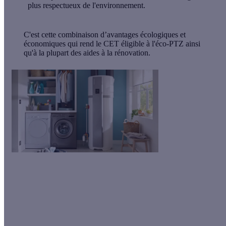
plus respectueux de l'environnement.
C'est cette combinaison d’avantages écologiques et
économiques qui rend le CET éligible à l'éco-PTZ ainsi
qu'à la plupart des aides à la rénovation.
Prenez une douche chaude à petit
prix !
Economisez jusqu'à 70% sur votre facture d'eau chaude grâce
au remplacement de votre chauffe-eau électrique par un
chauffe-eau thermodynamique !