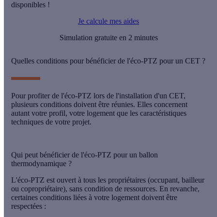
disponibles !
Je calcule mes aides
Simulation gratuite en 2 minutes
Quelles conditions pour bénéficier de l'éco-PTZ pour un CET ?
Pour profiter de l'éco-PTZ lors de l'installation d'un CET,
plusieurs
conditions
doivent être réunies. Elles concernent
autant votre
profil
, votre
logement
que les
caractéristiques
techniques
de votre projet.
Qui peut bénéficier de l'éco-PTZ pour un ballon
thermodynamique ?
L'éco-PTZ est ouvert à tous les
propriétaires
(occupant, bailleur
ou copropriétaire),
sans condition de ressources
. En revanche,
certaines conditions liées à votre
logement
doivent être
respectées :