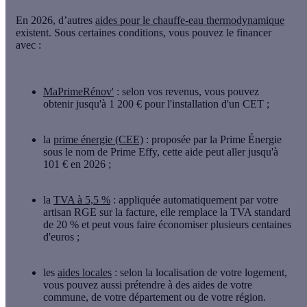
En 2026, d’autres
aides pour le chauffe-eau thermodynamique
existent. Sous certaines conditions, vous pouvez le financer
avec :
MaPrimeRénov'
: selon vos revenus, vous pouvez
obtenir jusqu'à 1 200 € pour l'installation d'un CET ;
la
prime énergie (CEE)
: proposée par la Prime Énergie
sous le nom de Prime Effy, cette aide peut aller jusqu'à
101 € en 2026 ;
la
TVA à 5,5 %
: appliquée automatiquement par votre
artisan RGE sur la facture, elle remplace la TVA standard
de 20 % et peut vous faire économiser plusieurs centaines
d'euros ;
les
aides locales
: selon la localisation de votre logement,
vous pouvez aussi prétendre à des aides de votre
commune, de votre département ou de votre région.