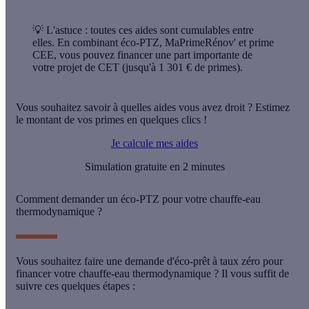
💡 L'astuce :
toutes ces aides sont
cumulables
entre
elles. En combinant éco-PTZ, MaPrimeRénov' et prime
CEE, vous pouvez financer une part importante de
votre projet de CET (jusqu'à 1 301 € de primes).
Vous souhaitez savoir à quelles aides vous avez droit ? Estimez
le montant de vos primes en quelques clics !
Je calcule mes aides
Simulation gratuite en 2 minutes
Comment demander un éco-PTZ pour votre chauffe-eau
thermodynamique ?
Vous souhaitez faire une
demande d'éco-prêt à taux zéro
pour
financer votre chauffe-eau thermodynamique ? Il vous suffit de
suivre ces quelques
étapes
: