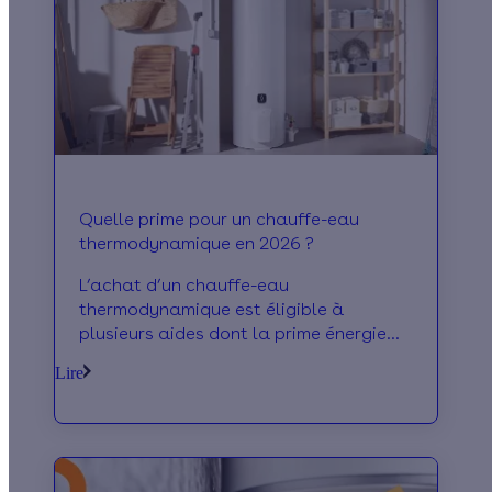
Quelle prime pour un chauffe-eau
thermodynamique en 2026 ?
L’achat d’un chauffe-eau
thermodynamique est éligible à
plusieurs aides dont la prime énergie
qui peut prendre en charge jusqu’à 70
Lire
% de son coût d’achat.