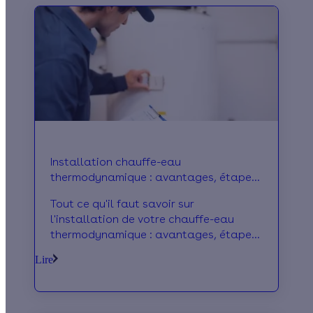
Installation chauffe-eau
thermodynamique : avantages, étapes
et prix
Tout ce qu'il faut savoir sur
l'installation de votre chauffe-eau
thermodynamique : avantages, étapes
de la pose, prix à prévoir, aides
Lire
financières disponibles...