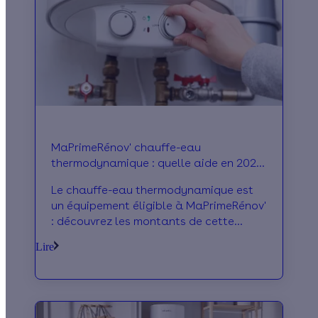
MaPrimeRénov' chauffe-eau
thermodynamique : quelle aide en 2026
?
Le chauffe-eau thermodynamique est
un équipement éligible à MaPrimeRénov'
: découvrez les montants de cette
prime, les conditions à remplir...
Lire