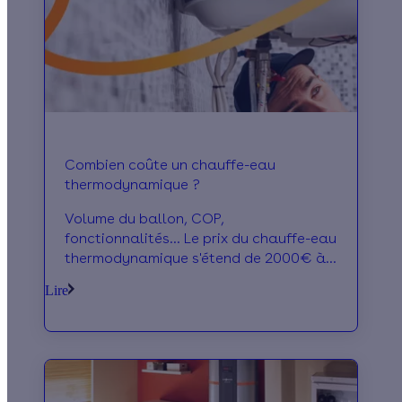
Combien coûte un chauffe-eau
thermodynamique ?
Volume du ballon, COP,
fonctionnalités... Le prix du chauffe-eau
thermodynamique s'étend de 2000€ à
plus de 5000€ ! Voici tout ce qu'il faut
Lire
savoir.