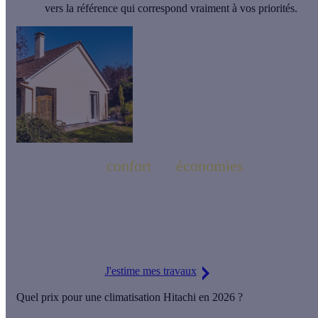
vers la référence qui correspond vraiment à vos priorités.
confort
économies
Cet été, pensez
ET
!
Isolation, clim performante, pergola, volets roulants, panneaux
solaires… Optimisez votre maison pour les beaux jours.
J'estime mes travaux
Quel prix pour une climatisation Hitachi en 2026 ?