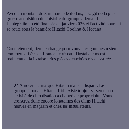
Avec un montant de
8 milliards de dollars
, il s'agit de la plus
grosse acquisition de l'histoire du groupe allemand.
L'intégration a été finalisée en
janvier 2026
et l'activité poursuit
sa route sous la bannière
Hitachi Cooling & Heating
.
Concrètement, rien ne change pour vous : les gammes restent
commercialisées en France, le réseau d'installateurs est
maintenu et la
livraison des pièces détachées
reste assurée.
🔎 À noter :
la marque Hitachi n'a pas disparu. Le
groupe japonais Hitachi Ltd. existe toujours : seule son
activité de climatisation a changé de propriétaire. Vous
croiserez donc encore longtemps des clims Hitachi
neuves en magasin et chez les installateurs.