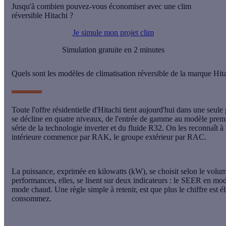
Jusqu'à combien pouvez-vous économiser avec une clim
réversible Hitachi ?
Je simule mon projet clim
Simulation gratuite en 2 minutes
Quels sont les modèles de climatisation réversible de la marque Hit
Toute l'offre résidentielle d'Hitachi tient aujourd'hui dans une seu
se décline en quatre niveaux, de l'entrée de gamme au modèle prem
série de la technologie inverter et du fluide R32. On les reconnaît à l
intérieure commence par RAK, le groupe extérieur par RAC.
La puissance, exprimée en kilowatts (kW), se choisit selon le volum
performances, elles, se lisent sur deux indicateurs : le SEER en mo
mode chaud. Une règle simple à retenir, est que plus le chiffre est 
consommez.