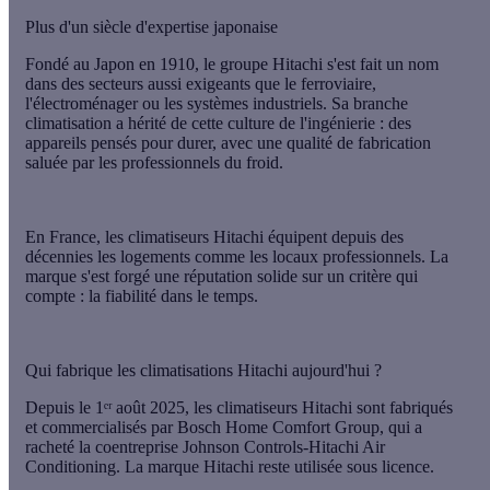
Plus d'un siècle d'expertise japonaise
Fondé au
Japon
en
1910
, le groupe Hitachi s'est fait un nom
dans des secteurs aussi exigeants que le ferroviaire,
l'électroménager ou les systèmes industriels. Sa branche
climatisation a hérité de cette culture de l'ingénierie : des
appareils pensés pour
durer
, avec une
qualité de fabrication
saluée par les professionnels du froid.
En France, les climatiseurs Hitachi équipent depuis des
décennies les logements comme les locaux professionnels. La
marque s'est forgé une réputation solide sur un critère qui
compte : la
fiabilité dans le temps
.
Qui fabrique les climatisations Hitachi aujourd'hui ?
Depuis le 1ᵉʳ
août 2025
, les climatiseurs Hitachi sont
fabriqués
et commercialisés par Bosch Home Comfort Group
, qui a
racheté la coentreprise Johnson Controls-Hitachi Air
Conditioning. La marque Hitachi reste utilisée
sous licence
.