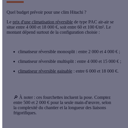
Quel budget prévoir pour une clim Hitachi ?
Le
prix d'une climatisation réversible
de type PAC air-air se
situe entre 4 000 et 18 000 €, soit entre 60 et 100 €/m². Le
montant dépend surtout de la
configuration
choisie :
climatiseur réversible monosplit
: entre 2 000 et 4 000 € ;
climatiseur réversible multisplit
: entre 4 000 et 15 000 € ;
climatiseur réversible gainable
: entre 6 000 et 18 000 €.
🔎 À noter :
ces fourchettes incluent la pose. Comptez
entre 500 et 2 000 € pour la seule main-d'œuvre, selon
la complexité du chantier et la longueur des liaisons
frigorifiques.