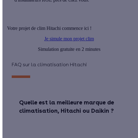
Votre projet de clim Hitachi commence ici !
Je simule mon projet clim
Simulation gratuite en 2 minutes
FAQ sur la climatisation Hitachi
Quelle est la meilleure marque de
climatisation, Hitachi ou Daikin ?