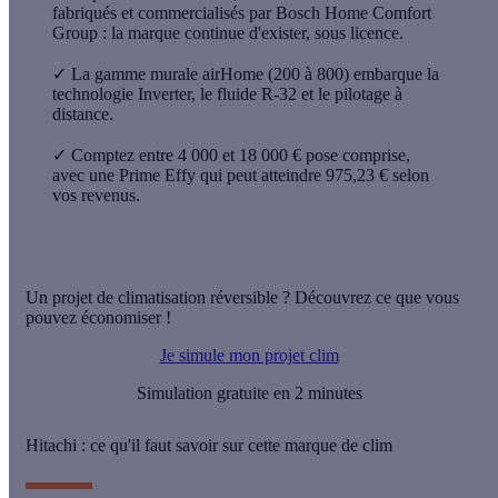
fabriqués et commercialisés par Bosch Home Comfort
Group
: la marque continue d'exister, sous licence.
✓
La gamme murale
airHome
(200 à 800) embarque la
technologie
Inverter
, le fluide
R-32
et le pilotage à
distance.
✓
Comptez entre 4 000 et 18 000 € pose comprise,
avec une
Prime Effy
qui peut atteindre 975,23 € selon
vos revenus.
Un projet de climatisation réversible ? Découvrez ce que vous
pouvez économiser !
Je simule mon projet clim
Simulation gratuite en 2 minutes
Hitachi : ce qu'il faut savoir sur cette marque de clim