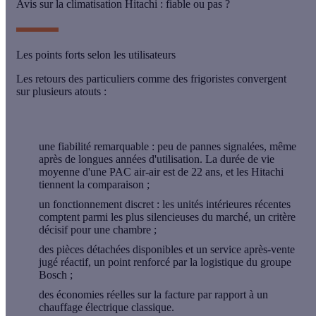
Avis sur la climatisation Hitachi : fiable ou pas ?
Les points forts selon les utilisateurs
Les retours des particuliers comme des frigoristes convergent
sur plusieurs
atouts
:
une
fiabilité remarquable
: peu de pannes signalées, même
après de longues années d'utilisation. La durée de vie
moyenne d'une PAC air-air est de 22 ans, et les Hitachi
tiennent la comparaison ;
un
fonctionnement discret
: les unités intérieures récentes
comptent parmi les plus silencieuses du marché, un critère
décisif pour une chambre ;
des
pièces détachées disponibles
et un service après-vente
jugé réactif, un point renforcé par la logistique du groupe
Bosch ;
des
économies réelles
sur la facture par rapport à un
chauffage électrique classique.