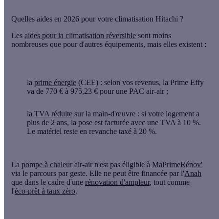
Quelles aides en 2026 pour votre climatisation Hitachi ?
Les
aides pour la climatisation réversible
sont moins
nombreuses que pour d'autres équipements, mais elles existent :
la
prime énergie
(CEE)
: selon vos revenus, la Prime Effy
va de 770 € à 975,23 € pour une PAC air-air ;
la
TVA réduite
sur la main-d'œuvre
: si votre logement a
plus de 2 ans, la pose est facturée avec une TVA à 10 %.
Le matériel reste en revanche taxé à 20 %.
La
pompe à chaleur
air-air n'est
pas éligible à
MaPrimeRénov'
via le parcours par geste. Elle ne peut être financée par l'
Anah
que dans le cadre d'une
rénovation d'ampleur
, tout comme
l'
éco-prêt à taux zéro
.