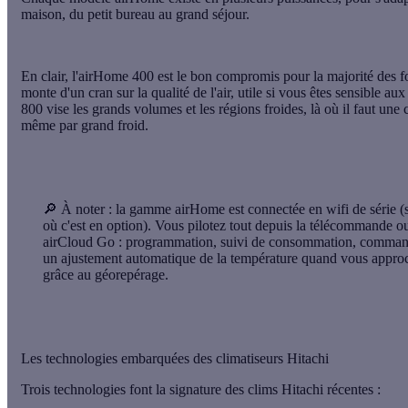
maison, du petit bureau au grand séjour.
En clair, l'
airHome 400
est le bon compromis pour la majorité des f
monte d'un cran sur la qualité de l'air, utile si vous êtes sensible aux 
800
vise les grands volumes et les régions froides, là où il faut une 
même par grand froid.
🔎
À noter :
la gamme airHome est connectée en wifi de série (
où c'est en option). Vous pilotez tout depuis la télécommande ou
airCloud Go : programmation, suivi de consommation, comman
un ajustement automatique de la température quand vous appro
grâce au géorepérage.
Les technologies embarquées des climatiseurs Hitachi
Trois technologies font la signature des clims Hitachi récentes :