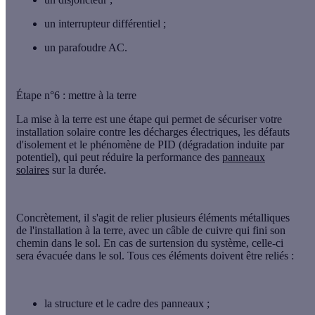
un
interrupteur différentiel
;
un
parafoudre AC
.
Étape n°6 : mettre à la terre
La mise à la terre est une étape qui permet de sécuriser votre
installation solaire contre les
décharges électriques
, les
défauts
d'isolement
et le phénomène de
PID
(dégradation induite par
potentiel), qui peut réduire la performance des
panneaux
solaires
sur la durée.
Concrètement, il s'agit de relier plusieurs éléments
métalliques
de l'installation à la terre, avec un câble de cuivre qui fini son
chemin dans le sol. En cas de surtension du système, celle-ci
sera évacuée dans le sol. Tous ces éléments doivent être reliés :
la
structure
et le
cadre
des panneaux ;