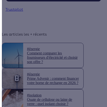
Trustpilot
Les articles les + récents
#énergie
Comment comparer les
fournisseurs d'électricité et choisir
son offre ?
#énergie
Prime Advenir : comment financer
votre borne de recharge en 2026 ?
#isolation
Ouate de cellulose ou laine de
verre : quel isolant choisir ?