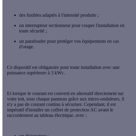
des
fusibles
adaptés à l'intensité produite ;
un
interrupteur sectionneur
pour couper l'installation en
toute sécurité ;
un
parafoudre
pour protéger vos équipements en cas
d'orage.
Ce dispositif est
obligatoire
pour toute installation avec une
puissance supérieure à 3 kWc
.
Et lorsque le courant est converti en alternatif directement sur
votre toit, sous chaque panneau grâce aux
micro-onduleurs
, il
n'y a
pas de courant continu à sécuriser
. Cependant, il est
impératif d'installer un
coffret de protection AC
avant le
raccordement au tableau électrique, avec :
un
disjoncteur
;