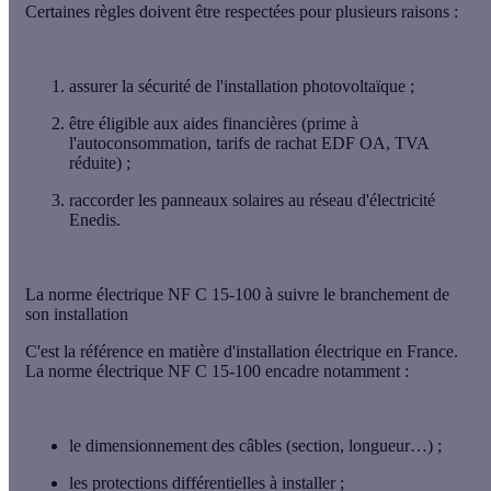
Certaines règles doivent être respectées pour plusieurs raisons :
assurer la
sécurité
de l'installation photovoltaïque ;
être éligible aux
aides financières
(prime à
l'autoconsommation, tarifs de rachat EDF OA, TVA
réduite) ;
raccorder les panneaux solaires au
réseau d'électricité
Enedis
.
La norme électrique NF C 15-100 à suivre le branchement de
son installation
C'est la référence en matière d'installation électrique en France.
La norme électrique NF C 15-100 encadre notamment :
le
dimensionnement des câbles
(section, longueur…) ;
les
protections différentielles
à installer ;