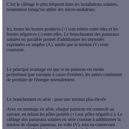
C'est le câblage le
plus fréquent
dans les installations solaires,
notamment lorsqu'on
utilise des micro-onduleurs
.
Ici, toutes les
bornes positives
(+) sont reliées entre elles et les
bornes négatives
(-) entre elles. Le branchement des panneaux
solaires en parallèle permet d'additionner les intensités
exprimées en ampère (A), tandis que la
tension
(V) reste
constante
.
Le principal avantage est que si un panneau est moins
performant (par exemple à cause d'ombre), les autres continuent
de produire de l'énergie normalement.
Le branchement en série : pour une tension plus élevée
Avec un
montage en série
, chaque panneau est connecté au
suivant, en reliant les
pôles positifs (+) aux pôles négatifs (-)
. Le
câblage des panneaux solaires en série consiste à additionner la
tension de chaque panneau, en volts (V), tout en conservant