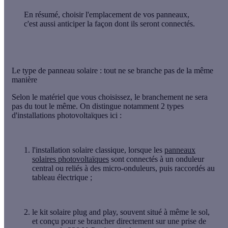
En résumé
, choisir l'emplacement de vos panneaux,
c'est aussi anticiper la façon dont ils seront connectés.
Le type de panneau solaire : tout ne se branche pas de la même
manière
Selon le matériel que vous choisissez, le branchement ne sera
pas du tout le même. On distingue notamment 2 types
d'installations photovoltaïques ici :
l'
installation solaire classique
, lorsque les
panneaux
solaires photovoltaïques
sont connectés à un onduleur
central ou reliés à des micro-onduleurs, puis raccordés au
tableau électrique ;
le
kit solaire plug and play
, souvent situé à même le sol,
et conçu pour se brancher directement sur une prise de