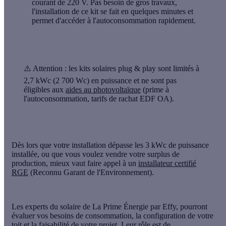
courant de 220 V. Pas besoin de gros travaux,
l'installation de ce kit se fait en quelques minutes et
permet d'accéder à l'autoconsommation rapidement.
⚠️ Attention :
les kits solaires plug & play sont limités à
2,7 kWc (2 700 Wc) en puissance et ne sont pas
éligibles aux
aides au photovoltaïque
(prime à
l'autoconsommation, tarifs de rachat EDF OA).
Dès lors que votre installation
dépasse les 3 kWc de puissance
installée
, ou que vous voulez vendre votre surplus de
production, mieux vaut faire appel à un
installateur certifié
RGE
(Reconnu Garant de l'Environnement).
Les
experts du solaire de La Prime Énergie par Effy, pourront
évaluer vos besoins de consommation, la configuration de votre
toit et la faisabilité de votre projet. Leur rôle est de