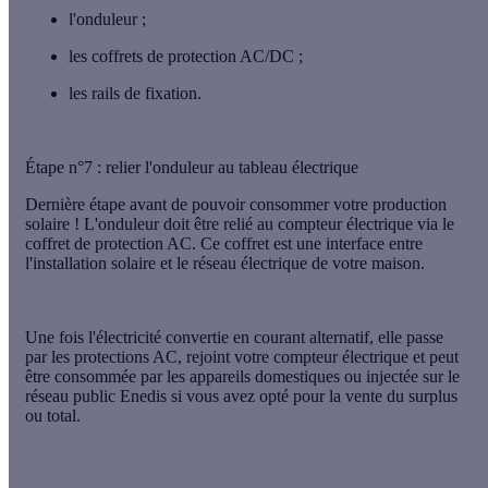
l'
onduleur
;
les
coffrets de protection AC/DC
;
les
rails de fixation
.
Étape n°7 : relier l'onduleur au tableau électrique
Dernière étape avant de pouvoir consommer votre production
solaire ! L'onduleur doit être relié au
compteur électrique
via le
coffret de protection AC
. Ce coffret est une interface entre
l'installation solaire et le réseau électrique de votre maison.
Une fois l'électricité
convertie en courant alternatif
, elle passe
par les protections AC, rejoint votre compteur électrique et peut
être
consommée par les appareils domestiques
ou
injectée sur le
réseau public
Enedis si vous avez opté pour la vente du surplus
ou total.