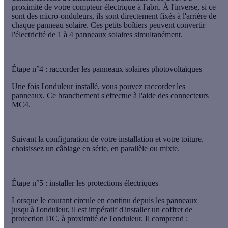
proximité de votre compteur électrique
à l'abri. À l'inverse, si ce
sont des
micro-onduleurs
, ils sont directement
fixés à l'arrière de
chaque panneau solaire
. Ces petits boîtiers peuvent convertir
l'électricité de 1 à 4 panneaux solaires simultanément.
Étape n°4 : raccorder les panneaux solaires photovoltaïques
Une fois l'onduleur installé, vous pouvez
raccorder les
panneaux
. Ce branchement s'effectue à l'aide des
connecteurs
MC4
.
Suivant la configuration de votre installation et votre toiture,
choisissez un câblage en série, en parallèle ou mixte.
Étape n°5 : installer les protections électriques
Lorsque le courant circule en
continu
depuis les panneaux
jusqu'à l'onduleur, il est impératif d'installer un
coffret de
protection DC
, à proximité de l'onduleur. Il comprend :