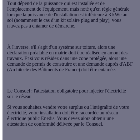
Tout dépend de la puissance qui est installée et de
l'emplacement de l'équipement, mais noté qu'en règle générale
lorsque la puissance de l'installation est
inférieure à 3 kWc au
sol
(notamment le cas d'un kit solaire plug and play), vous
n'avez
pas à entamer de démarche
.
À l'inverse, s'il s'agit d'un
système sur toiture
, alors une
déclaration préalable en mairie
doit être réalisée en amont des
travaux. Et si vous résidez dans une
zone protégée
, alors une
demande de permis de construire et une demande auprès d'
ABF
(Architecte des Bâtiments de France) doit être entamée.
Le Consuel : l'attestation obligatoire pour injecter l'électricité
sur le réseau
Si vous souhaitez
vendre votre surplus ou l'intégralité
de votre
électricité, votre installation doit être raccordée au réseau
électrique public Enedis. Vous devez alors obtenir une
attestation de conformité
délivrée par le
Consuel
.