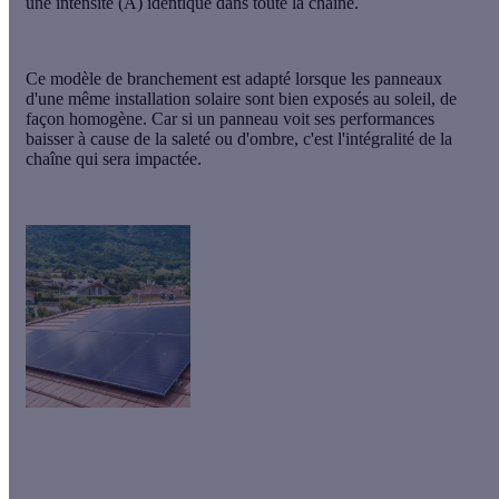
une
intensité
(A)
identique
dans toute la chaîne.
Ce modèle de branchement est adapté lorsque les
panneaux
d'une même installation solaire sont bien
exposés au soleil
, de
façon
homogène
. Car si un panneau voit ses performances
baisser à cause de la saleté ou d'ombre, c'est l'intégralité de la
chaîne qui sera impactée.
Protégez-vous de la hausse des prix !