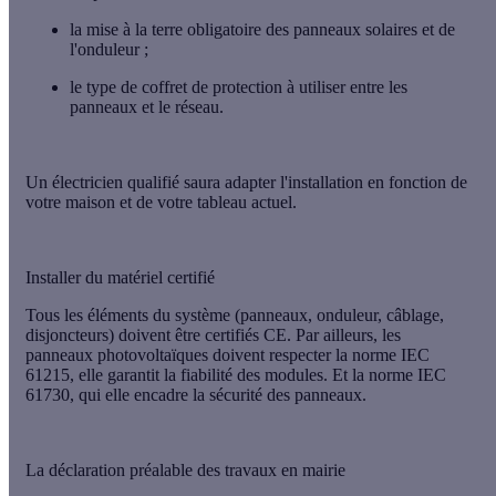
la
mise à la terre
obligatoire des panneaux solaires et de
l'onduleur ;
le
type de coffret de protection
à utiliser entre les
panneaux et le réseau.
Un électricien qualifié saura adapter l'installation en fonction de
votre maison et de votre tableau actuel.
Installer du matériel certifié
Tous les éléments du système (panneaux, onduleur, câblage,
disjoncteurs) doivent être
certifiés CE
. Par ailleurs, les
panneaux photovoltaïques doivent respecter la norme
IEC
61215
, elle garantit la fiabilité des modules. Et la norme
IEC
61730
, qui elle encadre la sécurité des panneaux.
La déclaration préalable des travaux en mairie