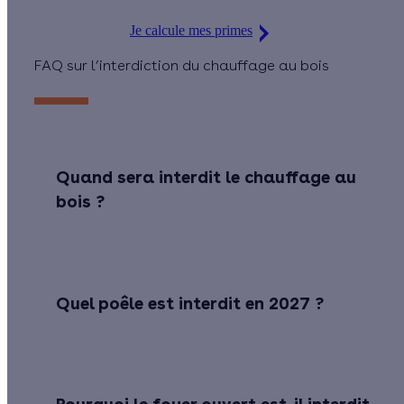
Je calcule mes primes
FAQ sur l’interdiction du chauffage au bois
Quand sera interdit le chauffage au
bois ?
Quel poêle est interdit en 2027 ?