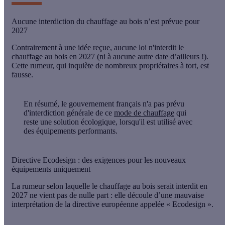
Aucune interdiction du chauffage au bois n’est prévue pour
2027
Contrairement à une idée reçue,
aucune loi n'interdit le
chauffage au bois en 2027
(ni à aucune autre date d’ailleurs !).
Cette
rumeur
, qui inquiète de nombreux propriétaires à tort, est
fausse
.
En résumé,
le gouvernement français n'a pas prévu
d'interdiction générale de ce
mode de chauffage
qui
reste une solution écologique, lorsqu'il est utilisé avec
des équipements performants.
Directive Ecodesign : des exigences pour les nouveaux
équipements uniquement
La
rumeur
selon laquelle le chauffage au bois serait interdit en
2027 ne vient pas de nulle part : elle découle d’une
mauvaise
interprétation
de la
directive européenne appelée « Ecodesign »
.