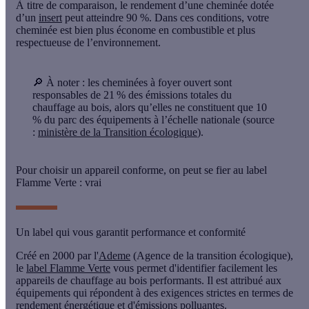
À titre de comparaison, le rendement d’une cheminée dotée
d’un
insert
peut atteindre
90 %
. Dans ces conditions, votre
cheminée est bien plus
économe en combustible
et plus
respectueuse de l’environnement
.
🔎 À noter :
les cheminées à foyer ouvert sont
responsables de
21 % des émissions totales du
chauffage au bois
, alors qu’elles ne constituent que
10
% du parc des équipements
à l’échelle nationale (source
:
ministère de la Transition écologique
).
Pour choisir un appareil conforme, on peut se fier au label
Flamme Verte : vrai
Un label qui vous garantit performance et conformité
Créé en 2000 par l'
Ademe
(Agence de la transition écologique),
le
label Flamme Verte
vous permet d'identifier facilement les
appareils de chauffage au bois performants
. Il est attribué aux
équipements qui répondent à des
exigences strictes
en termes de
rendement énergétique
et d'
émissions polluantes
.