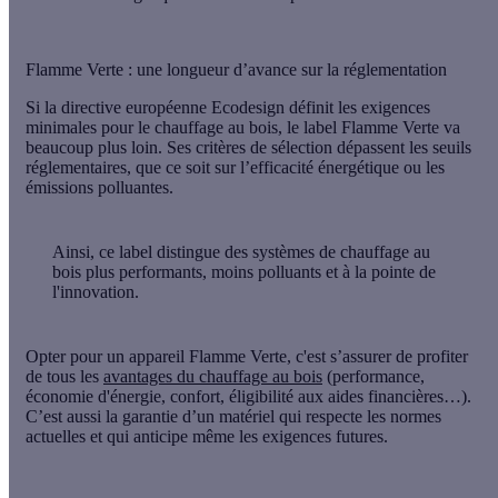
Flamme Verte : une longueur d’avance sur la réglementation
Si la directive européenne
Ecodesign
définit les exigences
minimales pour le chauffage au bois, le label Flamme Verte va
beaucoup plus loin. Ses
critères de sélection dépassent les seuils
réglementaires
, que ce soit sur l’
efficacité énergétique
ou les
émissions polluantes
.
Ainsi, ce label distingue des systèmes de chauffage au
bois
plus performants
,
moins polluants
et à la
pointe de
l'innovation
.
Opter pour un appareil Flamme Verte, c'est s’assurer de profiter
de tous les
avantages du chauffage au bois
(performance,
économie d'énergie, confort, éligibilité aux aides financières…).
C’est aussi la garantie d’un matériel qui respecte les
normes
actuelles
et qui anticipe même les
exigences futures
.