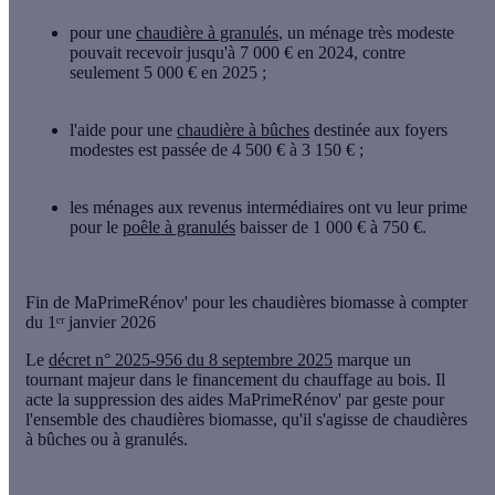
pour une
chaudière à granulés
, un ménage très modeste
pouvait recevoir jusqu'à 7 000 € en 2024, contre
seulement 5 000 € en 2025 ;
l'aide pour une
chaudière à bûches
destinée aux foyers
modestes est passée de 4 500 € à 3 150 € ;
les ménages aux revenus intermédiaires ont vu leur prime
pour le
poêle à granulés
baisser de 1 000 € à 750 €.
Fin de MaPrimeRénov' pour les chaudières biomasse à compter
du 1ᵉʳ janvier 2026
Le
décret n° 2025-956 du 8 septembre 2025
marque un
tournant majeur dans le financement du chauffage au bois. Il
acte la
suppression des aides MaPrimeRénov' par geste pour
l'ensemble des chaudières biomasse
, qu'il s'agisse de chaudières
à bûches ou à granulés.