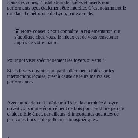
Dans ces zones,
l’installation de
poêles et inserts non
performants
peut également être interdite. C’est notamment le
cas dans la
métropole de Lyon
, par exemple.
💡 Notre conseil :
pour connaître la réglementation qui
s’applique chez vous, le mieux est de vous renseigner
auprès de votre mairie.
Pourquoi viser spécifiquement les foyers ouverts ?
Si les foyers ouverts sont particulièrement ciblés par les
interdictions locales, c’est à cause de leurs
mauvaises
performances
.
Avec un rendement inférieur à 15 %, la cheminée à foyer
ouvert consomme énormément de bois pour produire
peu de
chaleur
. Elle émet, par ailleurs, d’importantes quantités de
particules fines
et de
polluants atmosphériques
.