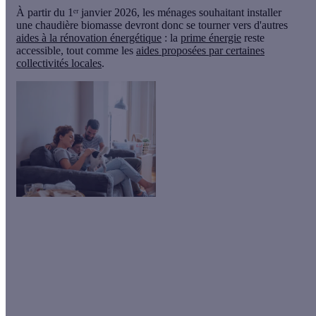
À partir du 1ᵉʳ janvier 2026, les ménages souhaitant installer
une chaudière biomasse devront donc se tourner vers d'autres
aides à la rénovation énergétique
: la
prime énergie
reste
accessible, tout comme les
aides proposées par certaines
collectivités locales
.
Les aides évoluent en 2026 !
Obtenez une
estimation personnalisée
de votre projet de
rénovation en 2 minutes seulement !