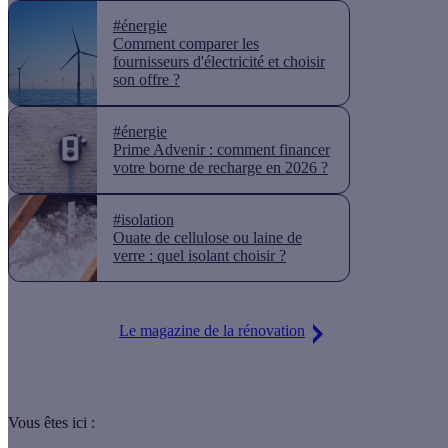
#énergie
Comment comparer les
fournisseurs d'électricité et choisir
son offre ?
#énergie
Prime Advenir : comment financer
votre borne de recharge en 2026 ?
#isolation
Ouate de cellulose ou laine de
verre : quel isolant choisir ?
Le magazine de la rénovation
Vous êtes ici :