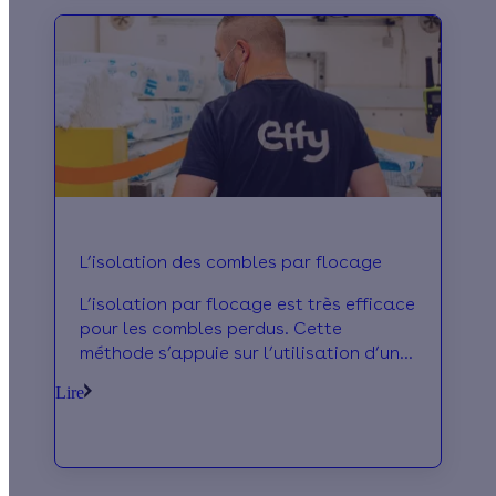
L’isolation des combles par flocage
L’isolation par flocage est très efficace
pour les combles perdus. Cette
méthode s’appuie sur l’utilisation d’un
isolant associé à un liant. Cette
Lire
opération très technique doit être mise
en œuvre par des professionnels
confirmés.