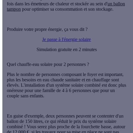
fois dans les émetteurs de chaleur et stockée au sein d'
un ballon
tampon
pour optimiser sa consommation et son stockage.
Produire votre propre énergie, ça vous dit ?
Je passe à l'énergie solaire
Simulation gratuite en 2 minutes
Quel chauffe-eau solaire pour 2 personnes ?
Plus le nombre de personnes composant le foyer est important,
plus les
besoins en eau chaude
sanitaire et en chauffage sont
élevés. L'installation d'un système solaire combiné est donc plus
onéreuse pour une famille de 4 à 6 personnes que pour un
couple sans enfants.
En guise d'exemple, deux personnes peuvent se contenter d'
un
ballon de 150 litres
, ce qui réduit le
prix
du système solaire
combiné ! Vous serez plus proche de la fourchette basse, autour
de 12 000 €, si les travaux pour sa mise en place ne sont pas