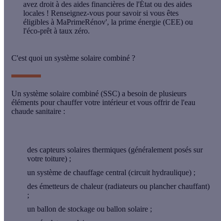
avez droit à des
aides financières
de l'État ou des aides
locales ! Renseignez-vous pour savoir si vous êtes
éligibles à MaPrimeRénov', la prime énergie (CEE) ou
l'éco-prêt à taux zéro.
C'est quoi un système solaire combiné ?
Un système solaire combiné (SSC) a besoin de plusieurs
éléments pour
chauffer votre intérieur
et vous
offrir de l'eau
chaude sanitaire
:
des capteurs solaires thermiques (généralement posés sur
votre toiture) ;
un système de chauffage central (circuit hydraulique) ;
des émetteurs de chaleur (radiateurs ou plancher chauffant)
;
un ballon de stockage ou ballon solaire ;