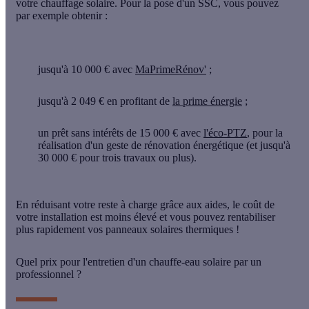
votre chauffage solaire. Pour la pose d'un SSC, vous pouvez
par exemple obtenir :
jusqu'à 10 000 € avec
MaPrimeRénov'
;
jusqu'à 2 049 € en profitant de
la prime énergie
;
un prêt sans intérêts de 15 000 € avec
l'éco-PTZ
, pour la
réalisation d'un geste de rénovation énergétique (et jusqu'à
30 000 € pour trois travaux ou plus).
En réduisant votre reste à charge grâce aux aides, le coût de
votre installation est moins élevé et vous pouvez
rentabiliser
plus rapidement
vos panneaux solaires thermiques !
Quel prix pour l'entretien d'un chauffe-eau solaire par un
professionnel ?