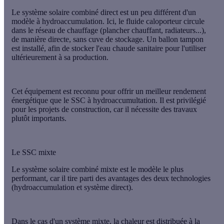
Le système solaire combiné direct est un peu différent d'un
modèle à hydroaccumulation. Ici, le fluide caloporteur circule
dans le réseau de chauffage (plancher chauffant, radiateurs...),
de manière directe,
sans cuve de stockage
. Un ballon tampon
est installé, afin de stocker l'eau chaude sanitaire pour l'utiliser
ultérieurement à sa production.
Cet équipement est reconnu pour offrir un
meilleur rendement
énergétique
que le SSC à hydroaccumultation. Il est privilégié
pour les projets de
construction
, car il nécessite des travaux
plutôt importants.
Le SSC mixte
Le système solaire combiné mixte est
le modèle le plus
performant
, car il tire parti des avantages des deux technologies
(hydroaccumulation et système direct).
Dans le cas d'un système mixte, la chaleur est distribuée à la