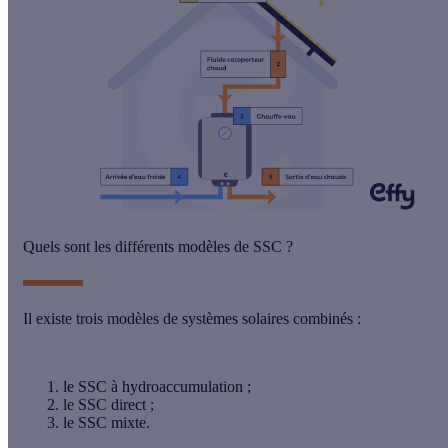
Quels sont les différents modèles de SSC ?
Il existe trois modèles de systèmes solaires combinés :
le SSC à hydroaccumulation ;
le SSC direct ;
le SSC mixte.