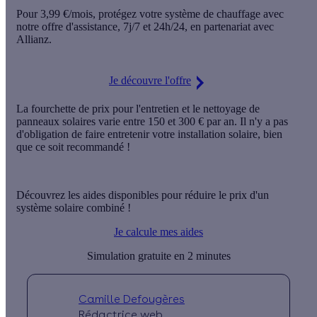
Pour
3,99 €/mois
, protégez votre système de chauffage avec
notre offre d'assistance,
7j/7 et 24h/24
, en partenariat avec
Allianz.
Je découvre l'offre
La fourchette de
prix pour l'entretien
et le nettoyage de
panneaux solaires varie entre
150 et 300 €
par an
. Il n'y a pas
d'obligation de faire entretenir votre installation solaire, bien
que ce soit recommandé !
Découvrez les aides disponibles pour réduire le prix d'un
système solaire combiné !
Je calcule mes aides
Simulation gratuite en 2 minutes
Camille Defougères
Rédactrice web