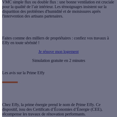
VMC simple flux ou double flux : une bonne ventilation est cruciale
pour la
qualité de l’air intérieur
. Les témoignages insistent sur la
disparition des problèmes d'humidité et de moisissures
après
l'intervention des artisans partenaires.
Faites comme des milliers de propriétaires : confiez vos travaux à
Effy en toute sérénité !
Je rénove mon logement
Simulation gratuite en 2 minutes
Les avis sur la Prime Effy
x
Chez Effy, la prime énergie prend le nom de
Prime Effy
. Ce
dispositif, issu des Certificats d’Économies d’Énergie (CEE),
récompense les travaux de rénovation performants.