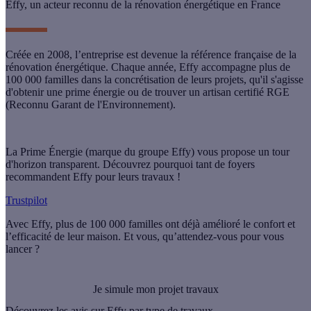
Effy, un acteur reconnu de la rénovation énergétique en France
Créée en 2008, l’entreprise est devenue la référence française de la
rénovation énergétique. Chaque année, Effy accompagne plus de
100 000 familles
dans la concrétisation de leurs projets, qu'il s'agisse
d'obtenir une prime énergie ou de trouver un artisan certifié RGE
(Reconnu Garant de l'Environnement).
La Prime Énergie (marque du groupe Effy) vous propose un tour
d'horizon transparent. Découvrez pourquoi tant de foyers
recommandent Effy pour leurs travaux !
Trustpilot
Avec Effy, plus de 100 000 familles ont déjà amélioré le confort et
l’efficacité de leur maison. Et vous, qu’attendez-vous pour vous
lancer ?
Je simule mon projet travaux
Découvrez les avis sur Effy par type de travaux