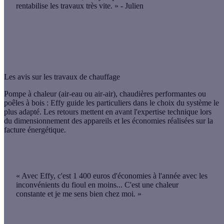
rentabilise les travaux très vite.
» - Julien
Les avis sur les travaux de chauffage
Pompe à chaleur (air-eau ou air-air), chaudières performantes ou
poêles à bois : Effy guide les particuliers dans le choix du système le
plus adapté. Les retours mettent en avant l'expertise technique lors
du dimensionnement des appareils et les économies réalisées sur la
facture énergétique.
« Avec Effy, c'est
1 400 euros d'économies à l'année
avec les
inconvénients du fioul en moins... C'est une chaleur
constante et je me sens bien chez moi. »