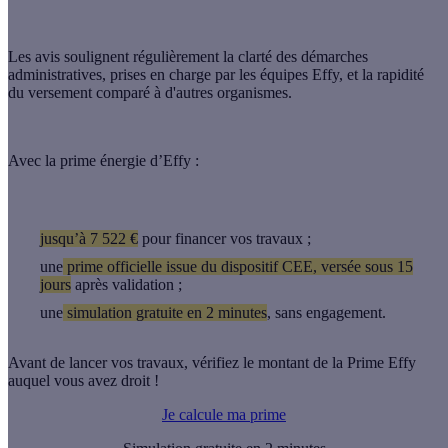
Les avis soulignent régulièrement la clarté des démarches
administratives, prises en charge par les équipes Effy, et la rapidité
du versement comparé à d'autres organismes.
Avec la prime énergie d’Effy :
jusqu’à
7 522 €
pour financer vos travaux ;
une
prime officielle issue du dispositif CEE
, versée
sous 15
jours
après validation ;
une
simulation gratuite en 2 minutes
, sans engagement.
Avant de lancer vos travaux, vérifiez le montant de la Prime Effy
auquel vous avez droit !
Je calcule ma prime