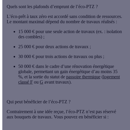
Quels sont les plafonds d’emprunt de l’éco-PTZ ?
L’éco-prêt à taux zéro est accordé
sans condition de ressources
.
Le montant maximal dépend du nombre de travaux réalisés :
15 000 €
pour une
seule action de travaux
(ex. : isolation
des combles) ;
25 000 €
pour
deux actions de travaux ;
30 000 €
pour
trois actions de travaux ou plus ;
50 000 € dans le cadre d’une
rénovation énergétique
globale
, permettant un
gain énergétique d’au moins 35
%
, et la
sortie du statut de
passoire thermique
(
logement
classé F
ou
G
avant travaux).
Qui peut bénéficier de l’éco-PTZ ?
Contrairement à une idée reçue, l’éco-PTZ
n’est pas réservé
aux bouquets de travaux
. Vous pouvez en bénéficier si :