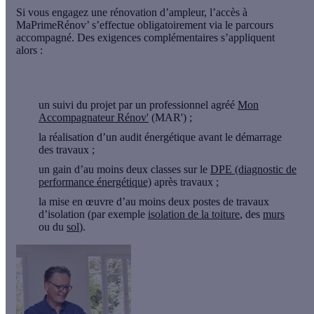
Si vous engagez une
rénovation d’ampleur
, l’accès à
MaPrimeRénov’ s’effectue obligatoirement via le
parcours
accompagné
. Des exigences complémentaires s’appliquent
alors :
un
suivi du projet par un professionnel agréé
Mon
Accompagnateur Rénov'
(MAR') ;
la
réalisation d’un audit énergétique
avant le démarrage
des travaux ;
un
gain d’au moins deux classes sur le
DPE
(diagnostic de
performance énergétique)
après travaux ;
la mise en œuvre d’
au moins deux postes de travaux
d’isolation
(par exemple
isolation de la toiture
, des
murs
ou du
sol
).