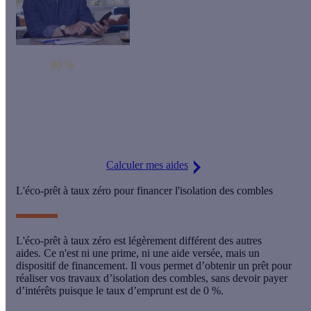
Jusqu'à
80 %
d'aides pour votre rénovation globale !
Chez Effy, on s'engage à rendre les travaux accessibles en vous
accompagnant pour obtenir les nombreuses aides disponibles.
Calculer mes aides
L'éco-prêt à taux zéro pour financer l'isolation des combles
L'éco-prêt à taux zéro
est légèrement différent des autres
aides. Ce n'est ni une prime, ni une aide versée, mais
un
dispositif de financement
. Il vous permet d’obtenir un prêt pour
réaliser vos travaux d’isolation des combles, sans devoir payer
d’intérêts puisque
le taux d’emprunt est de 0 %
.