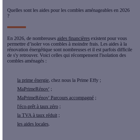
Quelles sont les aides pour les combles aménageables en 2026
?
En 2026, de nombreuses
aides financières
existent pour vous
permettre d’isoler vos combles à moindre frais. Les aides à la
rénovation énergétique sont nombreuses et il est parfois difficile
de s'y retrouver. Voici celles qui récompensent l'isolation des
combles aménagés :
la prime énergie
, chez nous la Prime Effy ;
MaPrimeRénov'
;
MaPrimeRénov' Parcours accompagné
;
l'éco-prêt à taux zéro
;
la TVA à taux réduit
;
les aides locales
.