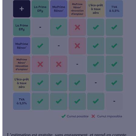
L’estimation est gratuite, sans engagement, et prend en compte