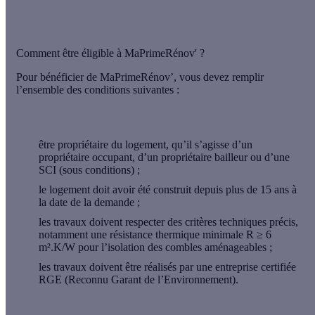
Comment être éligible à MaPrimeRénov' ?
Pour bénéficier de MaPrimeRénov’, vous devez remplir
l’ensemble des conditions suivantes :
être
propriétaire du logement
, qu’il s’agisse d’un
propriétaire occupant, d’un propriétaire bailleur ou d’une
SCI
(sous conditions) ;
le logement doit avoir été
construit depuis plus de 15 ans
à
la date de la demande ;
les travaux doivent respecter des
critères techniques précis
,
notamment une
résistance thermique minimale R ≥ 6
m².K/W
pour l’isolation des combles aménageables ;
les travaux doivent être
réalisés par une entreprise certifiée
RGE
(Reconnu Garant de l’Environnement).