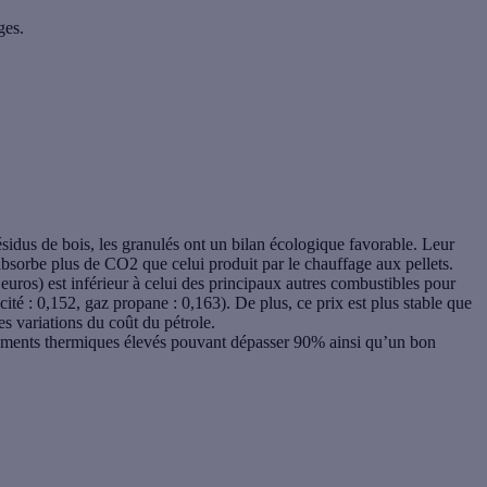
ges.
ésidus de bois
, les granulés ont un bilan écologique favorable. Leur
absorbe plus de CO2 que celui produit par le chauffage aux pellets.
euros) est inférieur à celui des principaux autres combustibles pour
cité : 0,152, gaz propane : 0,163). De plus, ce prix est plus stable que
es variations du coût du pétrole.
ments thermiques
élevés pouvant dépasser 90% ainsi qu’un bon