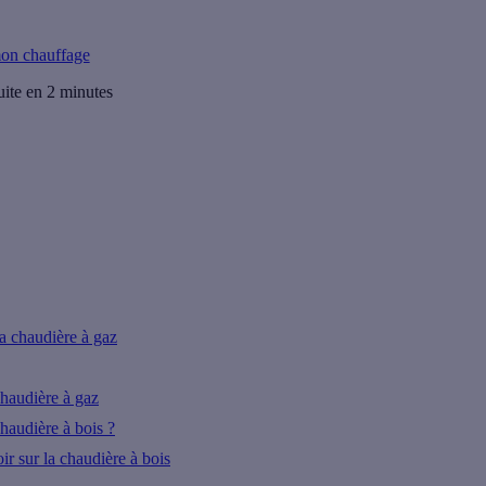
me Energie.
on chauffage
uite en 2 minutes
la chaudière à gaz
chaudière à gaz
haudière à bois ?
ir sur la chaudière à bois