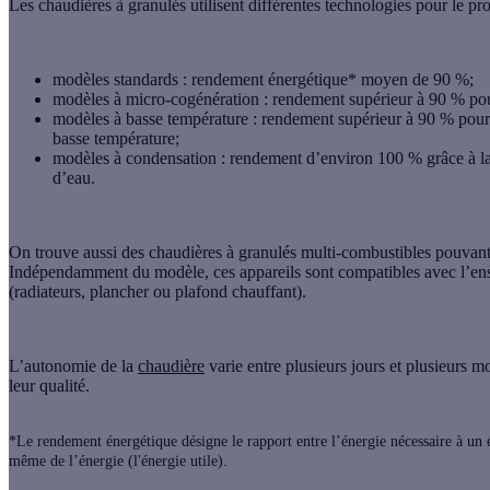
Les
chaudières à granulés
utilisent différentes technologies pour le p
modèles standards
: rendement énergétique* moyen de 90 %;
modèles à micro-cogénération
: rendement supérieur à 90 % pour 
modèles à basse température
: rendement supérieur à 90 % pour
basse température;
modèles à condensation
: rendement d’environ 100 % grâce à la 
d’eau.
On trouve aussi des
chaudières à granulés multi-combustibles
pouvant 
Indépendamment du modèle, ces appareils sont compatibles avec l’e
(radiateurs, plancher ou plafond chauffant).
L’autonomie de la
chaudière
varie entre plusieurs jours et plusieurs m
leur qualité.
*Le rendement énergétique désigne le rapport entre l’énergie nécessaire à un é
même de l’énergie (l'énergie utile).