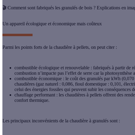
🎬 Comment sont fabriqués les granulés de bois ? Explications en ima
Un appareil écologique et économique mais coûteux
Parmi les points forts de la chaudière à pellets, on peut citer :
combustible écologique et renouvelable
: fabriqués à partir de
r
combustion n’impacte pas l’effet de serre car la photosynthèse 
combustible économique
: le coût des granulés par kWh (0,070 
chaudières (gaz naturel : 0,086, fioul domestique : 0,101, électri
celui des énergies fossiles qui peuvent subir les conséquences d
chauffage performant
: les chaudières à pellets offrent des
rende
confort thermique.
Les
principaux inconvénients
de la chaudière à granulés sont :