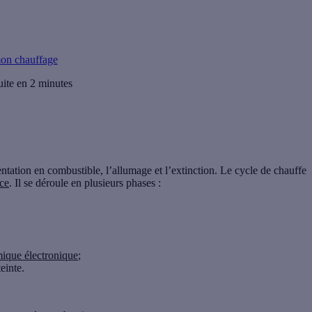
on chauffage
uite en 2 minutes
tation en combustible, l’allumage et l’extinction. Le cycle de chauffe
ce
. Il se déroule en plusieurs phases :
mique électronique
;
einte.