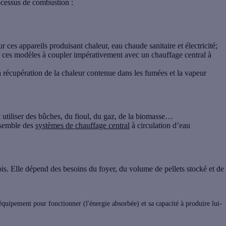
rocessus de combustion :
ces appareils produisant chaleur, eau chaude sanitaire et électricité;
 ces modèles à coupler impérativement avec un chauffage central à
récupération de la chaleur contenue dans les fumées et la vapeur
utiliser des bûches, du fioul, du gaz, de la biomasse…
nsemble des
systèmes de chauffage central
à circulation d’eau
ois. Elle dépend des besoins du foyer, du volume de pellets stocké et de
quipement pour fonctionner (l'énergie absorbée) et sa capacité à produire lui-