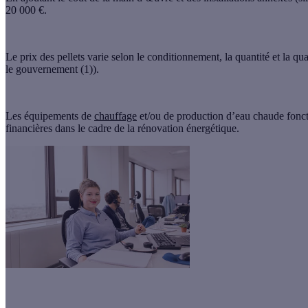
20 000 €.
Le prix des pellets varie selon le conditionnement, la quantité et la 
le gouvernement (1)).
Les équipements de
chauffage
et/ou de production d’eau chaude foncti
financières dans le cadre de la rénovation énergétique.
Le saviez-vous ?