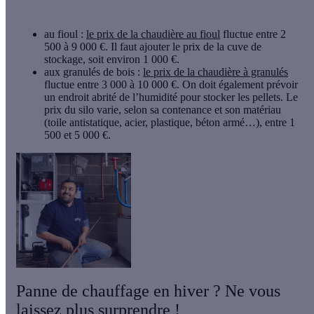
au fioul
:
le prix de la chaudière au fioul
fluctue entre
2
500
à
9 000 €
. Il faut ajouter le prix de la cuve de
stockage, soit environ 1 000 €.
aux granulés de bois
:
le prix de la chaudière à granulés
fluctue entre 3 000 à 10 000 €. On doit également prévoir
un endroit abrité de l’humidité pour stocker les pellets. Le
prix du silo varie, selon sa contenance et son matériau
(toile antistatique, acier, plastique, béton armé…), entre 1
500 et 5 000 €.
Panne de chauffage en hiver ? Ne vous
laissez plus surprendre !