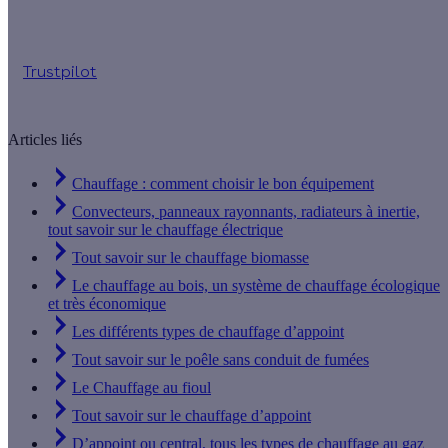
Jusqu'à 1 569 € d'aides financières
Trustpilot
Articles liés
Chauffage : comment choisir le bon équipement
Convecteurs, panneaux rayonnants, radiateurs à inertie,
tout savoir sur le chauffage électrique
Tout savoir sur le chauffage biomasse
Le chauffage au bois, un système de chauffage écologique
et très économique
Les différents types de chauffage d’appoint
Tout savoir sur le poêle sans conduit de fumées
Le Chauffage au fioul
Tout savoir sur le chauffage d’appoint
D’appoint ou central, tous les types de chauffage au gaz