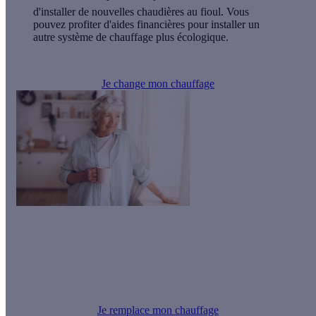
d'installer de nouvelles chaudières au fioul. Vous
pouvez profiter d'aides financières pour installer un
autre système de chauffage plus écologique.
Je change mon chauffage
Le saviez-vous ?
Vous pouvez financer l’achat de votre équipement de
chauffage par une Prime Energie.
Je remplace mon chauffage