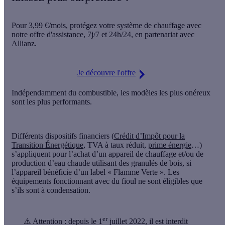
Pour
3,99 €/mois
, protégez votre système de chauffage avec
notre offre d'assistance,
7j/7 et 24h/24
, en partenariat avec
Allianz.
Je découvre l'offre
Indépendamment du combustible, les modèles les plus onéreux
sont les plus performants.
Différents dispositifs financiers (
Crédit d’Impôt pour la
Transition Énergétique
, TVA à taux réduit,
prime énergie
…)
s’appliquent pour l’achat d’un appareil de chauffage et/ou de
production d’eau chaude utilisant des granulés de bois, si
l’appareil bénéficie d’un label « Flamme Verte ». Les
équipements fonctionnant avec du fioul ne sont éligibles que
s’ils sont à condensation.
er
⚠️ Attention :
depuis le 1
juillet 2022, il est interdit