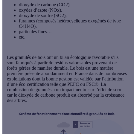
dioxyde de carbone (CO2),
oxydes d’azote (NOx),
dioxyde de soufre (SO2),
furannes (composés hétérocycliques oxygénés de type
C4H4O),
particules fines…
etc.
Les
granulés de bois
ont un bilan écologique favorable s’ils
sont fabriqués à partir de résidus valorisables provenant de
forêts gérées de manière durable. Le bois est une matière
première présente abondamment en France dans de nombreuses
exploitations dont la bonne gestion est validée par l’attribution
d’une éco-certification telle que PEFC ou FSC®. La
combustion de granulés a un impact neutre sur l’effet de serre
car le dioxyde de carbone produit est absorbé par la croissance
des arbres.