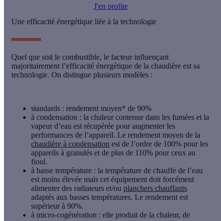
J'en profite
Une efficacité énergétique liée à la technologie
Quel que soit le combustible, le facteur influençant
majoritairement l’efficacité énergétique de la chaudière est sa
technologie. On distingue plusieurs modèles :
standards
: rendement moyen* de 90%
à condensation
: la chaleur contenue dans les fumées et la
vapeur d’eau est récupérée pour augmenter les
performances de l’appareil. Le rendement moyen de la
chaudière à condensation
est de l’ordre de 100% pour les
appareils à granulés et de plus de 110% pour ceux au
fioul.
à basse température
: la température de chauffe de l’eau
est moins élevée mais cet équipement doit forcément
alimenter des radiateurs et/ou
planchers chauffants
adaptés aux basses températures. Le rendement est
supérieur à 90%.
à micro-cogénération
: elle produit de la chaleur, de