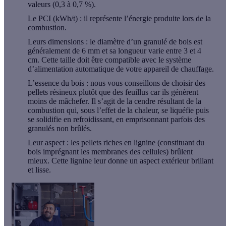
valeurs (0,3 à 0,7 %).
Le PCI (kWh/t)
: il représente l’énergie produite lors de la
combustion.
Leurs dimensions
: le diamètre d’un granulé de bois est
généralement de 6 mm et sa longueur varie entre 3 et 4
cm. Cette taille doit être compatible avec le système
d’alimentation automatique de votre appareil de chauffage.
L’essence du bois
: nous vous conseillons de choisir des
pellets résineux plutôt que des feuillus car ils génèrent
moins de mâchefer. Il s’agit de la cendre résultant de la
combustion qui, sous l’effet de la chaleur, se liquéfie puis
se solidifie en refroidissant, en emprisonnant parfois des
granulés non brûlés.
Leur aspect
: les pellets riches en lignine (constituant du
bois imprégnant les membranes des cellules) brûlent
mieux. Cette lignine leur donne un aspect extérieur brillant
et lisse.