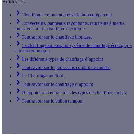
Articles liés
Chauffage : comment choisir le bon équipement
Convecteurs, panneaux rayonnants, radiateurs à inertie,
tout savoir sur le chauffage électrique
Tout savoir sur le chauffage biomasse
Le chauffage au bois, un système de chauffage écologique
et très économique
Les différents types de chauffage d’appoint
Tout savoir sur le poêle sans conduit de fumées
Le Chauffage au fioul
Tout savoir sur le chauffage d’appoint
D’appoint ou central, tous les types de chauffage au gaz
Tout savoir sur le ballon tampon