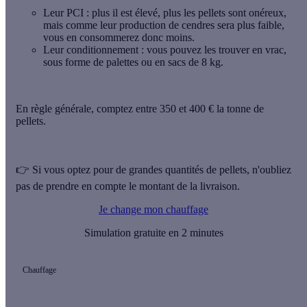
Leur PCI
: plus il est élevé, plus les pellets sont onéreux,
mais comme leur production de cendres sera plus faible,
vous en consommerez donc moins.
Leur conditionnement
: vous pouvez les trouver en vrac,
sous forme de palettes ou en sacs de 8 kg.
En règle générale, comptez
entre 350 et 400 €
la tonne de
pellets.
👉 Si vous optez pour de grandes quantités de pellets, n'oubliez
pas de prendre en compte le montant de la livraison.
Je change mon chauffage
Simulation gratuite en 2 minutes
Chauffage