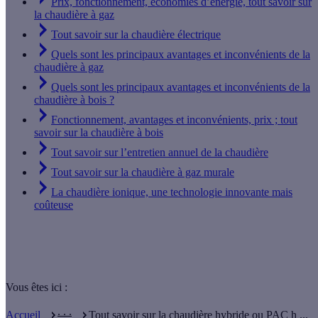
Prix, fonctionnement, économies d’énergie, tout savoir sur
la chaudière à gaz
Tout savoir sur la chaudière électrique
Quels sont les principaux avantages et inconvénients de la
chaudière à gaz
Quels sont les principaux avantages et inconvénients de la
chaudière à bois ?
Fonctionnement, avantages et inconvénients, prix ; tout
savoir sur la chaudière à bois
Tout savoir sur l’entretien annuel de la chaudière
Tout savoir sur la chaudière à gaz murale
La chaudière ionique, une technologie innovante mais
coûteuse
Vous êtes ici :
. . .
Accueil
Tout savoir sur la chaudière hybride ou PAC h ...