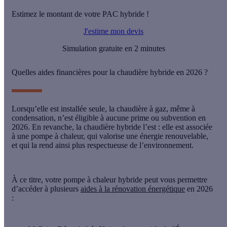
Estimez le montant de votre PAC hybride !
J'estime mon devis
Simulation gratuite en 2 minutes
Quelles aides financières pour la chaudière hybride en 2026 ?
Lorsqu’elle est installée seule, la chaudière à gaz, même à
condensation, n’est éligible à
aucune prime ou subvention
en
2026. En revanche, la chaudière hybride l’est : elle est associée
à une pompe à chaleur, qui valorise une
énergie renouvelable
,
et qui la rend ainsi
plus respectueuse de l’environnement
.
À ce titre, votre pompe à chaleur hybride peut vous permettre
d’accéder à plusieurs
aides à la rénovation énergétique
en 2026
: