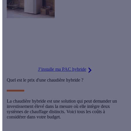
Chaudière gaz : la TVA passe de 5,5 à 20 % !
Seules
les chaudières hybrides bénéficient encore du taux à 5,5
%
, car elles sont associées à une pompe à chaleur (PAC) air-
eau.
J’installe ma PAC hybride
Quel est le prix d'une chaudière hybride ?
La chaudière hybride est une solution qui peut demander un
investissement élevé
dans la mesure où elle intègre deux
systèmes de chauffage distincts. Voici tous les
coûts à
considérer
dans votre budget.