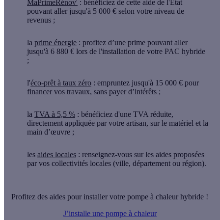
MaPrimeRénov'
: bénéficiez de cette aide de l'État
pouvant aller jusqu'à 5 000 € selon votre niveau de
revenus ;
la
prime énergie
: profitez d’une prime pouvant aller
jusqu'à 6 880 € lors de l'installation de votre PAC hybride
;
l'
éco-prêt à taux zéro
: empruntez jusqu'à 15 000 € pour
financer vos travaux, sans payer d’intérêts ;
la
TVA à 5,5 %
: bénéficiez d'une TVA réduite,
directement appliquée par votre artisan, sur le matériel et la
main d’œuvre ;
les
aides locales
: renseignez-vous sur les aides proposées
par vos collectivités locales (ville, département ou région).
Profitez des aides pour installer votre pompe à chaleur hybride !
J’installe une pompe à chaleur