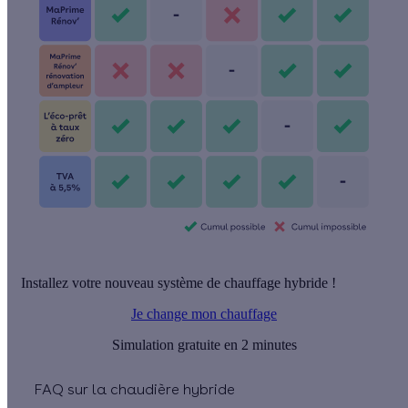
Installez votre nouveau système de chauffage hybride !
Je change mon chauffage
Simulation gratuite en 2 minutes
FAQ sur la chaudière hybride