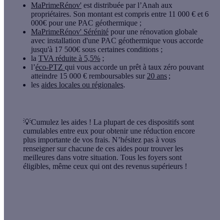
MaPrimeRénov'
est distribuée par l’Anah aux
propriétaires. Son montant est compris entre 11 000 € et 6
000€ pour une PAC géothermique ;
MaPrimeRénov' Sérénité
pour une rénovation globale
avec installation d'une PAC géothermique vous accorde
jusqu'à 17 500€ sous certaines conditions ;
la
TVA réduite à 5,5%
;
l’
éco-PTZ
qui vous accorde un prêt à taux zéro pouvant
atteindre 15 000 € remboursables sur
20 ans
;
les
aides locales ou régionales
.
💡
Cumulez les aides !
La plupart de ces dispositifs sont
cumulables entre eux pour obtenir une réduction encore
plus importante de vos frais. N’hésitez pas à vous
renseigner sur chacune de ces aides pour trouver les
meilleures dans votre situation. Tous les foyers sont
éligibles, même ceux qui ont des revenus supérieurs !