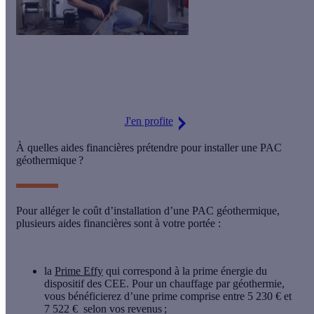
Economisez jusqu'à 1 000 € par an
sur votre facture de
chauffage grâce à la pompe à chaleur ! Profitez de notre
accompagnement de A à Z pour votre projet.
J'en profite
À quelles aides financières prétendre pour installer une PAC
géothermique ?
Pour
alléger le coût
d’installation d’une PAC géothermique,
plusieurs aides financières sont à votre portée :
la
Prime Effy
qui correspond à la prime énergie du
dispositif des CEE. Pour un chauffage par géothermie,
vous bénéficierez d’une prime comprise entre 5 230 € et
7 522 € selon vos revenus ;