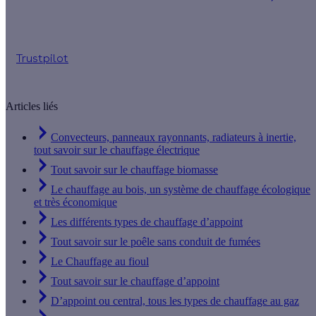
Jusqu'à 16 560 € d'aides financières
Trustpilot
Articles liés
Convecteurs, panneaux rayonnants, radiateurs à inertie,
tout savoir sur le chauffage électrique
Tout savoir sur le chauffage biomasse
Le chauffage au bois, un système de chauffage écologique
et très économique
Les différents types de chauffage d’appoint
Tout savoir sur le poêle sans conduit de fumées
Le Chauffage au fioul
Tout savoir sur le chauffage d’appoint
D’appoint ou central, tous les types de chauffage au gaz