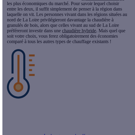
les plus économiques du marché. Pour savoir lequel choisir
entre les deux, il suffit simplement de penser à la région dans
laquelle on vit. Les personnes vivant dans les régions situées au
nord de La Loire privilégieront davantage la chaudière à
granulés de bois, alors que celles vivant au sud de La Loire
préféreront investir dans une
chaudière hybride
. Mais quel que
soit votre choix, vous ferez obligatoirement des économies
comparé à tous les autres types de chauffage existants !
Le saviez-vous ?
Vous pouvez financer l’installation de votre système de
chauffage économique par une Prime Energie.