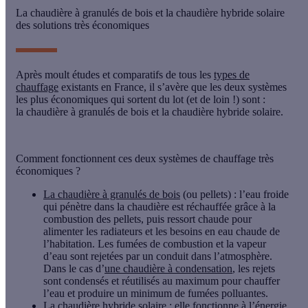
La chaudière à granulés de bois et la chaudière hybride solaire
des solutions très économiques
Après moult études et comparatifs de tous les
types de
chauffage
existants en France, il s’avère que les deux systèmes
les plus économiques qui sortent du lot (et de loin !) sont :
la
chaudière à granulés de bois
et la
chaudière hybride solaire
.
Comment fonctionnent ces deux systèmes de chauffage très
économiques ?
La chaudière à granulés de bois
(ou pellets) : l’eau froide
qui pénètre dans la chaudière est réchauffée grâce à la
combustion des pellets, puis ressort chaude pour
alimenter les radiateurs et les besoins en eau chaude de
l’habitation. Les fumées de combustion et la vapeur
d’eau sont rejetées par un conduit dans l’atmosphère.
Dans le cas d’
une chaudière à condensation
, les rejets
sont condensés et réutilisés au maximum pour chauffer
l’eau et produire un minimum de fumées polluantes.
La chaudière hybride solaire
: elle fonctionne à l’énergie