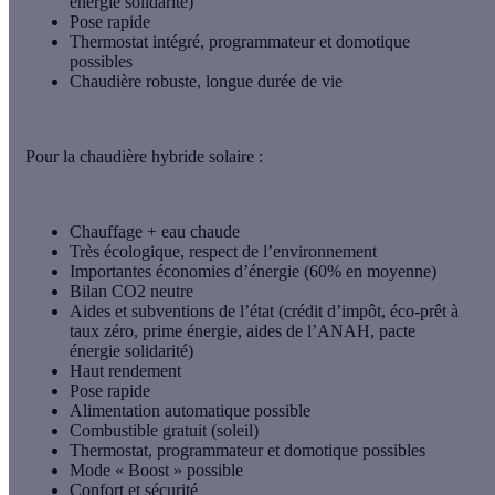
énergie solidarité)
Pose rapide
Thermostat intégré, programmateur et domotique
possibles
Chaudière robuste, longue durée de vie
Pour la chaudière hybride solaire
:
Chauffage + eau chaude
Très écologique, respect de l’environnement
Importantes économies d’énergie (60% en moyenne)
Bilan CO2 neutre
Aides et subventions de l’état (crédit d’impôt, éco-prêt à
taux zéro, prime énergie, aides de l’ANAH, pacte
énergie solidarité)
Haut rendement
Pose rapide
Alimentation automatique possible
Combustible gratuit (soleil)
Thermostat, programmateur et domotique possibles
Mode « Boost » possible
Confort et sécurité