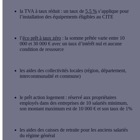
la
TVA à taux réduit
: un taux de
5,5 %
s’applique pour
l’installation des équipements éligibles au CITE
l’
éco prêt à taux zéro
: la somme prêtée varie entre 10
000 et 30 000 € avec un taux d’intérêt nul et aucune
condition de ressource
les
aides des collectivités locales
(région, département,
intercommunalité et commune)
le
prêt action logement
: réservé aux propriétaires
employés dans des entreprises de 10 salariés minimum,
son montant maximum est de 10 000 € et son taux de 1%
les
aides des caisses de retraite
pour les anciens salariés
du régime général