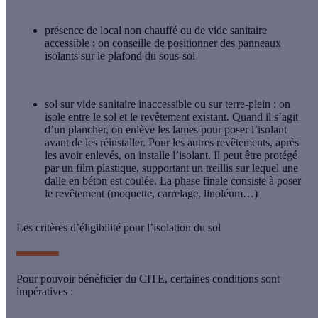
présence de
local non chauffé
ou de
vide sanitaire
accessible
: on conseille de positionner des panneaux
isolants sur le plafond du sous-sol
sol sur
vide sanitaire inaccessible
ou sur
terre-plein
: on
isole entre le sol et le revêtement existant. Quand il s’agit
d’un plancher, on enlève les lames pour poser l’isolant
avant de les réinstaller. Pour les autres revêtements, après
les avoir enlevés, on installe l’isolant. Il peut être protégé
par un film plastique, supportant un treillis sur lequel une
dalle en béton est coulée. La phase finale consiste à poser
le revêtement (moquette, carrelage, linoléum…)
Les critères d’éligibilité pour l’isolation du sol
Pour pouvoir bénéficier du CITE, certaines conditions sont
impératives :