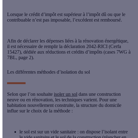
Lorsque le crédit d’impôt est supérieur à l’impôt dû ou que le
contribuable n’est pas imposable, l’excédent est remboursé.
Afin de déclarer les dépenses liées à la rénovation énergétique,
il est nécessaire de remplir la déclaration 2042-RICI (Cerfa
15427), dédiée aux réductions et crédits d’impôts (cases 7WG à
7BL, page 2).
Les différentes méthodes d’isolation du sol
Selon que l’on souhaite
isoler un sol
dans une construction
neuve ou en rénovation, les techniques varient. Pour une
habitation nouvellement construite, la structure du domicile
influe sur le choix de la méthode :
le sol est sur un
vide sanitaire
: on dispose l’isolant entre
le
vide sanitaire
et le sol de la construction (plancher en