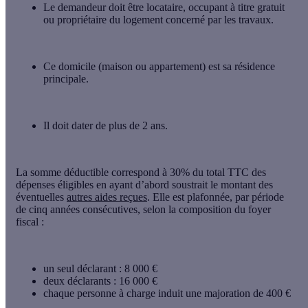
Le demandeur doit être
locataire
,
occupant à titre gratuit
ou
propriétaire
du logement concerné par les travaux.
Ce domicile (maison ou appartement) est sa
résidence
principale
.
Il doit dater de plus de
2 ans
.
La somme déductible correspond à
30% du total TTC
des
dépenses éligibles en ayant d’abord soustrait le montant des
éventuelles
autres aides reçues
. Elle est plafonnée, par période
de cinq années consécutives, selon la composition du foyer
fiscal :
un seul déclarant :
8 000 €
deux déclarants :
16 000 €
chaque personne à charge induit une majoration de
400 €