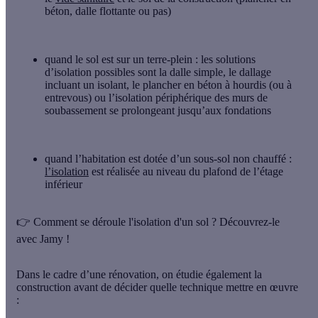
béton, dalle flottante ou pas)
quand le sol est sur un
terre-plein
: les solutions
d’isolation possibles sont la dalle simple, le dallage
incluant un isolant, le plancher en béton à hourdis (ou à
entrevous) ou l’isolation périphérique des murs de
soubassement se prolongeant jusqu’aux fondations
quand l’habitation est dotée d’un
sous-sol non chauffé
:
l’isolation
est réalisée au niveau du plafond de l’étage
inférieur
👉
Comment se déroule l'isolation d'un sol ? Découvrez-le
avec Jamy !
Dans le cadre d’une rénovation, on étudie également la
construction avant de décider quelle technique mettre en œuvre
: