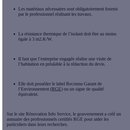
Les matériaux nécessaires sont obligatoirement
fournis
par le professionnel réalisant les travaux
.
La résistance thermique de l’isolant doit être
au moins
égale à 3 m2.K/W
.
Il faut que l’entreprise engagée réalise une
visite
de
l’habitation en
préalable
à la rédaction du devis.
Elle doit posséder le label
Reconnu Garant de
l’Environnement
(
RGE
) ou un signe de qualité
équivalent.
Sur le site Rénovation Info Service, le gouvernement a créé un
annuaire des professionnels certifiés RGE pour aider les
particuliers dans leurs recherches.