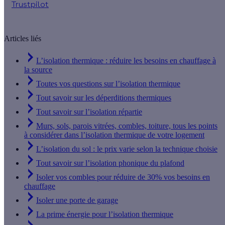
Trustpilot
Articles liés
L’isolation thermique : réduire les besoins en chauffage à
la source
Toutes vos questions sur l’isolation thermique
Tout savoir sur les déperditions thermiques
Tout savoir sur l’isolation répartie
Murs, sols, parois vitrées, combles, toiture, tous les points
à considérer dans l’isolation thermique de votre logement
L’isolation du sol : le prix varie selon la technique choisie
Tout savoir sur l’isolation phonique du plafond
Isoler vos combles pour réduire de 30% vos besoins en
chauffage
Isoler une porte de garage
La prime énergie pour l’isolation thermique