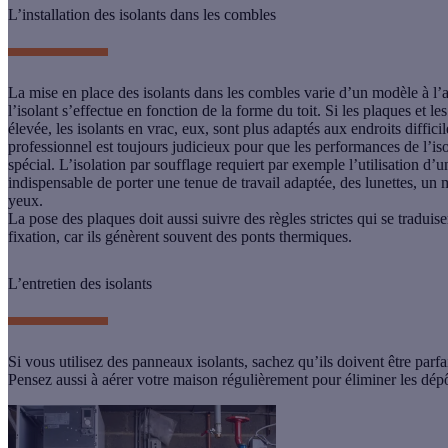
L’installation des isolants dans les combles
La
mise en place des isolants dans les combles
varie d’un modèle à l’au
l’isolant s’effectue en fonction de la forme du toit. Si les plaques et l
élevée, les isolants en vrac, eux, sont plus adaptés aux endroits diffic
professionnel est toujours judicieux pour que les performances de l’is
spécial.
L’isolation par soufflage
requiert par exemple l’utilisation d’u
indispensable de porter une tenue de travail adaptée, des lunettes, un 
yeux.
La pose des plaques doit aussi suivre des règles strictes qui se traduis
fixation, car ils génèrent souvent des ponts thermiques.
L’entretien des isolants
Si vous utilisez des panneaux isolants, sachez qu’ils doivent être parfa
Pensez aussi à aérer votre maison régulièrement pour éliminer les dépôt