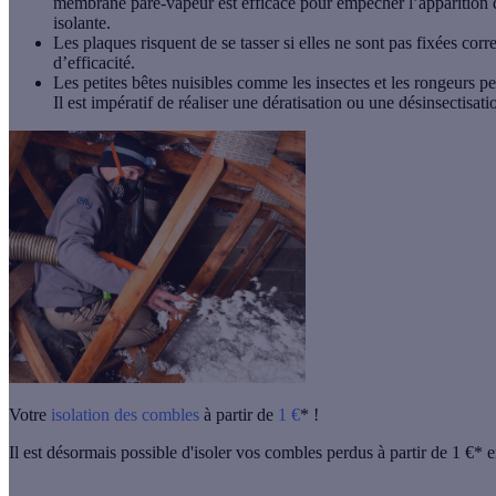
membrane pare-vapeur est efficace pour empêcher l’apparition de
isolante.
Les plaques risquent de se tasser si elles ne sont pas fixées c
d’efficacité.
Les petites bêtes nuisibles comme les insectes et les rongeurs p
Il est impératif de réaliser une dératisation ou une désinsectisati
Votre
isolation des combles
à partir de
1 €
* !
Il est désormais possible d'isoler vos combles perdus à partir de 1 €*