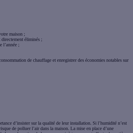
votre maison ;
 directement éliminés ;
e l’année ;
e consommation de chauffage et enregistrer des économies notables sur
tance d’insister sur la qualité de leur installation. Si l’humidité n’est
 risque de polluer l’air dans la maison. La mise en place d’une