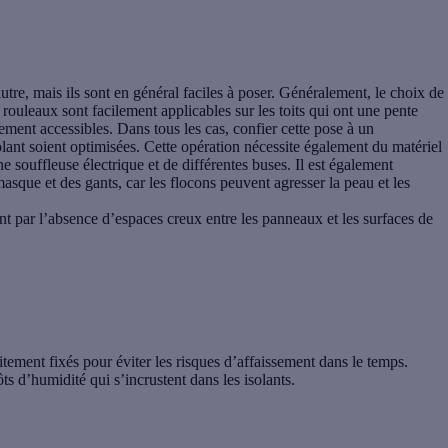
tre, mais ils sont en général faciles à poser. Généralement, le choix de
es rouleaux sont facilement applicables sur les toits qui ont une pente
ilement accessibles. Dans tous les cas, confier cette pose à un
olant soient optimisées. Cette opération nécessite également du matériel
ne souffleuse électrique et de différentes buses. Il est également
masque et des gants, car les flocons peuvent agresser la peau et les
ent par l’absence d’espaces creux entre les panneaux et les surfaces de
itement fixés pour éviter les risques d’affaissement dans le temps.
s d’humidité qui s’incrustent dans les isolants.