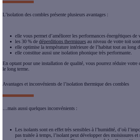
L’isolation des combles présente plusieurs avantages
:
elle vous permet d’améliorer les performances énergétiques de 
les 30 % de
déperditions thermiques
au niveau de votre toit sont
elle optimise la température intérieure de l’habitat tout au long d
elle constitue aussi une isolation phonique très performante.
En optant pour une installation de qualité, vous pourrez réduire votr
le long terme.
Avantages et inconvénients de l’isolation thermique des combles
…mais aussi quelques inconvénients
:
Les isolants sont en effet très sensibles à l’humidité, d’où l’impor
pas traitée à temps, l’isolant peut développer des moisissures et