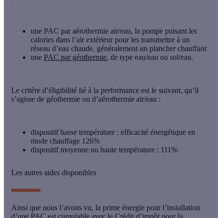
une PAC par aérothermie air/eau, la pompe puisant les
calories dans l’air extérieur pour les transmettre à un
réseau d’eau chaude, généralement un plancher chauffant
une
PAC par géothermie
, de type eau/eau ou sol/eau.
Le critère d’éligibilité lié à la performance est le suivant, qu’il
s’agisse de géothermie ou d’aérothermie air/eau :
dispositif basse température : efficacité énergétique en
mode chauffage 126%
dispositif moyenne ou haute température : 111%
Les autres aides disponibles
Ainsi que nous l’avons vu, la prime énergie pour l’installation
d’une PAC est cumulable avec le Crédit d’impôt pour la