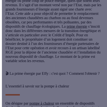
énergie
ou prime coup de pouce énergie, quels que soient leurs
revenus. Il s’agit d’un montant versé non par l’Etat, mais par les
grands fournisseurs d’énergie ayant signé une charte avec
l’Etat. Cette aide a pour objectif de permettre le remplacement
des anciennes chaudières au charbon ou au fioul devenues
obsolètes, car peu performantes et très polluantes, par des
dispositifs de chauffage écologiques. La
prime énergie
s’inscrit
donc dans les différentes mesures de la transition énergétique et
s’articule en particulier avec le Crédit d’Impôt. Pour en
bénéficier, le propriétaire d’un logement doit constituer un
dossier destiné à l’un des fournisseurs d’énergie partenaires de
l’Etat pour cette opération et avoir recours à un artisan labellisé
RGE pour la dépose de l’ancienne chaudière et l’installation du
nouveau dispositif de chauffage. Le montant de la prime est
variable selon les revenus.
🎬 La prime énergie par Effy : c'est quoi ? Comment l'obtenir ?
L’essentiel à savoir sur la pompe à chaleur
On désigne par
pompe à chaleur
un ensemble de dispositifs