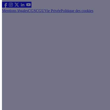
Mentions légales
CGS
CGU
Vie Privée
Politique des cookies