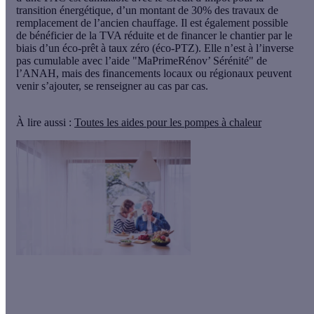
transition énergétique, d’un montant de 30% des travaux de
remplacement de l’ancien chauffage. Il est également possible
de bénéficier de la TVA réduite et de financer le chantier par le
biais d’un éco-prêt à taux zéro (éco-PTZ). Elle n’est à l’inverse
pas cumulable avec l’aide "MaPrimeRénov’ Sérénité" de
l’ANAH, mais des financements locaux ou régionaux peuvent
venir s’ajouter, se renseigner au cas par cas.
À lire aussi :
Toutes les aides pour les pompes à chaleur
Le saviez-vous ?
Vous pouvez recevoir jusqu’à 6 880 € de prime pour