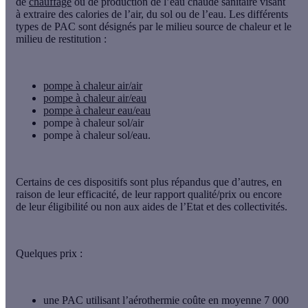
de
chauffage
ou de production de l’eau chaude sanitaire visant
à extraire des calories de l’air, du sol ou de l’eau. Les différents
types de PAC sont désignés par le milieu source de chaleur et le
milieu de restitution :
pompe à chaleur air/air
pompe à chaleur air/eau
pompe à chaleur eau/eau
pompe à chaleur sol/air
pompe à chaleur sol/eau.
Certains de ces dispositifs sont plus répandus que d’autres, en
raison de leur efficacité, de leur rapport qualité/prix ou encore
de leur éligibilité ou non aux aides de l’Etat et des collectivités.
Quelques prix :
une PAC utilisant l’aérothermie coûte en moyenne 7 000