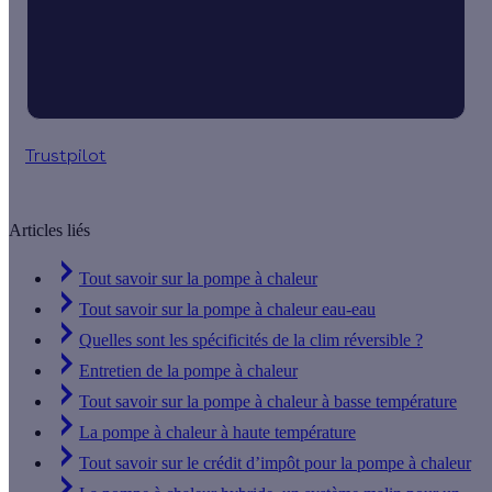
Trustpilot
Articles liés
Tout savoir sur la pompe à chaleur
Tout savoir sur la pompe à chaleur eau-eau
Quelles sont les spécificités de la clim réversible ?
Entretien de la pompe à chaleur
Tout savoir sur la pompe à chaleur à basse température
La pompe à chaleur à haute température
Tout savoir sur le crédit d’impôt pour la pompe à chaleur