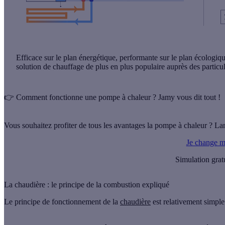
Efficace sur le plan énergétique, performante sur le plan écologiqu
solution de chauffage de plus en plus populaire auprès des particul
👉
Comment fonctionne une pompe à chaleur ? Jamy vous dit tout !
Vous souhaitez profiter de tous les avantages la pompe à chaleur ? Lan
Je change m
Simulation grat
La chaudière : le principe de la combustion expliqué
Le principe de fonctionnement de la
chaudière
est relativement simple 