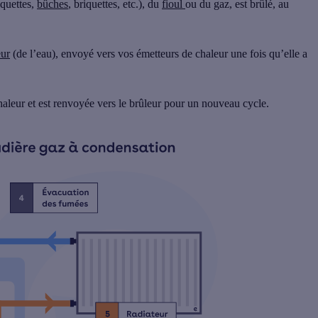
aquettes,
bûches
, briquettes, etc.), du
fioul
ou du
gaz
, est brûlé, au
eur
(de l’eau), envoyé vers vos
émetteurs de chaleur
une fois qu’elle a
chaleur et est renvoyée vers le
brûleur
pour un nouveau cycle.