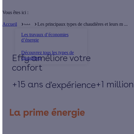
Vous êtes ici :
. . .
Accueil
Les principaux types de chaudières et leurs m ...
Les travaux d’économies
d’énergie
Découvrez tous les types de
Effy
chaudières
+15 ans
+1 millio
d'expérience