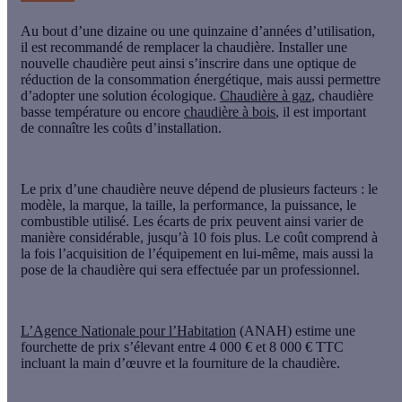
Au bout d’une dizaine ou une quinzaine d’années d’utilisation,
il est recommandé de remplacer la chaudière. Installer une
nouvelle chaudière peut ainsi s’inscrire dans une optique de
réduction de la consommation énergétique, mais aussi permettre
d’adopter une solution écologique.
Chaudière à gaz
, chaudière
basse température ou encore
chaudière à bois
, il est important
de connaître les coûts d’installation.
Le prix d’une chaudière neuve dépend de plusieurs facteurs : le
modèle, la marque, la taille, la performance, la puissance, le
combustible utilisé. Les écarts de prix peuvent ainsi varier de
manière considérable, jusqu’à 10 fois plus. Le coût comprend à
la fois l’acquisition de l’équipement en lui-même, mais aussi la
pose de la chaudière qui sera effectuée par un professionnel.
L’Agence Nationale pour l’Habitation
(ANAH) estime une
fourchette de prix s’élevant entre 4 000 € et 8 000 € TTC
incluant la main d’œuvre et la fourniture de la chaudière.