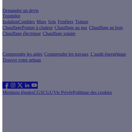
Un projet de rénovation énergétique ?
Demander un devis
Trustpilot
Isolation
Combles
Murs
Sols
Fenêtres
Toiture
Chauffage
Pompe à chaleur
Chauffage au gaz
Chauffage au bois
Chauffage électrique
Chauffage solaire
Votre projet pas à pas
Comprendre les aides
Comprendre les travaux
L'audit énergétique
Trouver votre artisan
Les sites du groupe Effy
Suivez nous
Mentions légales
CGS
CGU
Vie Privée
Politique des cookies