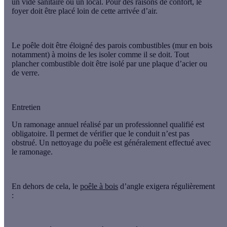
un vide sanitaire ou un local. Pour des raisons de confort, le
foyer doit être placé loin de cette arrivée d’air.
Le poêle doit être éloigné des parois combustibles
(mur en bois
notamment) à moins de les isoler comme il se doit. Tout
plancher combustible doit être isolé par une plaque d’acier ou
de verre.
Entretien
Un
ramonage annuel
réalisé par un professionnel qualifié est
obligatoire. Il permet de vérifier que le conduit n’est pas
obstrué. Un nettoyage du poêle est généralement effectué avec
le ramonage.
En dehors de cela, le
poêle à bois
d’angle exigera régulièrement
: