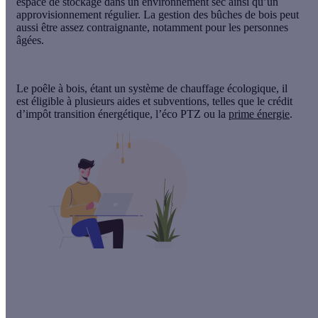
espace de stockage dans un environnement sec ainsi qu’un
approvisionnement régulier. La gestion des bûches de bois peut
aussi être assez contraignante, notamment pour les personnes
âgées.
Le poêle à bois, étant un système de chauffage écologique, il
est éligible à plusieurs aides et subventions, telles que le crédit
d’impôt transition énergétique, l’éco PTZ ou la
prime énergie
.
Le saviez-vous ?
Vous pouvez financer l’installation de votre système de
chauffage écologique avec une Prime Energie.