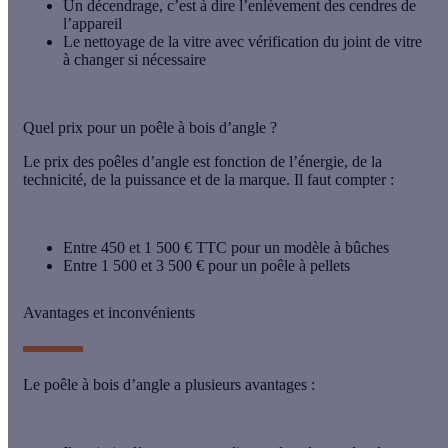
Un décendrage
, c’est à dire l’enlèvement des cendres de
l’appareil
Le nettoyage de la vitre avec vérification du joint de vitre
à changer si nécessaire
Quel prix pour un poêle à bois d’angle ?
Le prix des poêles d’angle est fonction de l’énergie, de la
technicité, de la puissance et de la marque. Il faut compter :
Entre
450
et
1 500 € TTC
pour un modèle à bûches
Entre
1 500
et
3 500 €
pour un poêle à pellets
Avantages et inconvénients
Le poêle à bois d’angle a plusieurs avantages
: