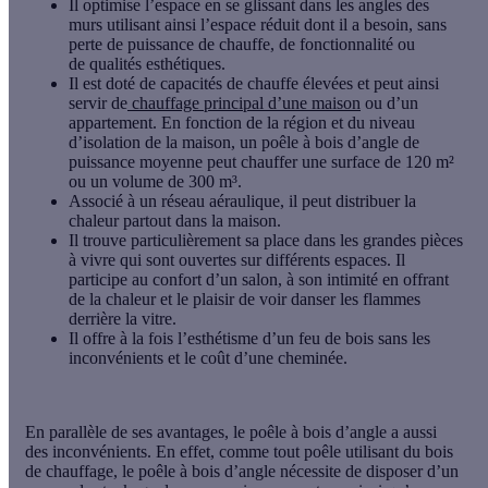
Il optimise l’espace en se glissant dans les angles des
murs utilisant ainsi l’espace réduit dont il a besoin, sans
perte de puissance de chauffe, de fonctionnalité ou
de
qualités esthétiques
.
Il est doté de
capacités de chauffe élevées
et peut ainsi
servir de
chauffage principal d’une maison
ou d’un
appartement. En fonction de la région et du niveau
d’isolation de la maison, un poêle à bois d’angle de
puissance moyenne peut chauffer une surface de 120 m²
ou un volume de 300 m³.
Associé à un réseau aéraulique, il peut distribuer la
chaleur partout dans la maison.
Il trouve particulièrement sa place dans les grandes pièces
à vivre qui sont ouvertes sur différents espaces. Il
participe au confort d’un salon, à son intimité en offrant
de la chaleur et le plaisir de voir danser les flammes
derrière la vitre.
Il offre à la fois l’esthétisme d’un feu de bois sans les
inconvénients et le coût d’une cheminée.
En parallèle de ses avantages, le
poêle à bois d’angle a aussi
des inconvénients
. En effet, comme tout poêle utilisant du bois
de chauffage, le poêle à bois d’angle nécessite de disposer d’un