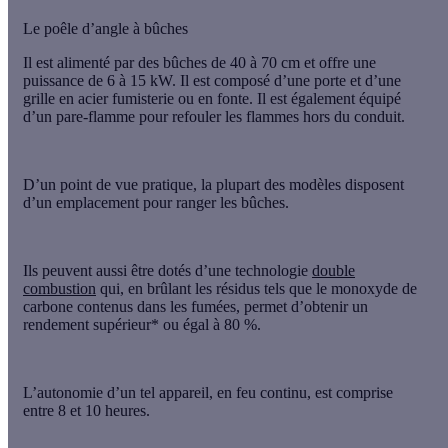
Le poêle d’angle à bûches
Il est alimenté par des
bûches
de 40 à 70 cm et offre une
puissance de 6 à 15 kW. Il est composé d’une porte et d’une
grille en acier fumisterie ou en fonte. Il est également équipé
d’un
pare-flamme
pour refouler les flammes hors du conduit.
D’un point de vue pratique, la plupart des modèles disposent
d’un emplacement pour ranger les bûches.
Ils peuvent aussi être dotés d’une technologie
double
combustion
qui, en brûlant les résidus tels que le
monoxyde de
carbone
contenus dans les fumées, permet d’obtenir un
rendement supérieur* ou égal à 80 %.
L’autonomie d’un tel appareil, en feu continu, est comprise
entre 8 et 10 heures.