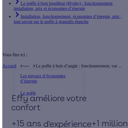
Le poêle à bois bouilleur (Hydro) : fonctionnement,
installation, prix et économies d’énergie
Installation, fonctionnement, économies d’énergie, prix ;
tout savoir sur le poêle à granulés étanche
Vous êtes ici :
. . .
Accueil
Le poêle à bois d’angle : fonctionnement, var ...
Les travaux d’économies
d’énergie
Le poêle
Effy
+15 ans
+1 millio
d'expérience