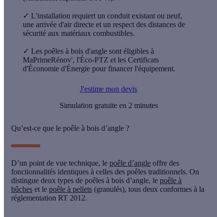
✓
L'installation requiert un conduit existant ou neuf,
une arrivée d'air directe et un respect des distances de
sécurité aux matériaux combustibles.
✓
Les poêles à bois d'angle sont éligibles à
MaPrimeRénov', l'Éco-PTZ et les Certificats
d'Économie d'Énergie pour financer l'équipement.
J'estime mon devis
Simulation gratuite en 2 minutes
Qu’est-ce que le poêle à bois d’angle ?
D’un point de vue technique, le
poêle d’angle
offre des
fonctionnalités identiques à celles des poêles traditionnels. On
distingue deux types de poêles à bois d’angle, le
poêle à
bûches
et le
poêle à pellets
(granulés), tous deux conformes à la
réglementation RT 2012.