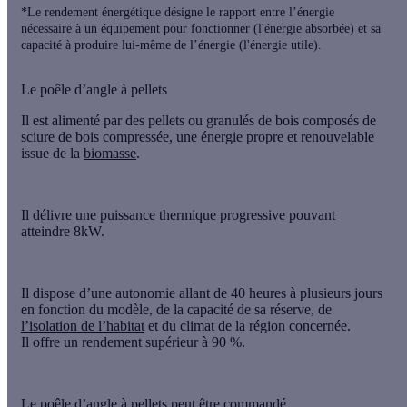
*Le rendement énergétique désigne le rapport entre l’énergie
nécessaire à un équipement pour fonctionner (l'énergie absorbée) et sa
capacité à produire lui-même de l’énergie (l'énergie utile).
Le poêle d’angle à pellets
Il est alimenté par des pellets ou
granulés de bois
composés de
sciure de bois compressée, une énergie propre et renouvelable
issue de la
biomasse
.
Il délivre une puissance thermique progressive pouvant
atteindre 8kW.
Il dispose d’une autonomie allant de 40 heures à plusieurs jours
en fonction du modèle, de la capacité de sa réserve, de
l’isolation de l’habitat
et du climat de la région concernée.
Il offre un rendement supérieur à 90 %.
Le poêle d’angle à pellets peut être commandé