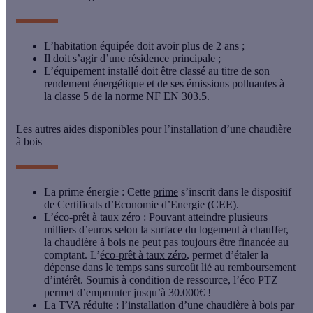
L’habitation équipée doit avoir
plus de 2 an
s ;
Il doit s’agir d’une
résidence principale
;
L’équipement installé doit être classé au titre de son
rendement énergétique et de ses émissions polluantes à
la
classe 5 de la norme NF EN 303.5
.
Les autres aides disponibles pour l’installation d’une chaudière
à bois
La
prime énergie
: Cette
prime
s’inscrit dans le dispositif
de
Certificats d’Economie d’Energie
(CEE).
L’
éco-prêt à taux zéro
: Pouvant atteindre plusieurs
milliers d’euros selon la surface du logement à chauffer,
la chaudière à bois ne peut pas toujours être financée au
comptant. L’
éco-prêt à taux zéro
, permet d’étaler la
dépense dans le temps sans surcoût lié au remboursement
d’intérêt. Soumis à condition de ressource, l’éco PTZ
permet d’emprunter jusqu’à 30.000€ !
La
TVA réduite
: l’installation d’une chaudière à bois par