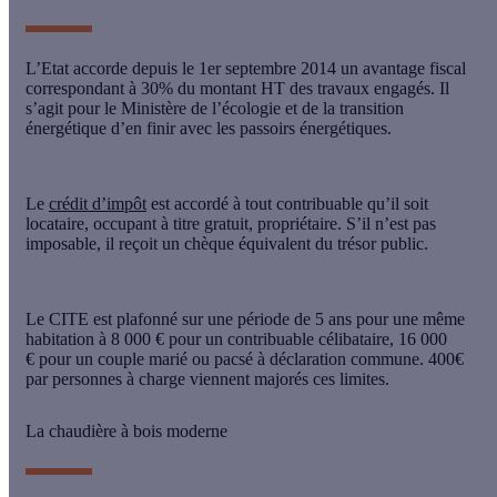
L’Etat accorde depuis le 1er septembre 2014 un avantage fiscal
correspondant à
30% du montant HT
des travaux engagés. Il
s’agit pour le Ministère de l’écologie et de la transition
énergétique d’en finir avec les passoirs énergétiques.
Le
crédit d’impôt
est accordé à tout contribuable qu’il soit
locataire, occupant à titre gratuit, propriétaire. S’il n’est pas
imposable, il reçoit un chèque équivalent du trésor public.
Le CITE est plafonné sur une période de
5 ans
pour une même
habitation à
8 000 €
pour un contribuable célibataire,
16 000
€
pour un couple marié ou pacsé à déclaration commune. 400€
par personnes à charge viennent majorés ces limites.
La chaudière à bois moderne