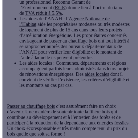
un professionnel
Reconnu Garant de
l’Environnement
(
RGE
) donne lieu à l’octroi du taux
de
TVA réduit à 5,5%
.
Les aides de l’
ANAH
: l’
Agence Nationale de
l’Habitat
aide les propriétaires modestes ou très modestes
de logement de plus de 15 ans dans tous leurs projets
d’amélioration énergétique. Les propriétaires concernés
envisageant de passer au chauffage bois ont tout intérêt à
se rapprocher auprès des bureaux départementaux de
l’ANAH pour vérifier leur éligibilité et le montant de
l’aide à laquelle ils peuvent prétendre.
Les
aides locales
: Communes, départements et régions
accompagnent parfois leurs administrés dans leurs projets
de rénovations énergétiques. Des
aides locales
dont il
convient de vérifier l’existence, les critères d’éligibilité et
les montants au cas par cas.
Passer au chauffage bois
c’est assurément faire un choix
d’avenir. Une manière de soutenir toute la filière bois qui
contribue au développement et à l’entretien des forêts et de
participer à la réduction de la dépendance aux énergies fossiles.
Un choix écoresponsable et très malin compte tenu du prix du
bois quelle que soit sa forme !