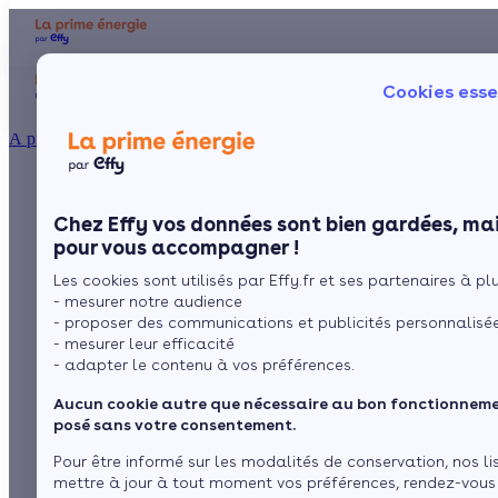
Aides et primes
Chauffage
I
Cookies esse
Particulier
Artisan / installateur
Entreprise / collectivité
À propos
MaPrimeRénov'
Présentation
Poêle à 
Le concept
Chez Effy vos données sont bien gardées, mai
Poêle à 
Comment l'obtenir ?
locataire : quelles
pour vous accompagner !
Les cookies sont utilisés par Effy.fr et ses partenaires à plus
aides pouvez-vous
- mesurer notre audience
- proposer des communications et publicités personnalisé
obtenir en 2026 ?
- mesurer leur efficacité
- adapter le contenu à vos préférences.
Aucun cookie autre que nécessaire au bon fonctionnemen
par
Claire Dubas
7 min de lecture
posé sans votre consentement.
Pour être informé sur les modalités de conservation, nos li
mettre à jour à tout moment vos préférences, rendez-vous