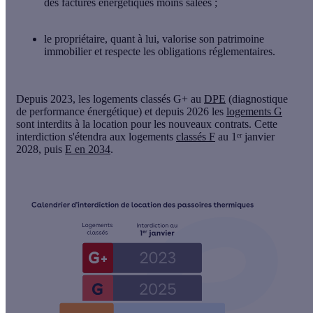
des
factures énergétiques moins salées
;
le
propriétaire
, quant à lui,
valorise son patrimoine
immobilier
et respecte les obligations réglementaires.
Depuis 2023, les logements classés G+ au
DPE
(diagnostique
de performance énergétique) et depuis 2026 les
logements G
sont interdits à la location pour les nouveaux contrats. Cette
interdiction
s'étendra aux logements
classés F
au 1ᵉʳ janvier
2028
, puis
E en 2034
.