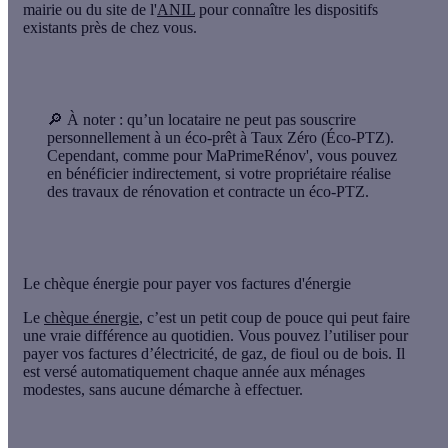
mairie ou du site de l'
ANIL
pour connaître les dispositifs
existants près de chez vous.
🔎 À noter :
qu’un
locataire ne peut pas souscrire
personnellement à un éco-prêt à Taux Zéro
(Éco-PTZ).
Cependant, comme pour MaPrimeRénov', vous pouvez
en bénéficier
indirectement
, si votre propriétaire réalise
des travaux de rénovation et contracte un éco-PTZ.
Le chèque énergie pour payer vos factures d'énergie
Le
chèque énergie
, c’est un petit coup de pouce qui peut faire
une vraie différence au quotidien. Vous pouvez l’utiliser pour
payer vos factures d’électricité, de gaz, de fioul ou de bois. Il
est
versé automatiquement chaque année aux ménages
modestes
, sans aucune démarche à effectuer.