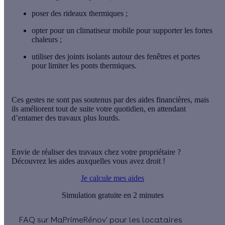
poser des
rideaux thermiques
;
opter pour un
climatiseur mobile
pour supporter les fortes
chaleurs ;
utiliser des
joints isolants
autour des fenêtres et portes
pour limiter les ponts thermiques.
Ces gestes ne sont pas soutenus par des aides financières, mais
ils améliorent tout de suite votre quotidien, en attendant
d’entamer des travaux plus lourds.
Envie de réaliser des travaux chez votre propriétaire ?
Découvrez les aides auxquelles vous avez droit !
Je calcule mes aides
Simulation gratuite en 2 minutes
FAQ sur MaPrimeRénov' pour les locataires