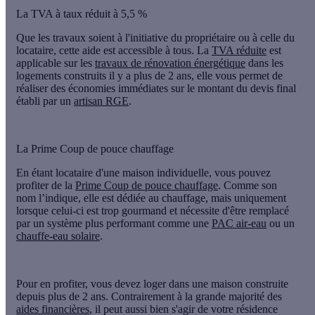
La TVA à taux réduit à 5,5 %
Que les travaux soient à l'initiative du propriétaire ou à celle du
locataire, cette aide est accessible à tous. La
TVA réduite
est
applicable sur les
travaux de rénovation énergétique
dans les
logements construits il y a plus de 2 ans, elle vous permet de
réaliser des économies immédiates
sur le montant du devis final
établi par un
artisan RGE
.
La Prime Coup de pouce chauffage
En étant locataire d'une
maison individuelle
, vous pouvez
profiter de la
Prime Coup de pouce chauffage
. Comme son
nom l’indique, elle est dédiée au chauffage, mais uniquement
lorsque celui-ci est trop gourmand et nécessite d'être remplacé
par un système plus performant comme une
PAC air-eau
ou un
chauffe-eau solaire
.
Pour en profiter, vous devez loger dans une maison construite
depuis plus de 2 ans. Contrairement à la grande majorité des
aides financières
, il peut aussi bien s'agir de votre résidence