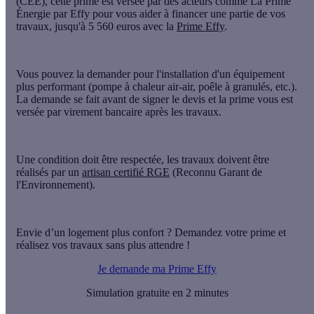
(CEE), cette prime est versée par des acteurs comme La Prime
Énergie par Effy pour vous
aider à financer une partie de vos
travaux
, jusqu'à
5 560 euros
avec la
Prime Effy
.
Vous pouvez la demander pour l'installation d'un équipement
plus performant (pompe à chaleur air-air, poêle à granulés, etc.).
La demande se fait avant de signer le devis et la prime vous est
versée par virement bancaire après les travaux.
Une condition doit être respectée, les travaux doivent être
réalisés par un
artisan certifié RGE
(Reconnu Garant de
l'Environnement).
Envie d’un logement plus confort ? Demandez votre prime et
réalisez vos travaux sans plus attendre !
Je demande ma Prime Effy
Simulation gratuite en 2 minutes