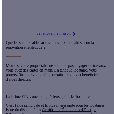
Avec la rénovation globale, vous modernisez votre maison tout
en optimisant votre confort thermique, été comme hiver !
Je rénove ma maison
Quelles sont les aides accessibles aux locataires pour la
rénovation énergétique ?
Même si votre propriétaire ne souhaite pas engager de travaux,
vous avez des cartes en main. En tant que locataire, vous
pouvez
financer vous-même certains travaux
et bénéficier
d'
aides directes
.
La Prime Effy : une aide précieuse pour les locataires
C'est l'
aide principale
et la plus intéressante pour les locataires.
Issue du dispositif des
Certificats d'Économies d'Énergie