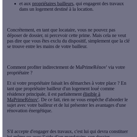
et aux
propriétaires bailleurs
, qui engagent des travaux
dans un logement destiné à la location.
Concrètement, en tant que
locataire
, vous ne pouvez pas
déposer de dossier,
ni percevoir cette prime
. Mais cela ne veut
pas dire que vous êtes exclu du dispositif, simplement que la clé
se trouve entre les mains de votre bailleur.
Comment profiter indirectement de MaPrimeRénov' via votre
propriétaire ?
Et si votre propriétaire faisait les démarches à votre place ? En
tant que
propriétaire bailleur
d'un logement loué comme
résidence principale, il est parfaitement
éligible à
MaPrimeRénov'
. De ce fait, rien ne vous empêche d'aborder le
sujet avec votre bailleur et de lui présenter les avantages d'une
rénovation énergétique.
S'il accepte d'engager des travaux, c'est lui qui devra constituer
lui-même ou avec l’aide d’un
mandataire
, son dossier