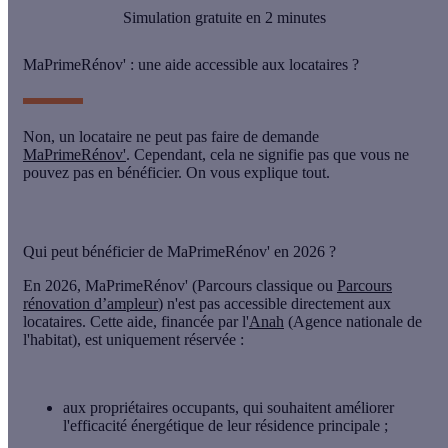
Simulation gratuite en 2 minutes
MaPrimeRénov' : une aide accessible aux locataires ?
Non, un
locataire ne peut pas faire de demande
MaPrimeRénov'
. Cependant, cela ne signifie pas que vous ne
pouvez pas en bénéficier. On vous explique tout.
Qui peut bénéficier de MaPrimeRénov' en 2026 ?
En 2026,
MaPrimeRénov'
(Parcours classique ou
Parcours
rénovation d’ampleur
)
n'est pas accessible directement aux
locataires
. Cette aide, financée par l'
Anah
(Agence nationale de
l'habitat), est uniquement réservée :
aux
propriétaires occupants
, qui souhaitent améliorer
l'efficacité énergétique de leur résidence principale ;