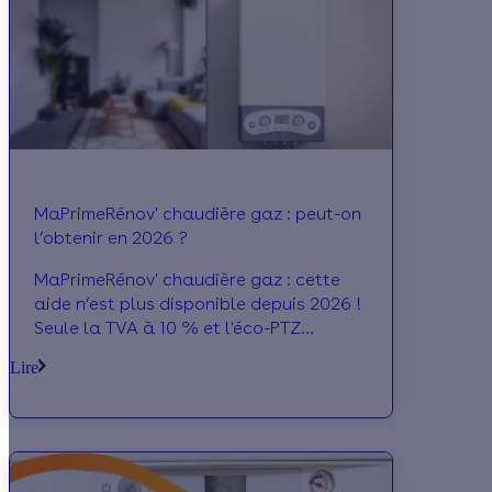
MaPrimeRénov' chaudière gaz : peut-on
l’obtenir en 2026 ?
MaPrimeRénov' chaudière gaz : cette
aide n’est plus disponible depuis 2026 !
Seule la TVA à 10 % et l'éco-PTZ
peuvent aider à financer l’installation
Lire
d’une chaudière gaz en 2026.