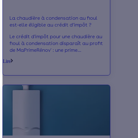
La chaudière à condensation au fioul
est-elle éligible au crédit d’impôt ?
Le crédit d'impôt pour une chaudière au
fioul à condensation disparaît au profit
de MaPrimeRénov' : une prime
forfaitaire pour les ménages modestes
Lire
et d’un crédit d’impôt forfaitaire pour
les autres ménages.