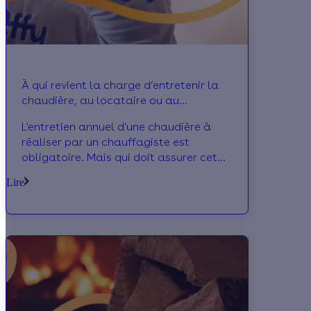
À qui revient la charge d’entretenir la
chaudière, au locataire ou au
propriétaire ?
L'entretien annuel d'une chaudière à
réaliser par un chauffagiste est
obligatoire. Mais qui doit assurer cet
entretien ? Le locataire ou le
Lire
propriétaire ?