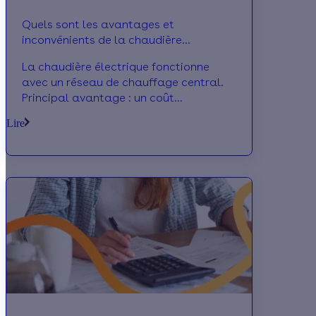
Quels sont les avantages et
inconvénients de la chaudière
électrique ?
La chaudière électrique fonctionne
avec un réseau de chauffage central.
Principal avantage : un coût
d'équipement et d’installation plutôt
Lire
faible. Alors, quels inconvénients peut-
elle avoir ?