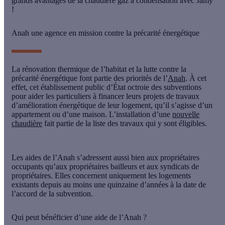
grands avantages de la chaudière gaz à condensation avec Jamy
!
Anah une agence en mission contre la précarité énergétique
La
rénovation thermique
de l’habitat et la lutte contre la
précarité énergétique font partie des priorités de l’
Anah
. À cet
effet, cet établissement public d’État octroie des subventions
pour aider les particuliers à financer leurs projets de travaux
d’amélioration énergétique de leur logement, qu’il s’agisse d’un
appartement ou d’une maison. L’installation d’une
nouvelle
chaudière
fait partie de la liste des travaux qui y sont éligibles.
Les aides de l’Anah s’adressent aussi bien aux propriétaires
occupants qu’aux propriétaires bailleurs et aux syndicats de
propriétaires. Elles concernent uniquement les logements
existants depuis au moins une quinzaine d’années à la date de
l’accord de la subvention.
Qui peut bénéficier d’une aide de l’Anah ?