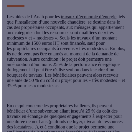
Les
aides de l’Anah
pour les
travaux d’économie d’énergie
, tels
que l’
installation d’une nouvelle chaudière
, se destine dans le
cas des propriétaires occupants, aux ménages qui appartiennent
aux catégories dont les ressources sont qualifiées de « très
modestes » et « modestes ». Seuls les travaux d’un montant
minimum de 1500 euros HT sont financés, sauf pour
les
propriétaires occupants
à revenus « très modestes ». En plus,
ils ne doivent pas être entamés au moment de la demande de
subvention. Autre condition : le projet doit permettre une
amélioration d’au moins 25 % de la performance énergétique
du logement. Il peut être réalisé seul ou dans le cadre d’un
bouquet de travaux. Les bénéficiaires peuvent alors recevoir
une aide de 50 % du coût du projet pour les « très modestes » et
35 % pour les « modestes ».
En ce qui concerne les
propriétaires bailleurs
, ils peuvent
bénéficier d’une subvention allant jusqu’à 25 % du coût des
travaux en échange de quelques engagements à respecter pour
une durée de neuf ans (plafonds de loyer, niveau de ressources
des locataires…), et à condition que le projet permette une