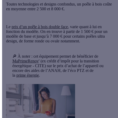
Toutes technologies et designs confondus, un poêle à bois coûte
en moyenne entre 2 500 et 8 000 €.
Le
prix d’un poêle à bois double face
, varie quant à lui en
fonction du modèle. On en trouve à partir de
1 500 €
pour un
modèle de base et jusqu’à
7 000 €
pour certains poêles ultra
design, de forme ronde ou ovale notamment.
🔎
À noter :
cet équipement permet de bénéficier de
MaPrimeRenov
' (ex crédit d’impôt pour la transition
énergétique - CITE) sur le prix d’achat de l’appareil ou
encore des aides de l’ANAH, de l’éco PTZ et de
la
prime énergie
.