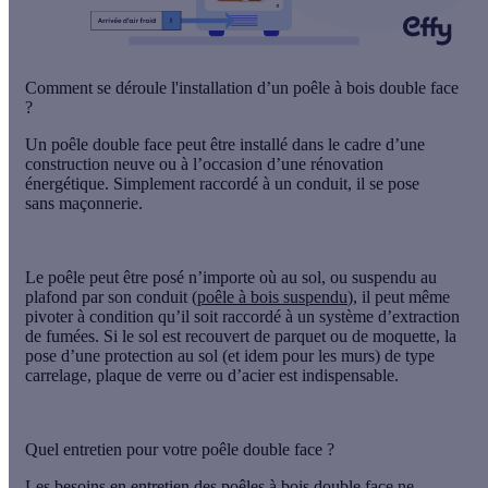
Comment se déroule l'installation d’un poêle à bois double face
?
Un poêle double face peut être installé dans le cadre d’une
construction neuve ou à l’occasion d’une rénovation
énergétique. Simplement
raccordé à un conduit
, il se pose
sans
maçonnerie
.
Le poêle peut être posé n’importe où au sol, ou suspendu au
plafond par son conduit (
poêle à bois suspendu
), il peut même
pivoter à condition qu’il soit raccordé à un système d’extraction
de fumées. Si le sol est recouvert de parquet ou de moquette, la
pose d’une protection
au sol
(et idem pour les murs) de type
carrelage, plaque de verre ou d’acier est indispensable.
Quel entretien pour votre poêle double face ?
Les besoins en entretien des
poêles à bois
double face ne