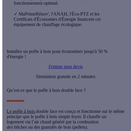
fonctionnement optimal.
✓
MaPrimeRénov', l'ANAH, l'Éco-PTZ et les
Certificats d'Économies d'Énergie financent cet
équipement de chauffage écologique.
Installez un poêle à bois pour économiser jusqu'à 50 %
d'énergie !
J'estime mon devis
Simulation gratuite en 2 minutes
Qu’est-ce que le poêle à bois double face ?
Le poêle à bois
double face est conçu et fonctionne sur le même
principe que le poêle à bois simple foyer. Il chauffe un
logement via l’air chaud généré par la combustion
des
bûches
ou des
granulés de bois
(pellets).