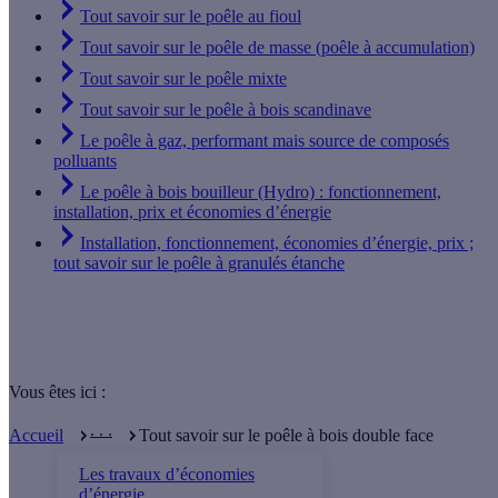
Tout savoir sur le poêle au fioul
Tout savoir sur le poêle de masse (poêle à accumulation)
Tout savoir sur le poêle mixte
Tout savoir sur le poêle à bois scandinave
Le poêle à gaz, performant mais source de composés
polluants
Le poêle à bois bouilleur (Hydro) : fonctionnement,
installation, prix et économies d’énergie
Installation, fonctionnement, économies d’énergie, prix ;
tout savoir sur le poêle à granulés étanche
Vous êtes ici :
. . .
Accueil
Tout savoir sur le poêle à bois double face
Les travaux d’économies
d’énergie