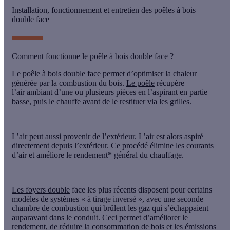
Installation, fonctionnement et entretien des poêles à bois
double face
Comment fonctionne le poêle à bois double face ?
Le poêle à bois double face permet d’optimiser la chaleur
générée par la
combustion du bois
.
Le poêle
récupère
l’air
ambiant d’une ou plusieurs pièces en l’aspirant en partie
basse, puis
le chauffe
avant de
le restituer
via les grilles.
L’air peut aussi provenir de l’extérieur. L’air est alors aspiré
directement depuis l’extérieur. Ce procédé élimine les courants
d’air et améliore le rendement* général du chauffage.
Les foyers double
face les plus récents disposent pour certains
modèles de systèmes «
à tirage inversé
», avec une seconde
chambre de combustion qui brûlent les gaz qui s’échappaient
auparavant dans le conduit. Ceci permet d’améliorer le
rendement, de réduire la consommation de bois et les émissions