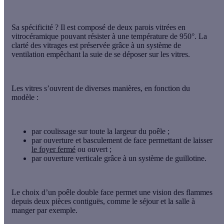
Sa spécificité ? Il est composé de
deux parois vitrées en
vitrocéramique
pouvant résister à une température de 950°. La
clarté des vitrages est préservée grâce à un système de
ventilation empêchant la suie de se déposer sur les vitres.
Les vitres s’ouvrent de diverses manières, en fonction du
modèle :
par coulissage
sur toute la largeur du poêle ;
par ouverture et basculement de face
permettant de laisser
le foyer fermé
ou ouvert ;
par ouverture verticale
grâce à un système de guillotine.
Le choix d’un poêle double face permet une
vision des flammes
depuis deux pièces contiguës
, comme le séjour et la salle à
manger par exemple.