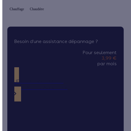
Chauffage
Chaudière
Besoin d'une assistance dépannage ?
Pour seulement
3,99 €
par mois
JE DÉCOUVRE L'OFFRE
Avec Allianz Assistance