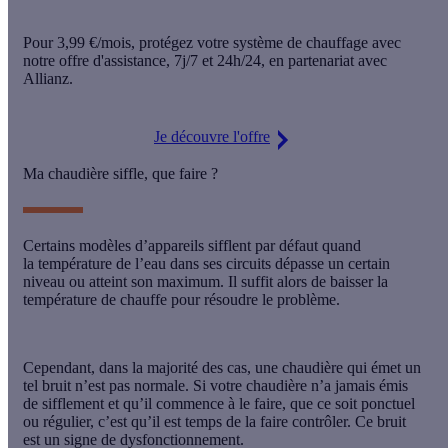
Pour
3,99 €/mois
, protégez votre système de chauffage avec
notre offre d'assistance,
7j/7 et 24h/24
, en partenariat avec
Allianz.
Je découvre l'offre
Ma chaudière siffle, que faire ?
Certains modèles d’appareils sifflent par défaut quand
la
température de l’eau
dans ses circuits dépasse un certain
niveau ou atteint son maximum. Il suffit alors de baisser la
température de chauffe pour résoudre le problème.
Cependant, dans la majorité des cas, une chaudière qui émet un
tel bruit n’est pas normale. Si votre chaudière n’a jamais émis
de sifflement et qu’il commence à le faire, que ce soit ponctuel
ou régulier, c’est qu’il est temps de la faire contrôler. Ce bruit
est un signe de dysfonctionnement.