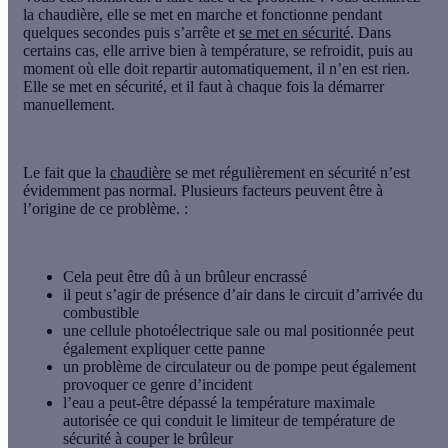
la chaudière
, elle se met en marche et fonctionne pendant
quelques secondes puis s’arrête et
se met en sécurité
. Dans
certains cas, elle arrive bien à température, se refroidit, puis au
moment où elle doit repartir automatiquement, il n’en est rien.
Elle se met en sécurité, et il faut à chaque fois la démarrer
manuellement.
Le fait que la
chaudière
se met régulièrement en sécurité n’est
évidemment pas normal. Plusieurs facteurs peuvent être à
l’origine de ce problème. :
Cela peut être dû à un
brûleur encrassé
il peut s’agir de présence d’air dans le circuit d’arrivée du
combustible
une cellule photoélectrique sale ou mal positionnée peut
également expliquer cette panne
un
problème de circulateur
ou de pompe peut également
provoquer ce genre d’incident
l’eau a peut-être dépassé la température maximale
autorisée ce qui conduit le limiteur de température de
sécurité à couper le brûleur