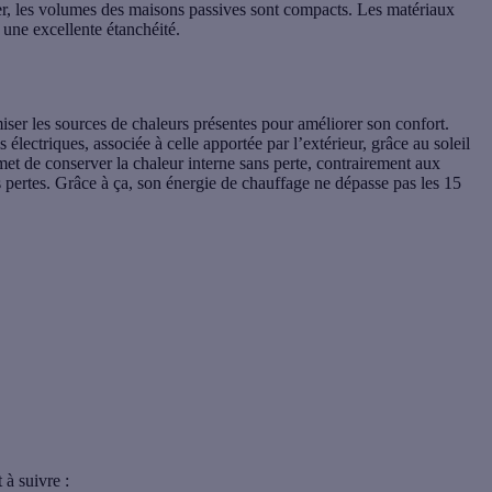
oler, les volumes des maisons passives sont compacts. Les matériaux
t une excellente étanchéité.
iser les sources de chaleurs présentes pour améliorer son confort.
s électriques, associée à celle apportée par l’extérieur, grâce au soleil
met de conserver la chaleur interne sans perte, contrairement aux
 pertes. Grâce à ça, son énergie de chauffage ne dépasse pas les 15
 à suivre :