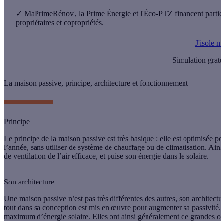
✓
MaPrimeRénov', la Prime Énergie et l'Éco-PTZ financent partiell
propriétaires et copropriétés.
J'isole 
Simulation grat
La maison passive, principe, architecture et fonctionnement
Principe
Le principe de la
maison passive
est très basique : elle est optimisée
l’année, sans utiliser de système de chauffage ou de climatisation. Ain
de
ventilation de l’air
efficace, et puise son énergie dans le solaire.
Son architecture
Une maison passive n’est pas très différentes des autres, son architectu
tout dans sa conception est mis en œuvre pour augmenter sa passivité. 
maximum d’énergie solaire. Elles ont ainsi généralement de grandes ou