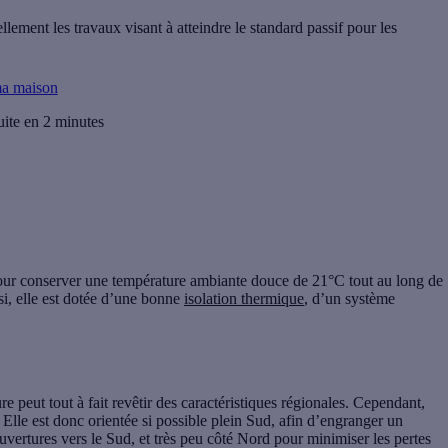
ement les travaux visant à atteindre le standard passif pour les
ma maison
uite en 2 minutes
 pour conserver une température ambiante douce de 21°C tout au long de
si, elle est dotée d’une bonne
isolation thermique
, d’un système
re peut tout à fait revêtir des caractéristiques régionales. Cependant,
Elle est donc orientée si possible plein Sud, afin d’engranger un
vertures vers le Sud, et très peu côté Nord pour minimiser les pertes