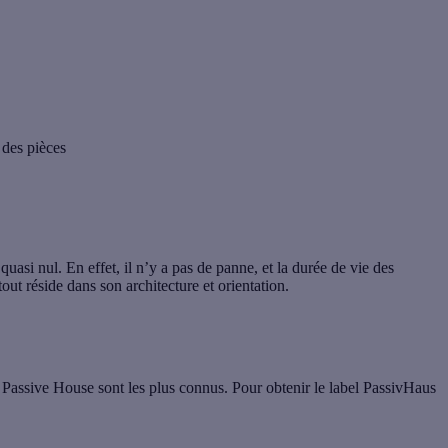
 des pièces
quasi nul. En effet, il n’y a pas de panne, et la durée de vie des
t réside dans son architecture et orientation.
t
Passive House
sont les plus connus. Pour obtenir le label PassivHaus