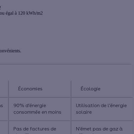
2
ur ou égal à 120 kWh/m2
onvénients.
e maison passive
Économies
Écologie
ns
90% d’énergie
Utilisation de l’énergie
consommée en moins
solaire
Pas de factures de
N’émet pas de gaz à