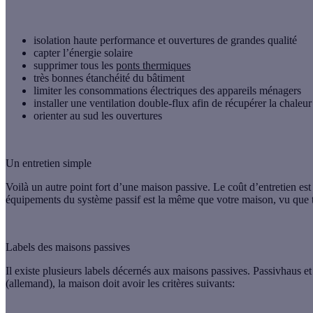
isolation haute performance et ouvertures de grandes qualité
capter l’énergie solaire
supprimer tous les
ponts thermiques
très bonnes étanchéité du bâtiment
limiter les consommations électriques des appareils ménagers
installer une ventilation double-flux afin de récupérer la chaleur
orienter au sud les ouvertures
Un entretien simple
Voilà un autre point fort d’une maison passive. Le coût d’entretien est 
équipements du système passif est la même que votre maison, vu que tou
Labels des maisons passives
Il existe plusieurs labels décernés aux maisons passives.
Passivhaus
e
(allemand), la maison doit avoir les critères suivants: