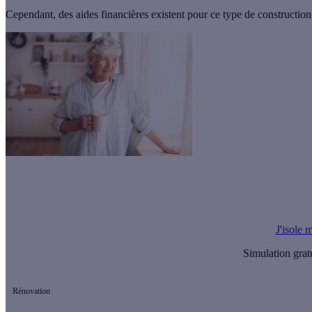
Cependant, des aides financières existent pour ce type de construction
Le saviez-vous ?
Vous pouvez financer vos travaux de rénovation énergétique par une 
J'isole 
Simulation grat
Rénovation