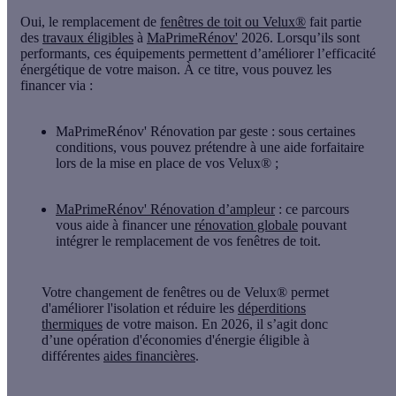
Oui, le remplacement de
fenêtres de toit ou Velux®
fait partie
des
travaux éligibles
à
MaPrimeRénov'
2026. Lorsqu’ils sont
performants, ces équipements permettent d’améliorer l’efficacité
énergétique de votre maison. À ce titre, vous pouvez les
financer via :
MaPrimeRénov' Rénovation par geste
: sous certaines
conditions, vous pouvez prétendre à une aide forfaitaire
lors de la mise en place de vos Velux® ;
MaPrimeRénov' Rénovation d’ampleur
: ce parcours
vous aide à financer une
rénovation globale
pouvant
intégrer le remplacement de vos fenêtres de toit.
Votre changement de fenêtres ou de Velux® permet
d'améliorer l'isolation et réduire les
déperditions
thermiques
de votre maison. En 2026, il s’agit donc
d’une opération d'économies d'énergie éligible à
différentes
aides financières
.