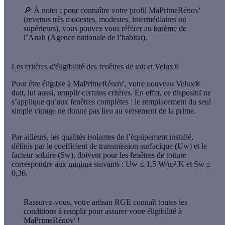
🔎 À noter :
pour connaître votre profil MaPrimeRénov'
(revenus très modestes, modestes, intermédiaires ou
supérieurs), vous pouvez vous référer au
barème
de
l’Anah (Agence nationale de l’habitat).
Les critères d'éligibilité des fenêtres de toit et Velux®
Pour être éligible à MaPrimeRénov', votre nouveau Velux®
doit, lui aussi, remplir certains critères. En effet, ce dispositif ne
s’applique qu’aux
fenêtres complètes
: le remplacement du seul
simple vitrage ne donne pas lieu au versement de la prime.
Par ailleurs, les qualités isolantes de l’équipement installé,
définis par le
coefficient de transmission
surfacique (Uw) et le
facteur solaire
(Sw), doivent pour les fenêtres de toiture
correspondre aux
minima suivants
: Uw ≤ 1,5 W/m².K et Sw ≤
0,36.
Rassurez-vous, votre artisan RGE connaît toutes les
conditions à remplir pour assurer votre éligibilité à
MaPrimeRénov' !