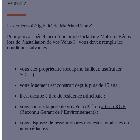
Velux® ?
Les critères d'éligibilité de MaPrimeRénov'
Pour pouvoir bénéficier d’une prime forfaitaire MaPrimeRénov'
lors de l’installation de vos Velux®, vous devez remplir les
conditions
suivantes :
vous êtes propriétaire (occupant, bailleur, usufruitier,
SCI
…) ;
votre logement est construit depuis plus de 15 ans ;
il est occupé à titre de résidence principale ;
vous confiez la pose de vos Velux® à un
artisan RGE
(Reconnu Garant de l’Environnement) ;
vous disposez de ressources très modestes, modestes ou
intermédiaires.