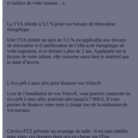
et surface de votre maison…).
La TVA réduite à 5,5 % pour vos travaux de rénovation
énergétique
Une TVA réduite au
taux de 5,5 %
est applicable aux travaux
de rénovation et d’amélioration de l’efficacité énergétique de
votre logement, si ce dernier a plus de
2 ans
. Appliquée sur la
facture de votre artisan, elle concerne aussi bien le
matériel
que
la
main d’œuvre
.
L'éco-prêt à taux zéro pour financer vos Velux®
Lors de l’installation de vos Velux
®
, vous pouvez contracter un
éco-prêt à taux zéro
, pouvant aller jusqu'à 7 000 €. Il vous
permet de financer votre reste à charge lors de la réalisation de
vos travaux.
Cet éco-PTZ présente un avantage de taille : il est
sans intérêts
pour vous, ces derniers étant pris en charge par l'
État
.