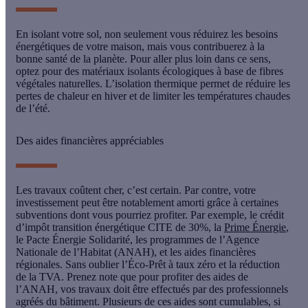
En isolant votre sol, non seulement vous
réduirez les besoins
énergétiques
de votre maison, mais vous contribuerez à la
bonne santé de la planète. Pour aller plus loin dans ce sens,
optez pour des
matériaux isolants écologiques
à base de fibres
végétales naturelles. L’isolation thermique permet de réduire les
pertes de chaleur en hiver et de limiter les températures chaudes
de l’été.
Des aides financières appréciables
Les travaux coûtent cher, c’est certain. Par contre, votre
investissement peut être notablement amorti grâce à certaines
subventions dont vous pourriez profiter. Par exemple, le crédit
d’impôt transition énergétique CITE de 30%, la
Prime Énergie
,
le Pacte Énergie Solidarité, les programmes de l’Agence
Nationale de l’Habitat (ANAH), et les aides financières
régionales. Sans oublier l’Éco-Prêt à taux zéro et la réduction
de la TVA. Prenez note que pour profiter des aides de
l’ANAH, vos travaux doit être effectués par des professionnels
agréés du bâtiment. Plusieurs de ces aides sont cumulables, si