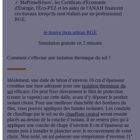
✓
MaPrimeRénov', les Certificats d'Économie
d'Énergie, l'Éco-PTZ et les aides de l'ANAH financent
ces travaux lorsqu'ils sont réalisés par un professionnel
RGE.
Je trouve mon artisan RGE
Simulation gratuite en 2 minutes
Comment s’effectue une isolation thermique du sol ?
Idéalement, une dalle de béton d’environ 10 cm d’épaisseur
constitue une base adéquate pour une
isolation thermique du
sol
efficace. On peut fixer directement le film de protection
(contre la vapeur) sur cette dalle, avant d’y déposer le produit
isolant choisi. Pour une meilleure
étanchéité
des bordures du
film, vous pouvez appliquer des bandes isolantes. Les conduits
de chauffage par le sol ou du
chauffage central
seront ensuite
placés au-dessus de la couche d’isolant. Il ne restera plus qu’à
appliquer une couche de chape d’environ 8 cm d’épaisseur au
moins puis à installer le plancher avec le recouvrement de votre
choix. Non isolé, un sol présente une température d’environ 11°