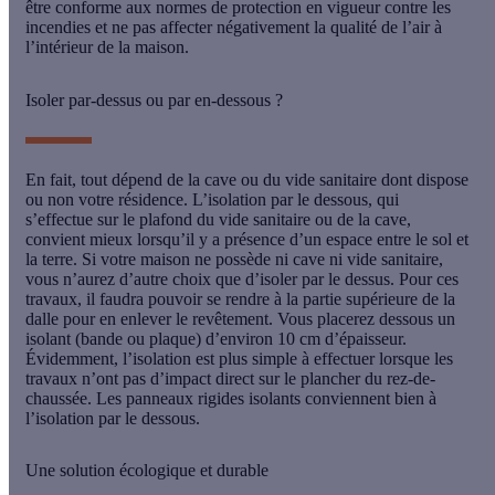
être conforme aux normes de protection en vigueur contre les
incendies et ne pas affecter négativement la qualité de l’air à
l’intérieur de la maison.
Isoler par-dessus ou par en-dessous ?
En fait, tout dépend de la
cave
ou du
vide sanitaire
dont dispose
ou non votre résidence.
L’isolation par le dessous
, qui
s’effectue sur le plafond du vide sanitaire ou de la cave,
convient mieux lorsqu’il y a présence d’un espace entre le sol et
la terre. Si votre maison ne possède ni cave ni vide sanitaire,
vous n’aurez d’autre choix que
d’isoler par le dessus
. Pour ces
travaux, il faudra pouvoir se rendre à la partie supérieure de la
dalle pour en enlever le revêtement. Vous placerez dessous un
isolant (bande ou plaque) d’environ 10 cm d’épaisseur.
Évidemment, l’isolation est plus simple à effectuer lorsque les
travaux n’ont pas d’impact direct sur le plancher du rez-de-
chaussée. Les
panneaux rigides isolants
conviennent bien à
l’isolation par le dessous.
Une solution écologique et durable