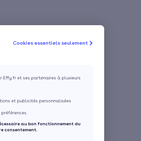
Cookies essentiels seulement
r Effy.fr et ses partenaires à plusieurs
ons et publicités personnalisées
 préférences.
écessaire au bon fonctionnement du
tre consentement.