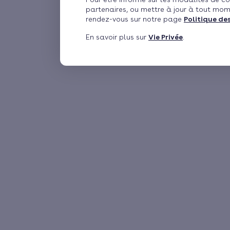
partenaires, ou mettre à jour à tout mom
rendez-vous sur notre page
Politique de
En savoir plus sur
Vie Privée
.