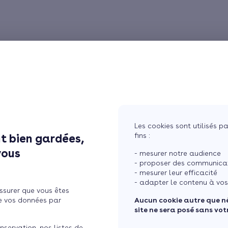
Les cookies sont utilisés pa
fins :
t bien gardées,
vous
- mesurer notre audience
- proposer des communicati
- mesurer leur efficacité
- adapter le contenu à vos
ssurer que vous êtes
e vos données par
Aucun cookie autre que n
site ne sera posé sans vo
nservation, nos listes de