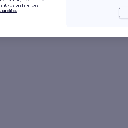
ent vos préférences,
s cookies
.