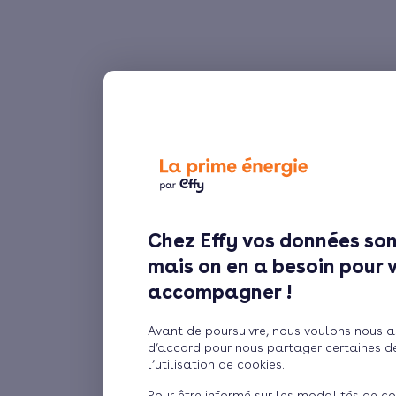
Chez Effy vos données son
mais on en a besoin pour 
accompagner !
Avant de poursuivre, nous voulons nous a
d’accord pour nous partager certaines d
l’utilisation de cookies.
Pour être informé sur les modalités de co